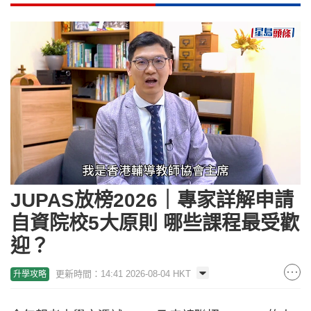
Loaded
:
Unmute
29.94%
JUPAS放榜2026｜專家詳解申請
自資院校5大原則 哪些課程最受歡
迎？
更新時間：14:41 2026-08-04 HKT
升學攻略