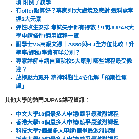
填 附例子教學
冇offer點算好？專家列3大處境及應對 選科需掌
握2大元素
彈性收生安排 考試失手都有得救！9間JUPAS大
學申請條件/適用課程一覽
副學士VS高級文憑｜Asso與HD全方位比較！升
學率/課程/學費有咩分別？
專家詳解申請自資院校5大原則 哪些課程最受歡
迎？
放榜壓力飆升 精神科醫生4招化解「預期性焦
慮」
其他大學的熱門JUPAS課程資訊：
中文大學10個最多人申請/競爭最激烈課程
香港大學10個最多人申請/競爭最激烈課程
科技大學7個最多人申請/競爭最激烈課程