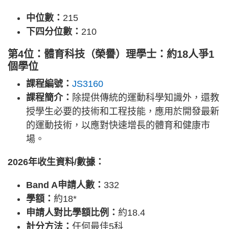
中位數：
215
下四分位數：
210
第4位：體育科技（榮譽）理學士：約18人爭1
個學位
課程編號：
JS3160
課程簡介：
除提供傳統的運動科學知識外，還教
授學生必要的技術和工程技能，應用於開發最新
的運動技術，以應對快速增長的體育和健康市
場。
2026年收生資料/數據：
Band A申請人數：
332
學額：
約18*
申請人對比學額比例：
約18.4
計分方法：
任何最佳5科