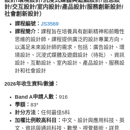
設計/環境設計/沉浸式媒體與遊戲設計/信息設
計/交互設計/室内設計/產品設計/服務創新設計/
社會創新設計）
課程編號：
JS3569
課程簡介：
課程旨在培養具有創新精神和前瞻性
思維的設計師，課程提供廣泛的設計專業方向，
以滿足未來設計師的需求，包括：廣告設計、環
境設計、沉浸式媒體及遊戲設計（待批）、資訊
設計、互動設計、室內設計、產品設計、服務設
計和社會設計
2026年收生資料/數據：
Band A申請人數：
916
學額：
83*
計分方法：
任何最佳5科
加權比例較高科目：
中文、設計與應用科技、英
文、資訊與通訊科技、數學、視覺藝術，詳見