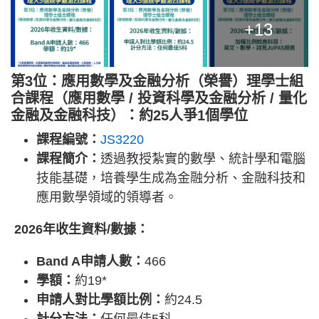
+13
第3位：應用數學及金融分析（榮譽）理學士組
合課程（應用數學 / 投資科學及金融分析 / 量化
金融及金融科技）：約25人爭1個學位
課程編號：
JS3220
課程簡介：
透過教授紮實的數學、統計學和電腦
技能基礎，培養學生成為金融分析、金融科技和
應用數學領域的領導者。
2026年收生資料/數據：
Band A申請人數：
466
學額：
約19*
申請人對比學額比例：
約24.5
計分方法：
任何最佳5科