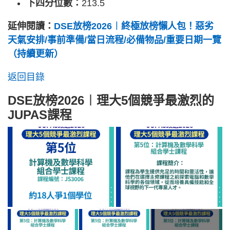
下四分位數：
213.5
延伸閱讀：
DSE放榜2026︱終極放榜懶人包！惡劣
天氣安排/事前準備/當日流程/必備物品/重要日期一覽
（持續更新）
返回目錄
DSE放榜2026︱理大5個競爭最激烈的
JUPAS課程