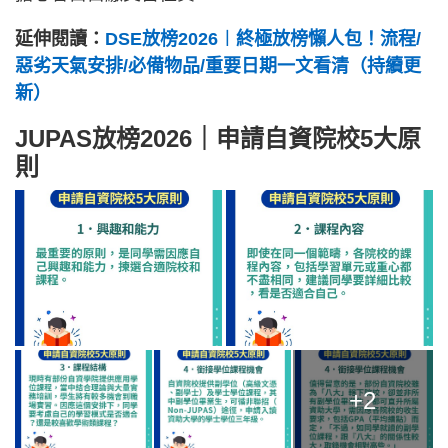
延伸閱讀：
DSE放榜2026︱終極放榜懶人包！流程/
惡劣天氣安排/必備物品/重要日期一文看清（持續更
新）
JUPAS放榜2026｜申請自資院校5大原
則
+2