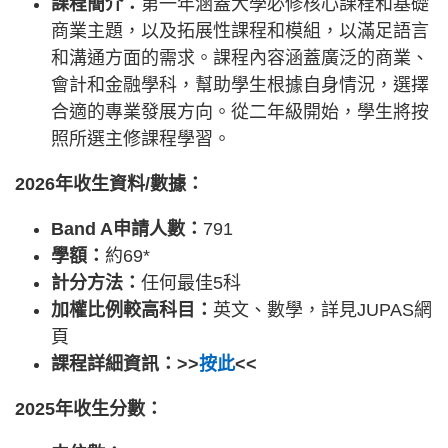
課程簡介：
第一年涵蓋大學必修核心課程和基礎
商業主題，以及拓展性課程和模組，以滿足語言
和溝通方面的需求。課程內容涵蓋廣泛的商業、
會計和金融學科，幫助學生根據自身情況，選擇
合適的專業發展方向。從二年級開始，學生將按
照所選主修課程學習。
2026年收生資料/數據：
Band A申請人數：
791
學額：
約69*
計分方法：
任何最佳5科
加權比例較高科目：
英文、數學，詳見JUPAS網
頁
課程詳細資訊：>>
按此
<<
2025年收生分數：