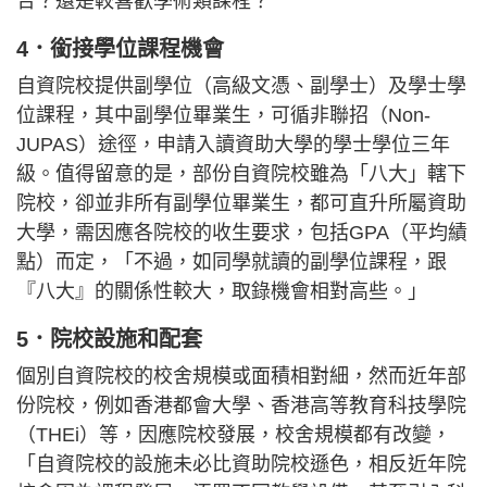
合？還是較喜歡學術類課程？
4．銜接學位課程機會
自資院校提供副學位（高級文憑、副學士）及學士學
位課程，其中副學位畢業生，可循非聯招（Non-
JUPAS）途徑，申請入讀資助大學的學士學位三年
級。值得留意的是，部份自資院校雖為「八大」轄下
院校，卻並非所有副學位畢業生，都可直升所屬資助
大學，需因應各院校的收生要求，包括GPA（平均績
點）而定，「不過，如同學就讀的副學位課程，跟
『八大』的關係性較大，取錄機會相對高些。」
5．院校設施和配套
個別自資院校的校舍規模或面積相對細，然而近年部
份院校，例如香港都會大學、香港高等教育科技學院
（THEi）等，因應院校發展，校舍規模都有改變，
「自資院校的設施未必比資助院校遜色，相反近年院