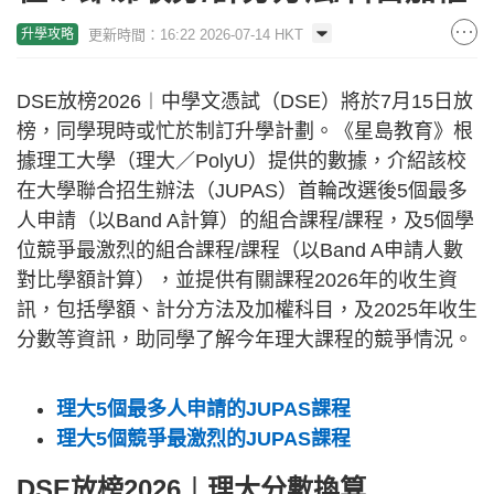
更新時間：16:22 2026-07-14 HKT
升學攻略
DSE放榜2026︱中學文憑試（DSE）將於7月15日放
榜，同學現時或忙於制訂升學計劃。《星島教育》根
據理工大學（理大／PolyU）提供的數據，介紹該校
在大學聯合招生辦法（JUPAS）首輪改選後5個最多
人申請（以Band A計算）的組合課程/課程，及5個學
位競爭最激烈的組合課程/課程（以Band A申請人數
對比學額計算），並提供有關課程2026年的收生資
訊，包括學額、計分方法及加權科目，及2025年收生
分數等資訊，助同學了解今年理大課程的競爭情況。
理大5個最多人申請的JUPAS課程
理大5個競爭最激烈的JUPAS課程
DSE放榜2026︱理大分數換算