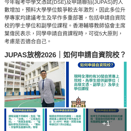
今年報考中學文憑試(DSE)及申請聯招(JUPAS)的人
數增加，預料大學學位競爭較去年激烈，因此多位升
學專家均建議考生及早作多重部署，包括申請自資院
校的學士學位和副學位課程。香港輔導教師協會主席
葉偉民表示，同學申請自資課程時，可從5大原則，
考慮是否適合自己。
JUPAS放榜2026｜如何申請自資院校？
+1