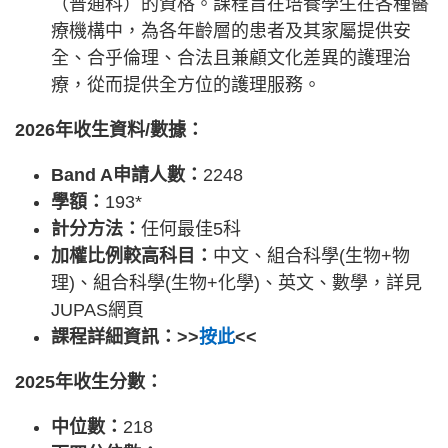
（普通科）的資格。課程旨在培養學生在各種醫
療機構中，為各年齡層的患者及其家屬提供安
全、合乎倫理、合法且兼顧文化差異的護理治
療，從而提供全方位的護理服務。
2026年收生資料/數據：
Band A申請人數：
2248
學額：
193*
計分方法：
任何最佳5科
加權比例較高科目：
中文、組合科學(生物+物
理)、組合科學(生物+化學)、英文、數學，詳見
JUPAS網頁
課程詳細資訊：>>
按此
<<
2025年收生分數：
中位數：
218