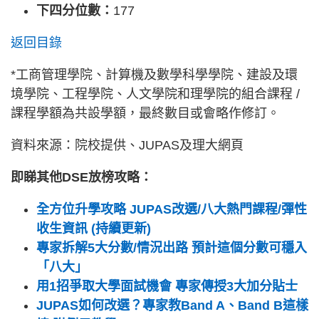
下四分位數：
177
返回目錄
*工商管理學院、計算機及數學科學學院、建設及環
境學院、工程學院、人文學院和理學院的組合課程 /
課程學額為共設學額，最終數目或會略作修訂。
資料來源：院校提供、JUPAS及理大網頁
即睇其他DSE放榜攻略：
全方位升學攻略 JUPAS改選/八大熱門課程/彈性
收生資訊 (持續更新)
專家拆解5大分數/情況出路 預計這個分數可穩入
「八大」
用1招爭取大學面試機會 專家傳授3大加分貼士
JUPAS如何改選？專家教Band A、Band B這樣