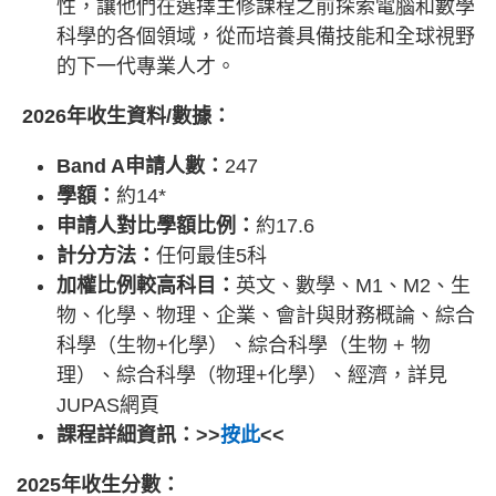
性，讓他們在選擇主修課程之前探索電腦和數學
科學的各個領域，從而培養具備技能和全球視野
的下一代專業人才。
2026年收生資料/數據：
Band A申請人數：
247
學額：
約14*
申請人對比學額比例：
約17.6
計分方法：
任何最佳5科
加權比例較高科目：
英文、數學、M1、M2、生
物、化學、物理、企業、會計與財務概論、綜合
科學（生物+化學）、綜合科學（生物 + 物
理）、綜合科學（物理+化學）、經濟，詳見
JUPAS網頁
課程詳細資訊：>>
按此
<<
2025年收生分數：