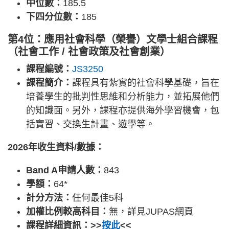
中位數：
185.5
下四分位數：
185
第4位：應用社會科學（榮譽）文學士組合課程
（社會工作 / 社會政策及社會創業）
課程編號：
JS3250
課程簡介：
課程具有紮實的社會科學基礎，旨在
培養學生的批判性思維和分析能力，並拓展他們
的知識面。另外，課程亦提供海外學習機會，包
括實習、交換生計畫、遊學等。
2026年收生資料/數據：
Band A申請人數：
843
學額：
64*
計分方法：
任何最佳5科
加權比例較高科目：
無，詳見JUPAS網頁
課程詳細資訊：>>
按此
<<