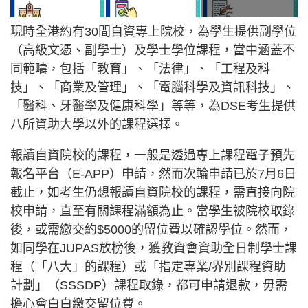
現時全港約有30間自資專上院校，為學生提供副學位
（高級文憑、副學士）及學士學位課程，當中涵蓋不
同範疇，包括「教育」、「法律」、「工程及科
技」、「商業及管理」、「電腦科學及資訊科技」、
「醫科、牙醫學及健康科學」等等，為DSE考生提供
八所資助大學以外的課程選擇。
報讀自資院校的課程，一般是透過專上課程電子預先
報名平台（E-APP）申請，然而次輪申請已於7月6日
截止，如考生仍想報讀自資院校的課程，需直接向院
校申請，直至有關課程滿額為止。當學生被院校取錄
後，或需繳交約$5000的留位費以確認學位。然而，
如同學在JUPAS放榜後，獲教資會資助全日制學士課
程（「八大」的課程）或「指定專業/界別課程資助
計劃」（SSSDP）課程取錄，都可申請退款，毋需
擔心會白白繳交留位費。