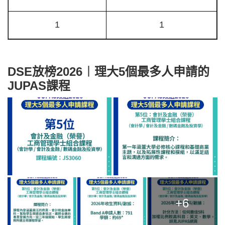
1
1
DSE放榜2026︱理大5個最多人申請的
JUPAS課程
+6