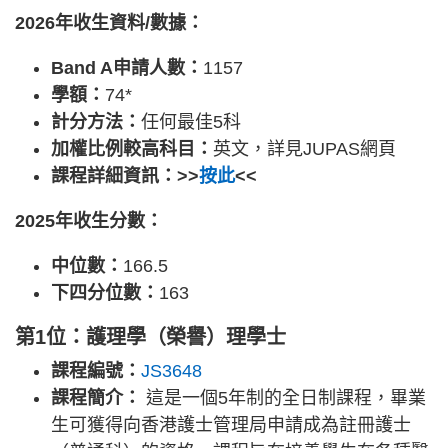
2026年收生資料/數據：
Band A申請人數：
1157
學額：
74*
計分方法：
任何最佳5科
加權比例較高科目：
英文，詳見JUPAS網頁
課程詳細資訊：>>
按此
<<
2025年收生分數：
中位數：
166.5
下四分位數：
163
第1位：護理學（榮譽）理學士
課程編號：
JS3648
課程簡介：
這是一個5年制的全日制課程，畢業
生可獲得向香港護士管理局申請成為註冊護士