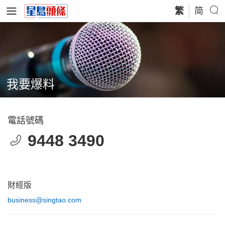
繁
简
我要爆料
電話號碼
9448 3490
財經版
business@singtao.com