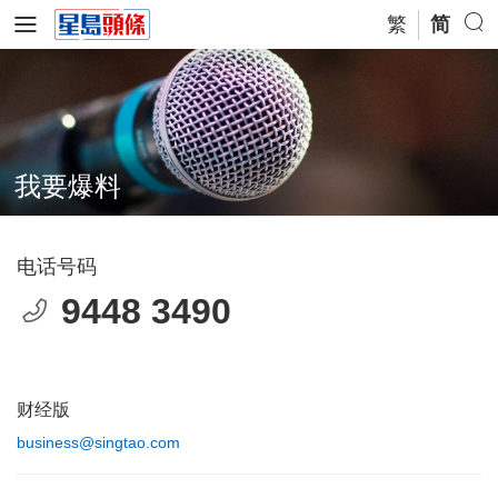
繁
简
我要爆料
电话号码
9448 3490
财经版
business@singtao.com