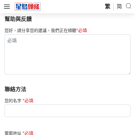
繁
简
幫助與反饋
*必填
您好，請分享您的建議，我們正在傾聽
聯絡方法
*必填
您的名字
*必填
電郵地址