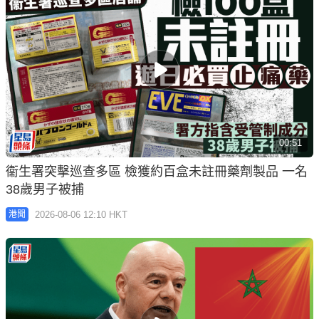
00:51
衞生署突擊巡查多區 檢獲約百盒未註冊藥劑製品 一名
38歲男子被捕
2026-08-06 12:10 HKT
港聞