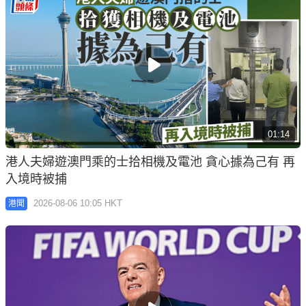
01:14
港人夫婦遊澳門乘的士拾相機及電池 貪心據為己有 再
入境時被捕
2026-08-06 10:05 HKT
港聞