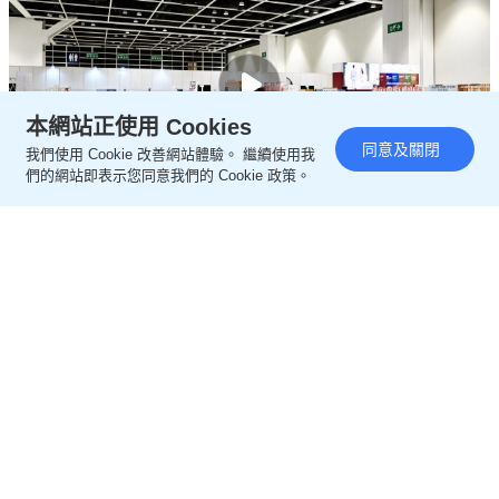
本網站正使用 Cookies
同意及關閉
我們使用 Cookie 改善網站體驗。 繼續使用我
們的網站即表示您同意我們的 Cookie 政策。
03:08
5歲子餓至皮包骨周身傷死亡 毒癮母認誤殺虐兒囚22年
官斥冷血殘酷 案件悲慘令人心碎
2026-08-05 09:36 HKT
港聞