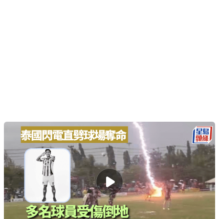
00:45
泰國球賽遇雷劈 24歲球員慘死 另12人傷
2026-08-05 17:36 HKT
國際