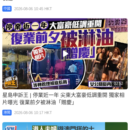
2026-08-06 10:45 HKT
中國
02:52
星島申訴王 | 停業近一年 尖東大富豪低調重開 獨家相
片曝光 復業前夕被淋油「贈慶」
2026-08-06 10:17 HKT
港聞