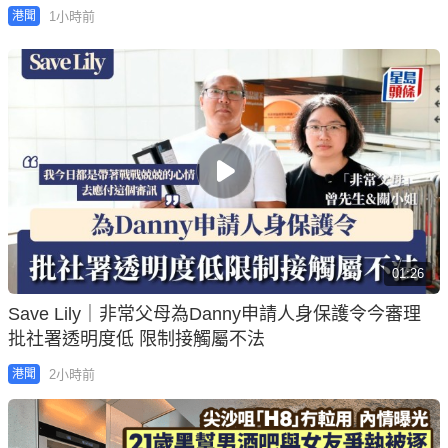
1小時前
港聞
01:26
Save Lily｜非常父母為Danny申請人身保護令今審理
批社署透明度低 限制接觸屬不法
2小時前
港聞