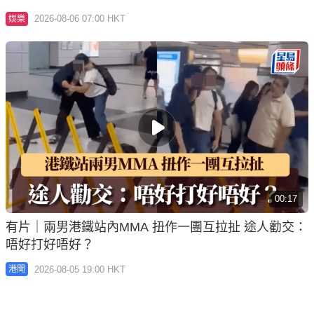
2026-08-06 07:00 HKT
娛樂
00:17
有片｜兩男港鐵站內MMA 扭作一團互拉扯 途人勸交：
唔好打好唔好？
2026-08-05 19:00 HKT
港聞