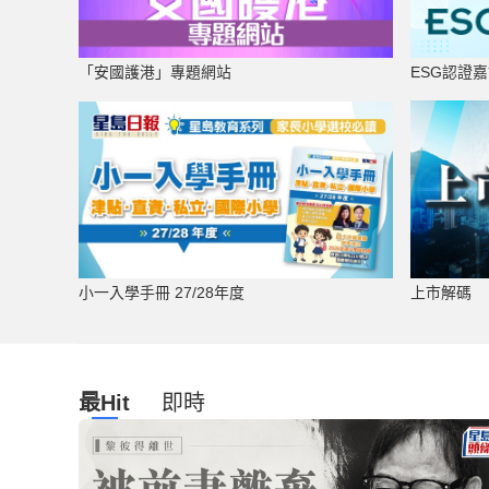
「安國護港」專題網站
ESG認證
小一入學手冊 27/28年度
上市解碼
最Hit
即時