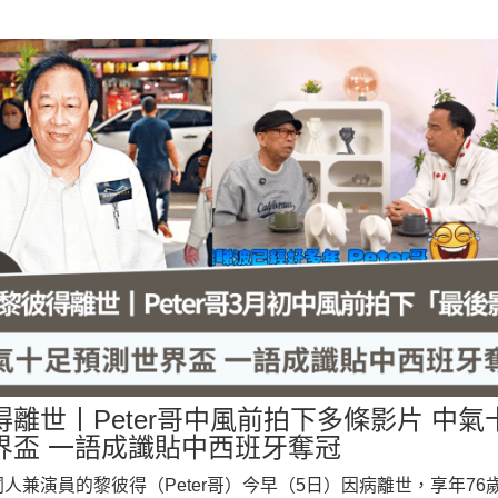
得離世丨Peter哥中風前拍下多條影片 中氣
測世界盃 一語成讖貼中西班牙奪冠
人兼演員的黎彼得（Peter哥）今早（5日）因病離世，享年76