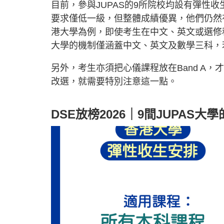
目前，參與JUPAS的9所院校均設有彈性
要求僅低一級，但整體成績優異，他們仍然
港大學為例，即使考生在中文、英文或選修
大學的機制僅涵蓋中文、英文及數學三科，
另外，考生亦須把心儀課程放在Band A，
改選，就需要特別注意這一點。
DSE放榜2026｜9間JUPAS