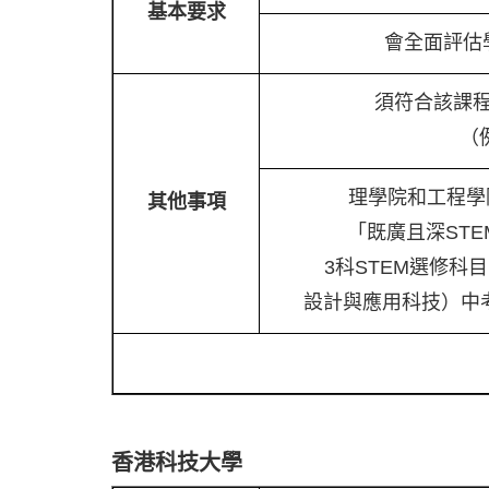
基本要求
會全面評估
須符合該課
（
理學院和工程學院設
其他事項
「既廣且深ST
3科STEM選修科
設計與應用科技）中
香港科技大學