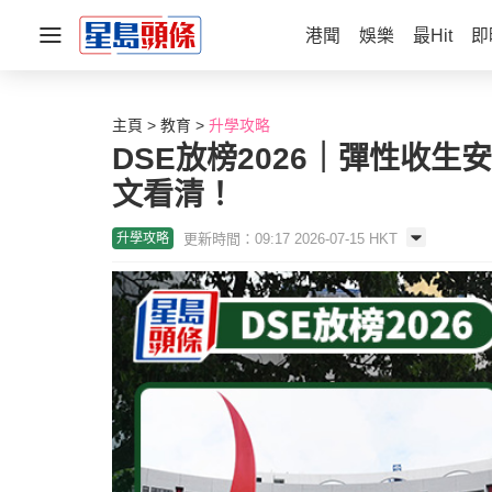
港聞
娛樂
最Hit
即
主頁
教育
升學攻略
DSE放榜2026｜彈性收生
文看清！
更新時間：09:17 2026-07-15 HKT
升學攻略