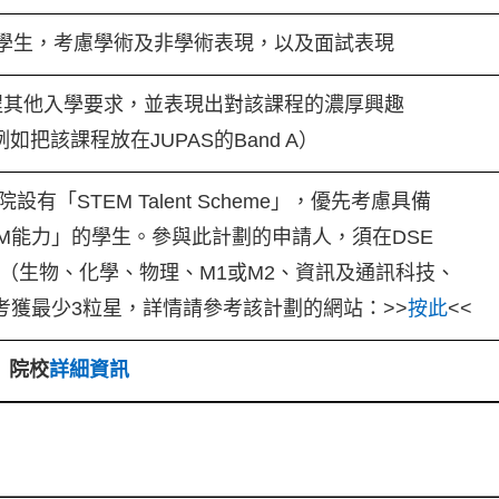
學生，考慮學術及非學術表現，以及面試表現
程其他入學要求，並表現出對該課程的濃厚興趣
例如把該課程放在JUPAS的Band A）
有「STEM Talent Scheme」，優先考慮具備
EM能力」的學生。參與此計劃的申請人，須在DSE
目（生物、化學、物理、M1或M2、資訊及通訊科技、
考獲最少3粒星，詳情請參考該計劃的網站：>>
按此
<<
院校
詳細資訊