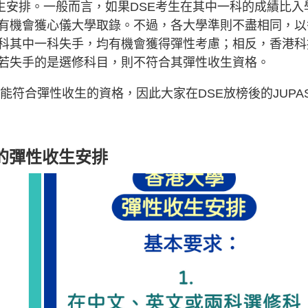
收生安排。一般而言，如果DSE考生在其中一科的成績比入
有機會獲心儀大學取錄。不過，各大學準則不盡相同，以
科其中一科失手，均有機會獲得彈性考慮；相反，香港科
若失手的是選修科目，則不符合其彈性收生資格。
才能符合彈性收生的資格，因此大家在DSE放榜後的JUPA
大學的彈性收生安排