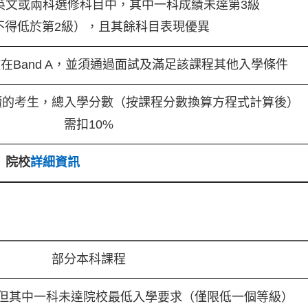
、英文或兩科選修科目中，其中一科成績未達第3級
不得低於第2級），且其餘科目表現優異
在Band A，並須通過面試及滿足該課程其他入學條件
讀的考生，總入學分數（按課程分數換算方程式計算後）
需扣10%
院校
詳細資訊
部分本科課程
，但其中一科未達院校最低入學要求（僅限低一個等級）