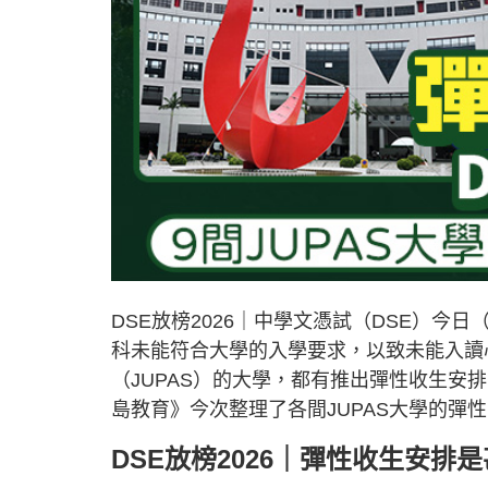
DSE放榜2026｜中學文憑試（DSE）今
科未能符合大學的入學要求，以致未能入讀
（JUPAS）的大學，都有推出彈性收生安
島教育》今次整理了各間JUPAS大學的彈
DSE放榜2026｜彈性收生安排