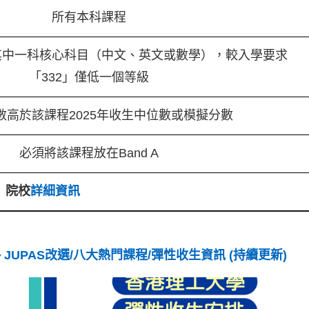
所有本科課程
其中一科核心科目（中文、英文或數學），較入學要求
「332」僅低一個等級
數高於該課程2025年收生中位數或模擬分數
必須將該課程放在Band A
院校
詳細資訊
 JUPAS改選/八大熱門課程/彈性收生資訊 (持續更新)