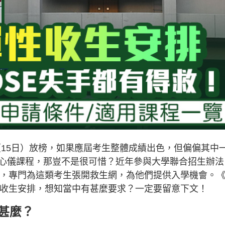
日（15日）放榜，如果應屆考生整體成績出色，但偏偏其中
心儀課程，那豈不是很可惜？近年參與大學聯合招生辦法
排，專門為這類考生張開救生網，為他們提供入學機會。
性收生安排，想知當中有甚麼要求？一定要留意下文！
是甚麼？