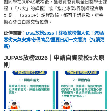
如同學在JUPAS放榜後，獲教資會資助全日制學士課
程（「八大」的課程）或「指定專業/界別課程資助
計劃」（SSSDP）課程取錄，都可申請退款，毋需
擔心會白白繳交留位費。
延伸閱讀：
DSE放榜2026︱終極放榜懶人包！流程/
惡劣天氣安排/必備物品/重要日期一文看清（持續更
新）
JUPAS放榜2026｜申請自資院校5大原
則