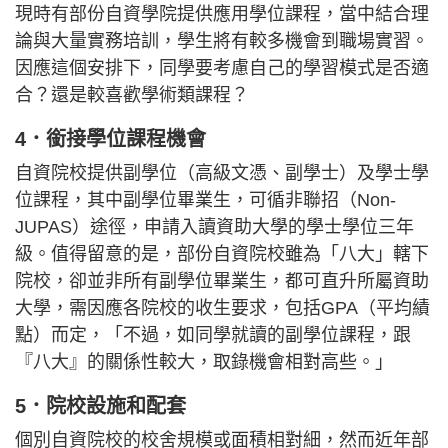
現時有部份自資學院提供應用學位課程，當中結合理
論與大量實務培訓，學生將有較多機會到職場實習。
因應這個安排下，同學要考慮自己的學習模式是否適
合？還是較喜歡學術類課程？
4．銜接學位課程機會
自資院校提供副學位（高級文憑、副學士）及學士學
位課程，其中副學位畢業生，可循非聯招（Non-
JUPAS）途徑，申請入讀資助大學的學士學位三年
級。值得留意的是，部份自資院校雖為「八大」轄下
院校，卻並非所有副學位畢業生，都可直升所屬資助
大學，需因應各院校的收生要求，包括GPA（平均績
點）而定，「不過，如同學就讀的副學位課程，跟
『八大』的關係性較大，取錄機會相對高些。」
5．院校設施和配套
個別自資院校的校舍規模或面積相對細，然而近年部