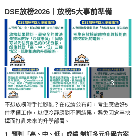
DSE放榜2026︱放榜5大事前準備
+3
不想放榜時手忙腳亂？在成績公布前，考生應做好5
件準備工作，以便冷靜應對不同結果，避免因倉卒抉
擇而打亂未來的升學部署。
1. 預判「高、中、低」成績 制訂多元升學方案