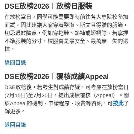
DSE放榜2026︱放榜日服裝
在放榜當日，同學可能需要即時前往各大專院校參加
面試，因此建議大家穿着整潔、斯文且得體的服飾，
切忌過於隨意，例如穿拖鞋、熱褲或短裙等。若拿捏
不準服裝的分寸，校服會是最安全、最萬無一失的選
擇。
返回目錄
DSE放榜2026︱覆核成績Appeal
DSE放榜後，若考生對成績存疑，可考慮在放榜當日
(7月15日)至7月20日，提出成績覆核（Appeal）。關
於Appeal的機制、申請程序、收費等資訊，可
按此
了
解更多。
返回目錄