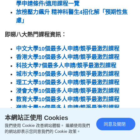
學申請條件/適用課程一覽
放榜壓力飆升 精神科醫生4招化解「預期性焦
慮」
即睇八大熱門課程資訊：
中文大學10個最多人申請/競爭最激烈課程
香港大學10個最多人申請/競爭最激烈課程
科技大學7個最多人申請/競爭最激烈課程
城市大學10個最多人申請/競爭最激烈課程
理工大學10個最多人申請/競爭最激烈課程
浸會大學10個最多人申請/競爭最激烈課程
教育大學10個最多人申請/競爭最激烈課程
嶺南大學10個最多人申請/競爭最激烈課程
本網站正使用 Cookies
誠邀大家做問卷調查，話俾我哋知你對《星島教育》
同意及關閉
我們使用 Cookie 改善網站體驗。 繼續使用我們
有咩意見！連結：>>
按此
<<
的網站即表示您同意我們的 Cookie 政策。