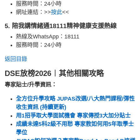
服務時間：24小時
網址連結：>>
按此
<<
5. 陪我講情緒通18111精神健康支援熱線
熱線及WhatsApp：18111
服務時間：24小時
返回目錄
DSE放榜2026︱其他相關攻略
專家貼士/升學資訊：
全方位升學攻略 JUPAS改選/八大熱門課程/彈性
收生資訊 (持續更新)
用1招爭取大學面試機會 專家傳授3大加分貼士
成績未達5科2級不用愁 專家教如何用5年取學士
學位