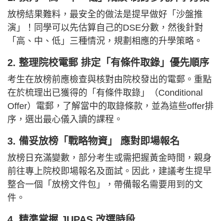
放榜結果難料，最安全的做法是提早做好「沙盤推
演」！同學可以先估算自己的DSE分數，然後針對
「高、中、低」三種情況，規劃相應的升學策略。
2. 整理院校電郵 排定「有條件取錄」優先順序
考生在放榜前應檢查與核對由院校發出的電郵。重點
在於梳理出已獲得的「有條件取錄」（Conditional
Offer）電郵，了解當中的取錄條款，並為這些offer排
序，選出最心儀入讀的課程。
3. 備妥放榜「戰略物資」 應對即場報名
放榜日充滿變數，部分考生或需把握黃金時間，親身
前往專上院校即場報名及面試。因此，建議考生提早
整合一個「放榜文件包」，帶備報名需要用到的文
件。
4. 精準掌握 JUPAS 改選時段