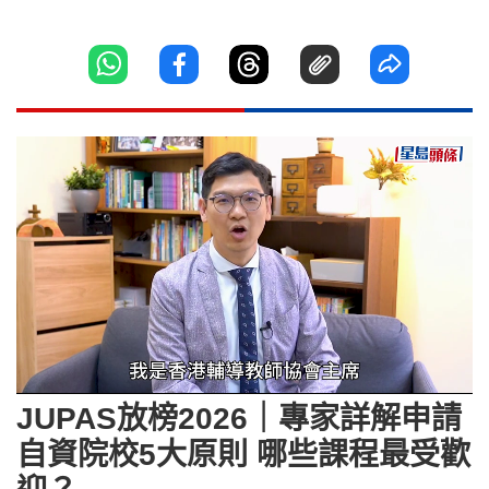
Loaded
:
Unmute
29.94%
JUPAS放榜2026｜專家詳解申請
自資院校5大原則 哪些課程最受歡