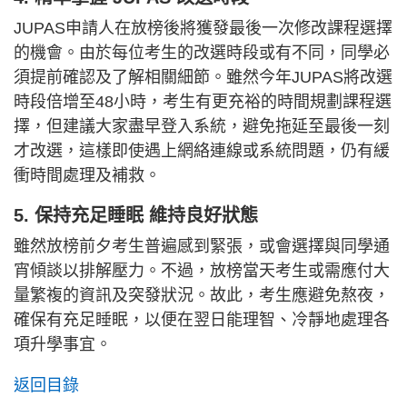
JUPAS申請人在放榜後將獲發最後一次修改課程選擇
的機會。由於每位考生的改選時段或有不同，同學必
須提前確認及了解相關細節。雖然今年JUPAS將改選
時段倍增至48小時，考生有更充裕的時間規劃課程選
擇，但建議大家盡早登入系統，避免拖延至最後一刻
才改選，這樣即使遇上網絡連線或系統問題，仍有緩
衝時間處理及補救。
5. 保持充足睡眠 維持良好狀態
雖然放榜前夕考生普遍感到緊張，或會選擇與同學通
宵傾談以排解壓力。不過，放榜當天考生或需應付大
量繁複的資訊及突發狀況。故此，考生應避免熬夜，
確保有充足睡眠，以便在翌日能理智、冷靜地處理各
項升學事宜。
返回目錄