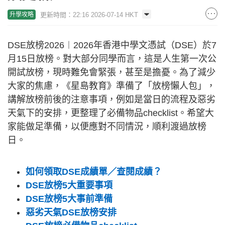
更新時間：22:16 2026-07-14 HKT
升學攻略
DSE放榜2026︱2026年香港中學文憑試（DSE）於7
月15日放榜。對大部分同學而言，這是人生第一次公
開試放榜，現時難免會緊張，甚至是擔憂。為了減少
大家的焦慮，《星島教育》準備了「放榜懶人包」，
講解放榜前後的注意事項，例如是當日的流程及惡劣
天氣下的安排，更整理了必備物品checklist。希望大
家能做足準備，以便應對不同情況，順利渡過放榜
日。
如何領取DSE成績單／查閱成績？
DSE放榜5大重要事項
DSE放榜5大事前準備
惡劣天氣DSE放榜安排