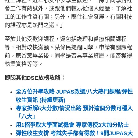
社工課程，近年亦受不少學生歡迎，「除了同學對社
會工作有熱誠外，或跟他們較易從個人經歷，了解社
工的工作性質有關；另外，隨住社會發展，有關科技
的課程亦是熱門之選。」
至於其他受歡迎課程，還包括護理和醫療相關課程
等，相對較快滿額。葉偉民提醒同學，申請有關課程
前，應留意畢業後，同學是否具專業資歷，能否獲得
執業資格等等。
即睇其他DSE放榜攻略：
全方位升學攻略 JUPAS改選/八大熱門課程/彈性
收生資訊 (持續更新)
專家拆解5大分數/情況出路 預計這個分數可穩入
「八大」
用1招爭取大學面試機會 專家傳授3大加分貼士
彈性收生安排 考試失手都有得救！9間JUPAS大