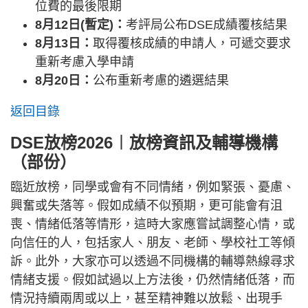
位費的最後限期
8月12日(暫定)：
考評局公布DSE成績覆核結果
8月13日：
取得覆核成績的申請人，可遞交要求
重新考慮入學申請
8月20日：
公布重新考慮的遴選結果
返回目錄
DSE放榜2026︱放榜資訊及輔導機構
（部份）
臨近放榜，同學或會有不同情緒，例如緊張、憂慮、
興奮或失落等。假如成績不似預期，更可能會有沮
喪、情緒低落等情形，這時大家應嘗試調整心情，或
向信任的人，包括家人、朋友、老師、學校社工等傾
訴。此外，大家亦可以透過不同機構的輔導熱線尋求
情緒支援。假如試過以上方法後，仍然情緒低落，而
情況持續兩周或以上，甚至精神難以放鬆、出現手