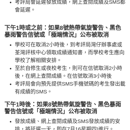
考評局會延遲發放成績，網上查閱成績及SMS都
會延遲。
下午1時或之前：如果8號熱帶氣旋警告、黑色
暴雨警告信號或「極端情況」公布被取消
學校可在取消2小時後，到考評局灣仔辦事處或
荃灣評核中心領取成績通知書，而學校考生應向
學校了解相關安排。
至於自修生或夜校考生，則可在信號取消2小時
後，在網上查閱成績。在信號取消3小時後
考評局會向預先提供SMS手機號碼的考生發出載
有成績的SMS。
下午1時後：如果8號熱帶氣旋警告、黑色暴雨
警告信號或「極端情況」公布被取消
發放成績、網上查閱成績及SMS發放成績的安
排，將延遲一天，即在7月16星期四)進行。