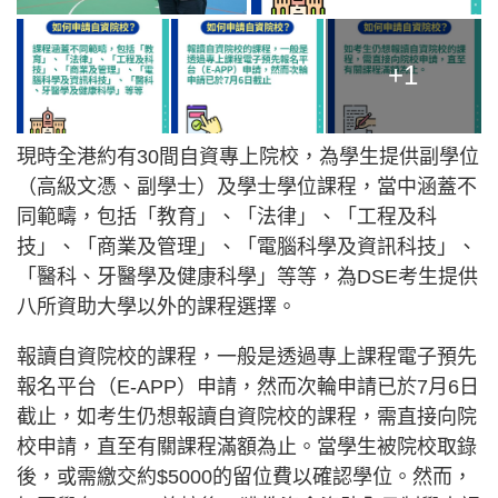
+1
現時全港約有30間自資專上院校，為學生提供副學位
（高級文憑、副學士）及學士學位課程，當中涵蓋不
同範疇，包括「教育」、「法律」、「工程及科
技」、「商業及管理」、「電腦科學及資訊科技」、
「醫科、牙醫學及健康科學」等等，為DSE考生提供
八所資助大學以外的課程選擇。
報讀自資院校的課程，一般是透過專上課程電子預先
報名平台（E-APP）申請，然而次輪申請已於7月6日
截止，如考生仍想報讀自資院校的課程，需直接向院
校申請，直至有關課程滿額為止。當學生被院校取錄
後，或需繳交約$5000的留位費以確認學位。然而，