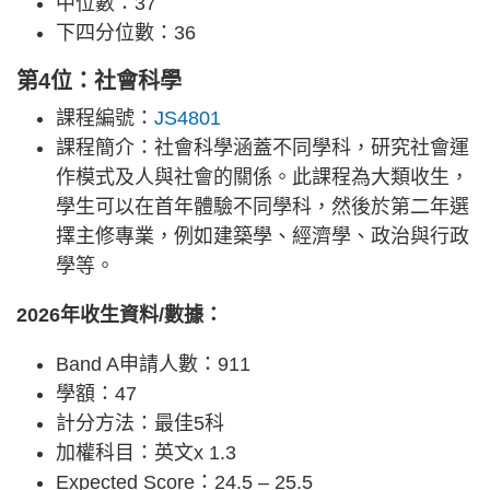
中位數：37
下四分位數：36
第4位：社會科學
課程編號：
JS4801
課程簡介：社會科學涵蓋不同學科，研究社會運
作模式及人與社會的關係。此課程為大類收生，
學生可以在首年體驗不同學科，然後於第二年選
擇主修專業，例如建築學、經濟學、政治與行政
學等。
2026年收生資料/數據：
Band A申請人數：911
學額：47
計分方法：最佳5科
加權科目：英文x 1.3
Expected Score：24.5 – 25.5