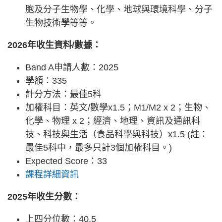
胞及分子生物學、化學、地球與環境科學、分子
生物技術學等等。
2026年收生資料/數據：
Band A申請人數：2025
學額：335
計分方法：最佳5科
加權科目：英文/數學x1.5；M1/M2 x 2；生物、
化學、物理 x 2；經濟、地理、資訊及通訊科
技、科技與生活（食品科學與科技）x1.5 (註：
最佳5科中，最多只計3個加權科目。)
Expected Score：33
課程詳細資訊
2025年收生分數：
上四分位數：40.5