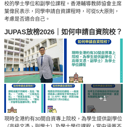
校的學士學位和副學位課程。香港輔導教師協會主席
葉偉民表示，同學申請自資課程時，可從5大原則，
考慮是否適合自己。
JUPAS放榜2026｜如何申請自資院校？
+1
現時全港約有30間自資專上院校，為學生提供副學位
（高級文憑、副學士）及學士學位課程，當中涵蓋不