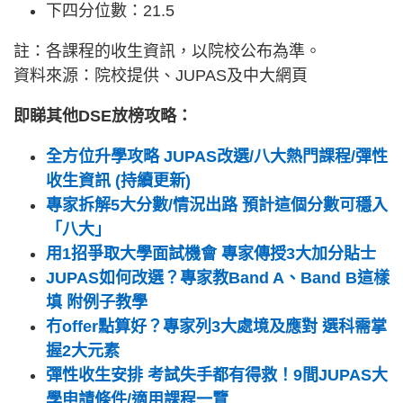
下四分位數：21.5
註：各課程的收生資訊，以院校公布為準。
資料來源：院校提供、JUPAS及中大網頁
即睇其他DSE放榜攻略：
全方位升學攻略 JUPAS改選/八大熱門課程/彈性
收生資訊 (持續更新)
專家拆解5大分數/情況出路 預計這個分數可穩入
「八大」
用1招爭取大學面試機會 專家傳授3大加分貼士
JUPAS如何改選？專家教Band A、Band B這樣
填 附例子教學
冇offer點算好？專家列3大處境及應對 選科需掌
握2大元素
彈性收生安排 考試失手都有得救！9間JUPAS大
學申請條件/適用課程一覽