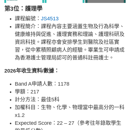
第3位：護理學
課程編號：
JS4513
課程簡介：課程內容主要涵蓋生物及行為科學、
健康維持與促進、護理實務和理論、護理科研及
資訊科技。課程亦會安排學生到醫院及社區實
習，從中累積照顧病人的經驗。畢業生可申請成
為香港護士管理局認可的普通科註冊護士。
2026年收生資料/數據：
Band A申請人數：1178
學額：217
計分方法：最佳5科
加權科目：生物、化學、物理當中最高分的一科
x1.2
Expected Score：22 – 27（參考往年錄取學生