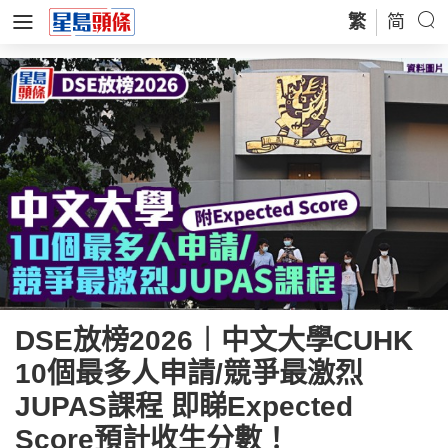
繁
简
DSE放榜2026︱中文大學CUHK
10個最多人申請/競爭最激烈
JUPAS課程 即睇Expected
Score預計收生分數！