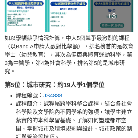
+3
如以學額競爭情況計算，中大5個競爭最激烈的課程
（以Band A申請人數對比學額），排名榜首的是教育
學士（幼兒教育），其次為健康與體育運動科學，第
3為中醫學，第4為社會科學，排名第5的是城市研
究。
第5位：城市研究：約19人爭1個學位
課程編號：
JS4838
課程簡介：課程屬跨學科整合課程，結合各社會
科學院及文學院內不同學系的強項，讓學生建立
紮實的的本科學習基礎、了解如何塑造都市空
間、掌握城市及環境規劃與設計、城市政策的制
訂與管治等技巧。