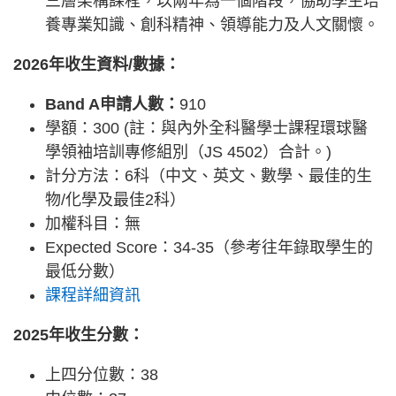
三層架構課程，以兩年為一個階段，協助學生培
養專業知識、創科精神、領導能力及人文關懷。
2026年收生資料/數據：
Band A申請人數：
910
學額：300 (註：與內外全科醫學士課程環球醫
學領袖培訓專修組別（JS 4502）合計。)
計分方法：6科（中文、英文、數學、最佳的生
物/化學及最佳2科）
加權科目：無
Expected Score：34-35（參考往年錄取學生的
最低分數）
課程詳細資訊
2025年收生分數：
上四分位數：38