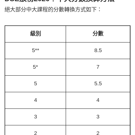
絕大部分中大課程的分數轉換方式如下：
級別
分數
5**
8.5
5*
7
5
5.5
4
4
3
3
2
2