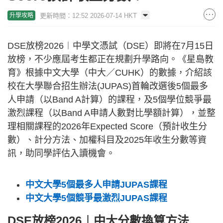
更新時間：12:52 2026-07-14 HKT
升學攻略
DSE放榜2026︱中學文憑試（DSE）即將在7月15日
放榜，不少應屆考生都正在規劃升學路向。《星島教
育》根據中文大學（中大／CUHK）的數據，介紹該
校在大學聯合招生辦法(JUPAS)首輪改選後5個最多
人申請（以Band A計算）的課程，及5個學位競爭最
激烈課程（以Band A申請人數對比學額計算），並整
理相關課程的2026年Expected Score（預計收生分
數）、計分方法、加權科目及2025年收生分數等資
訊，助同學評估入讀機會。
中文大學5個最多人申請JUPAS課程
中文大學5個競爭最激烈JUPAS課程
DSE放榜2026︱中大分數換算方法