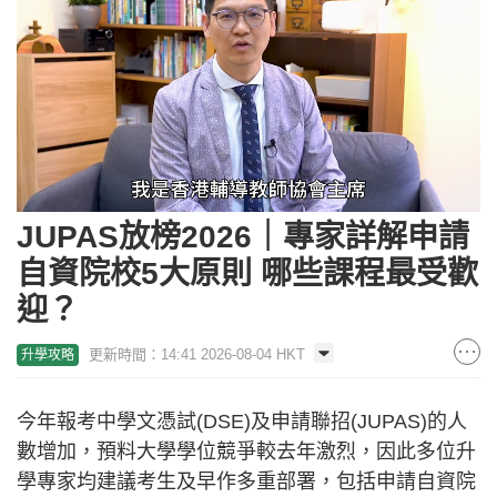
Loaded
:
Unmute
29.94%
JUPAS放榜2026｜專家詳解申請
自資院校5大原則 哪些課程最受歡
迎？
更新時間：14:41 2026-08-04 HKT
升學攻略
今年報考中學文憑試(DSE)及申請聯招(JUPAS)的人
數增加，預料大學學位競爭較去年激烈，因此多位升
學專家均建議考生及早作多重部署，包括申請自資院