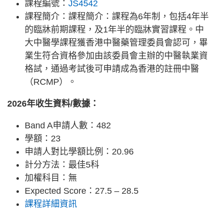
課程編號：
JS4542
課程簡介：課程簡介：課程為6年制，包括4年半
的臨牀前期課程，及1年半的臨牀實習課程。中
大中醫學課程獲香港中醫藥管理委員會認可，畢
業生符合資格參加由該委員會主辦的中醫執業資
格試，通過考試後可申請成為香港的註冊中醫
（RCMP）。
2026年收生資料/數據：
Band A申請人數：482
學額：23
申請人對比學額比例：20.96
計分方法：最佳5科
加權科目：無
Expected Score：27.5 – 28.5
課程詳細資訊