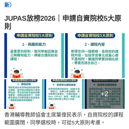
新）
JUPAS放榜2026｜申請自資院校5大原
則
+2
香港輔導教師協會主席葉偉民表示，自資院校的課程
範圍廣闊，同學選校時，可從5大原則考慮。