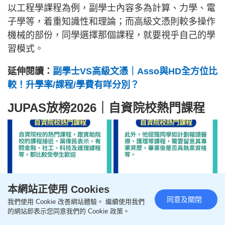
以工程學課程為例，副學士內容多為計算、力學、電
子學等，着重知識性和理論；而高級文憑則較多操作
機械的部份，同學選擇那個課程，就要視乎自己的學
習模式。
延伸閱讀：
副學士VS高級文憑｜Asso與HD全方位比
較！升學率/課程/學費有咩分別？
JUPAS放榜2026｜自資院校熱門課程
本網站正使用 Cookies
同意及關閉
我們使用 Cookie 改善網站體驗。 繼續使用我們
的網站即表示您同意我們的 Cookie 政策。