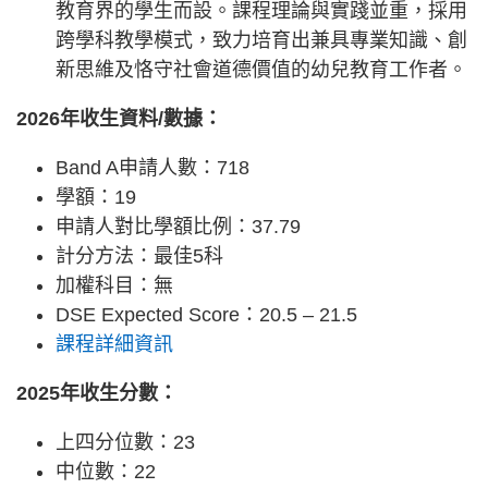
教育界的學生而設。課程理論與實踐並重，採用
跨學科教學模式，致力培育出兼具專業知識、創
新思維及恪守社會道德價值的幼兒教育工作者。
2026年收生資料/數據：
Band A申請人數：718
學額：19
申請人對比學額比例：37.79
計分方法：最佳5科
加權科目：無
DSE Expected Score：20.5 – 21.5
課程詳細資訊
2025年收生分數：
上四分位數：23
中位數：22