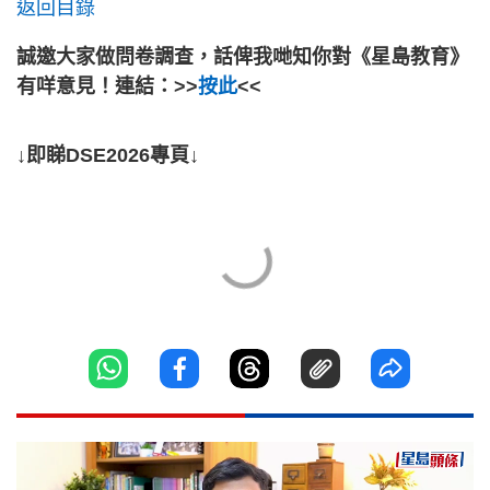
返回目錄
誠邀大家做問卷調查，話俾我哋知你對《星島教育》
有咩意見！連結：>>
按此
<<
↓即睇DSE2026專頁↓