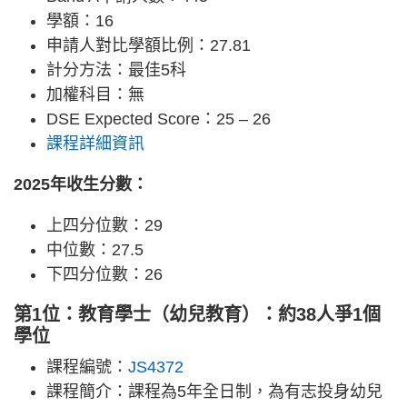
學額：16
申請人對比學額比例：27.81
計分方法：最佳5科
加權科目：無
DSE Expected Score：25 – 26
課程詳細資訊
2025年收生分數：
上四分位數：29
中位數：27.5
下四分位數：26
第1位：教育學士（幼兒教育）：約38人爭1個
學位
課程編號：
JS4372
課程簡介：課程為5年全日制，為有志投身幼兒