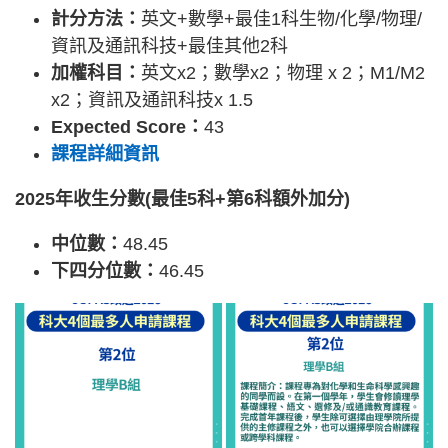
計分方法：
英文+數學+最佳1科生物/化學/物理/
資訊及通訊科技+最佳其他2科
加權科目：
英文x2；數學x2；物理 x 2；M1/M2
x2；資訊及通訊科技x 1.5
Expected Score：
43
課程詳細資訊
2025年收生分數(最佳5科+第6科額外加分)
中位數：
48.45
下四分位數：
46.45