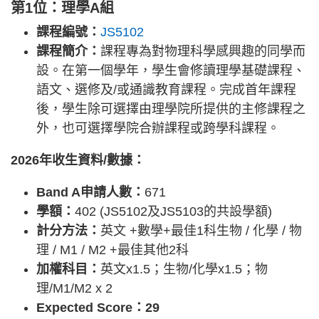
第1位：理學A組
課程編號：
JS5102
課程簡介：
課程專為對物理科學感興趣的同學而
設。在第一個學年，學生會修讀理學基礎課程、
語文、選修及/或通識教育課程。完成首年課程
後，學生除可選擇由理學院所提供的主修課程之
外，也可選擇學院合辦課程或跨學科課程。
2026年收生資料/數據：
Band A申請人數：
671
學額：
402 (JS5102及JS5103的共設學額)
計分方法：
英文 +數學+最佳1科生物 / 化學 / 物
理 / M1 / M2 +最佳其他2科
加權科目：
英文x1.5；生物/化學x1.5；物
理/M1/M2 x 2
Expected Score：29