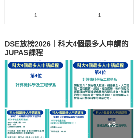
1
1
DSE放榜2026︱科大4個最多人申請的
JUPAS課程
+3