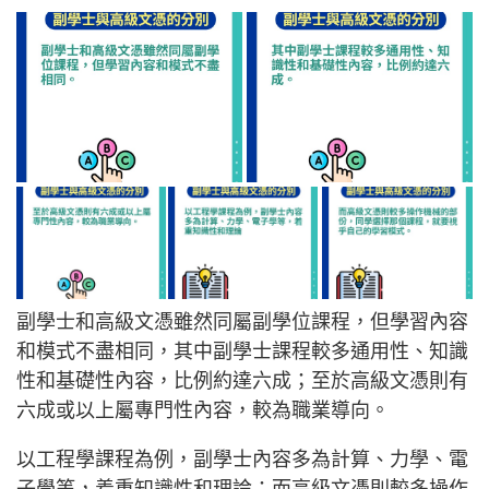
副學士和高級文憑雖然同屬副學位課程，但學習內容
和模式不盡相同，其中副學士課程較多通用性、知識
性和基礎性內容，比例約達六成；至於高級文憑則有
六成或以上屬專門性內容，較為職業導向。
以工程學課程為例，副學士內容多為計算、力學、電
子學等，着重知識性和理論；而高級文憑則較多操作