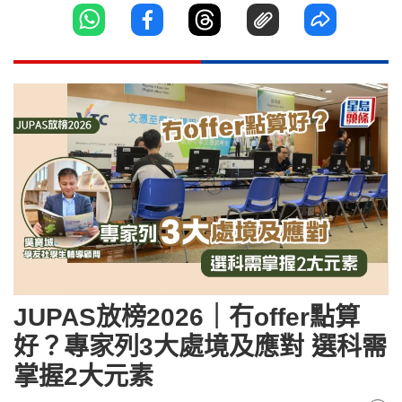
JUPAS放榜2026｜冇offer點算
好？專家列3大處境及應對 選科需
掌握2大元素