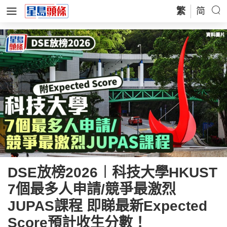
繁
简
DSE放榜2026︱科技大學HKUST
7個最多人申請/競爭最激烈
JUPAS課程 即睇最新Expected
Score預計收生分數！