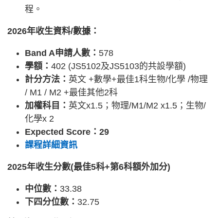
程。
2026年收生資料/數據：
Band A申請人數：
578
學額：
402 (JS5102及JS5103的共設學額)
計分方法：
英文 +數學+最佳1科生物/化學 /物理
/ M1 / M2 +最佳其他2科
加權科目：
英文x1.5；物理/M1/M2 x1.5；生物/
化學x 2
Expected Score：29
課程詳細資訊
2025年收生分數(最佳5科+第6科額外加分)
中位數：
33.38
下四分位數：
32.75