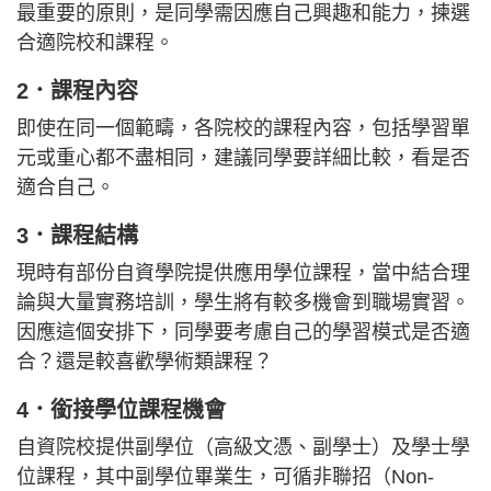
最重要的原則，是同學需因應自己興趣和能力，揀選
合適院校和課程。
2．課程內容
即使在同一個範疇，各院校的課程內容，包括學習單
元或重心都不盡相同，建議同學要詳細比較，看是否
適合自己。
3．課程結構
現時有部份自資學院提供應用學位課程，當中結合理
論與大量實務培訓，學生將有較多機會到職場實習。
因應這個安排下，同學要考慮自己的學習模式是否適
合？還是較喜歡學術類課程？
4．銜接學位課程機會
自資院校提供副學位（高級文憑、副學士）及學士學
位課程，其中副學位畢業生，可循非聯招（Non-