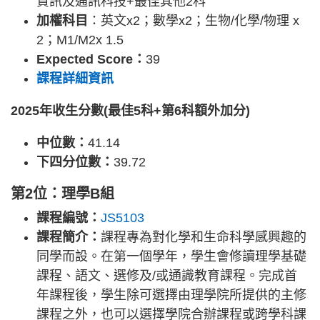
資訊及通訊科技+最佳其他2科
加權科目
：英文x2；數學x2；生物/化學/物理 x
2；M1/M2x 1.5
Expected Score：
39
課程詳細資訊
2025年收生分數(最佳5科+第6科額外加分)
中位數：
41.14
下四分位數：
39.72
第2位：理學B組
課程編號：
JS5103
課程簡介：
課程專為對化學和生命科學感興趣的
同學而設。在第一個學年，學生會修讀理學基礎
課程、語文、選修及/或通識教育課程。完成首
年課程後，學生除可選擇由理學院所提供的主修
課程之外，也可以選擇學院合辦課程或跨學科課