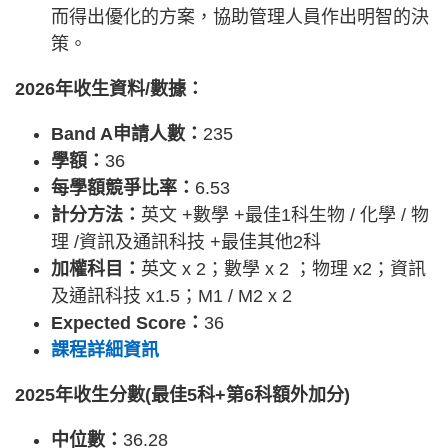
而得出優化的方案，協助管理人員作出明智的決
策。
2026年收生資料/數據：
Band A申請人數：
235
學額：
36
每學額競爭比率：
6.53
計分方法：
英文 +數學 +最佳1科生物 / 化學 / 物
理 /資訊及通訊科技 +最佳其他2科
加權科目：
英文 x 2；數學 x 2 ；物理 x2；資訊
及通訊科技 x1.5；M1 / M2 x 2
Expected Score：
36
課程詳細資訊
2025年收生分數(最佳5科+第6科額外加分)
中位數：
36.28