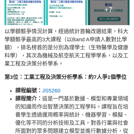
+7
以學額競爭情況計算，經過統計首輪改選結果，科大
學額競爭最高的3大課程（以Band A申請人數對比學
額），排名榜首的是分別為理學士（生物醫學及健康
科學），其次為機械及航空航天工程學學系，以及工
業工程及決策分析學系。
第3位：工業工程及決策分析學系：約7人爭1個學位
課程編號：
JS5260
課程簡介：
這是一門基於數據、模型和專業領域
的知識而作出智慧決策的工程學科。課程旨在培
養學生透過運用概率與統計、機器學習、模擬、
優化等不同的分析技術及工具，對各行業與社會
所面對的眾多問題建立模型並進行數據分析，從