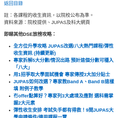
返回目錄
註：各課程的收生資訊，以院校公布為準。
資料來源：院校提供、JUPAS及科大網頁
即睇其他DSE放榜攻略：
全方位升學攻略 JUPAS改選/八大熱門課程/彈性
收生資訊 (持續更新)
專家拆解5大分數/情況出路 預計這個分數可穩入
「八大」
用1招爭取大學面試機會 專家傳授3大加分貼士
JUPAS如何改選？專家教Band A、Band B這樣
填 附例子教學
冇offer點算好？專家列3大處境及應對 選科需掌
握2大元素
彈性收生安排 考試失手都有得救！9間JUPAS大
學申請條件/適用課程一覽