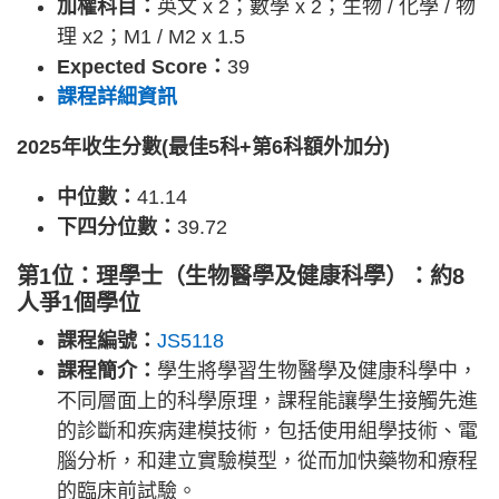
加權科目：
英文 x 2；數學 x 2；生物 / 化學 / 物
理 x2；M1 / M2 x 1.5
Expected Score：
39
課程詳細資訊
2025年收生分數(最佳5科+第6科額外加分)
中位數：
41.14
下四分位數：
39.72
第1位：理學士（生物醫學及健康科學）：約8
人爭1個學位
課程編號：
JS5118
課程簡介：
學生將學習生物醫學及健康科學中，
不同層面上的科學原理，課程能讓學生接觸先進
的診斷和疾病建模技術，包括使用組學技術、電
腦分析，和建立實驗模型，從而加快藥物和療程
的臨床前試驗。