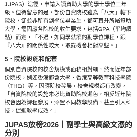
JUPAS）途徑，申請入讀資助大學的學士學位三年
級。值得留意的是，部份自資院校雖為「八大」轄下
院校，卻並非所有副學位畢業生，都可直升所屬資助
大學，需因應各院校的收生要求，包括GPA（平均績
點）而定，「不過，如同學就讀的副學位課程，跟
『八大』的關係性較大，取錄機會相對高些。」
5．院校設施和配套
個別自資院校的校舍規模或面積相對細，然而近年部
份院校，例如香港都會大學、香港高等教育科技學院
（THEi）等，因應院校發展，校舍規模都有改變，
「自資院校的設施未必比資助院校遜色，相反近年院
校會因為課程發展，添置不同教學設備，甚至引入科
技，促進教學成效。」
JUPAS放榜2026｜副學士與高級文憑的
分別