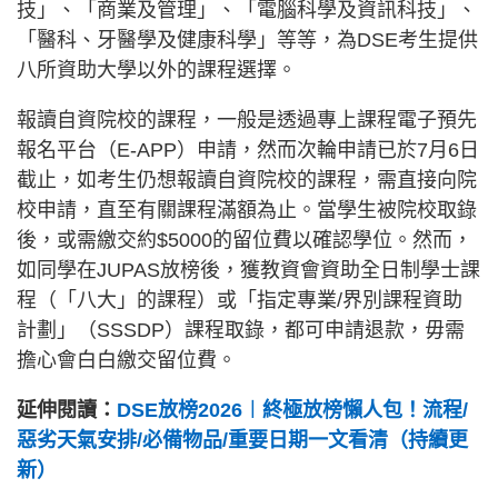
技」、「商業及管理」、「電腦科學及資訊科技」、
「醫科、牙醫學及健康科學」等等，為DSE考生提供
八所資助大學以外的課程選擇。
報讀自資院校的課程，一般是透過專上課程電子預先
報名平台（E-APP）申請，然而次輪申請已於7月6日
截止，如考生仍想報讀自資院校的課程，需直接向院
校申請，直至有關課程滿額為止。當學生被院校取錄
後，或需繳交約$5000的留位費以確認學位。然而，
如同學在JUPAS放榜後，獲教資會資助全日制學士課
程（「八大」的課程）或「指定專業/界別課程資助
計劃」（SSSDP）課程取錄，都可申請退款，毋需
擔心會白白繳交留位費。
延伸閱讀：
DSE放榜2026︱終極放榜懶人包！流程/
惡劣天氣安排/必備物品/重要日期一文看清（持續更
新）