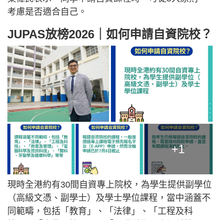
考慮是否適合自己。
JUPAS放榜2026｜如何申請自資院校？
+1
現時全港約有30間自資專上院校，為學生提供副學位
（高級文憑、副學士）及學士學位課程，當中涵蓋不
同範疇，包括「教育」、「法律」、「工程及科