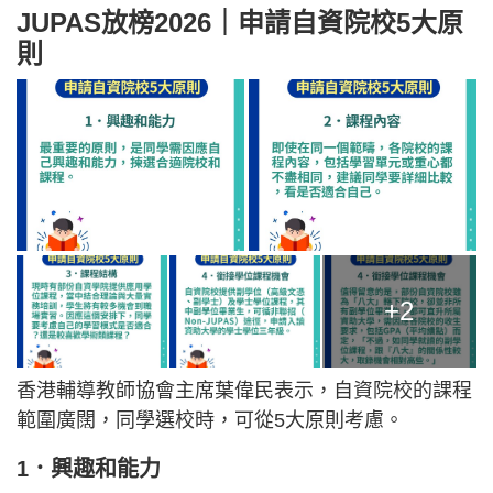
JUPAS放榜2026｜申請自資院校5大原
則
+2
香港輔導教師協會主席葉偉民表示，自資院校的課程
範圍廣闊，同學選校時，可從5大原則考慮。
1．興趣和能力