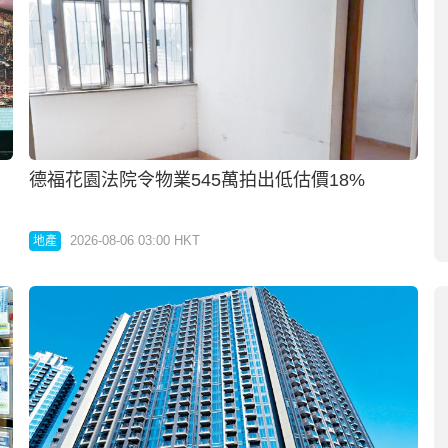
德福花園法院令物業545萬拍出低估價18%
2026-08-06 03:00 HKT
地產