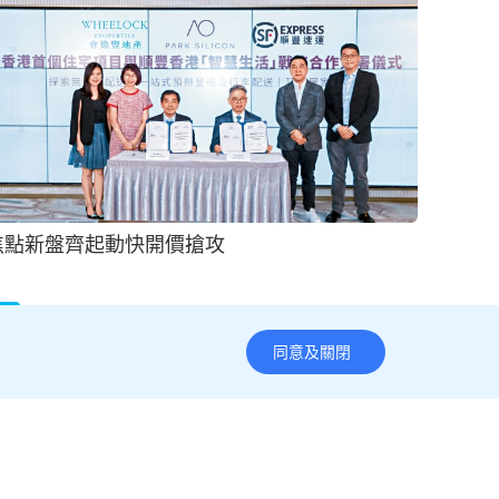
嘉慧園4房大宅16萬租出
2026-08-02 19:00 HKT
地產
同意及關閉