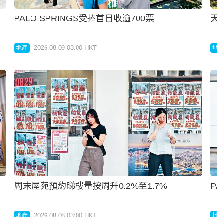
PALO SPRINGS受捧首日收逾700票
2026-08-09 03:00 HKT
地產
周末屋苑預約睇樓量按周升0.2%至1.7%
P
2026-08-08 03:00 HKT
地產