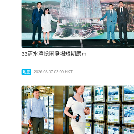
33清水灣搶閘登場短期應市
2026-08-07 03:00 HKT
地產