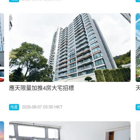
應天限量加推4房大宅招標
2026-08-07 03:00 HKT
地產