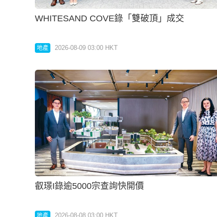
WHITESAND COVE錄「雙破頂」成交
2026-08-09 03:00 HKT
地產
叡璟I錄逾5000宗查詢快開價
2026-08-08 03:00 HKT
地產