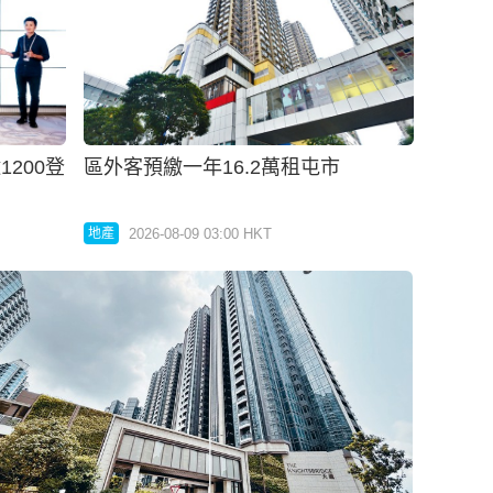
1200登
區外客預繳一年16.2萬租屯市
2026-08-09 03:00 HKT
地產