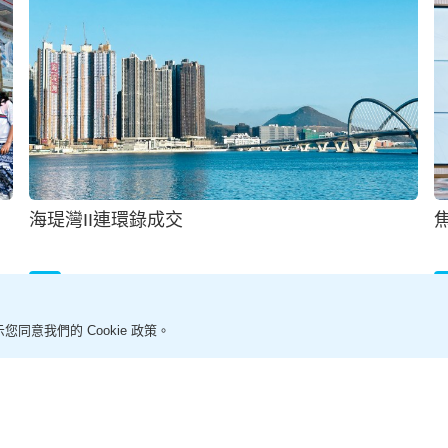
馬鞍山商場We Go Mall申重建涉539伙
2026-08-02 19:00 HKT
地產
您同意我們的 Cookie 政策。