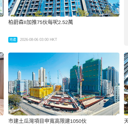
焦點盤乘勢連環出擊吸客源
2026-08-06 03:00 HKT
地產
NOVO LAND 3A期特色戶3060萬創新高