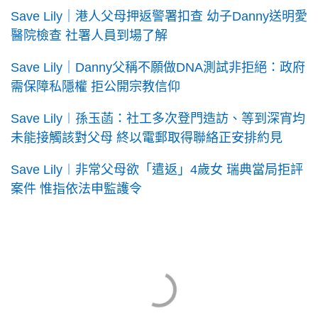
Save Lily｜港人父母押返警署扣查 幼子Danny送明愛
醫院檢查 社署人員到場了解
Save Lily｜Danny父稱不願做DNA測試非拒絕：政府
需保障私隱權 拒公開宗教信仰
Save Lily︱孫玉菡：社工多次登門造訪、等到深宵均
未能接觸該對父母 終以電郵取得聯絡正安排約見
Save Lily︱非常父母欲「遣返」4歲女 瑞典當局拒評
案件 惟指依法申監護令