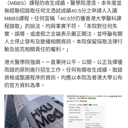
（MBBS）課程的收生成績，醫學院澄清，本年度並
無經聯招錄取任何文憑試成績40.5分之申請人入讀
MBBS課程。任何宣稱「40.5分仍獲香港大學醫科課
程錄取」的說法，均與事實不符，「本院對任何失
實、誤導、或虛假之言論表示嚴正關注，並呼籲有關
人士停止發布及散播相關資訊。本院保留採取法律行
動及追究相關責任的權利。」
港大醫學院強調，一直秉持公平、公開、公正及擇優
而錄的原則進行招生工作。任何有關收生成績、取錄
資格或甄選程序的資訊，均應以本院及香港大學公布
的官方資料為準。