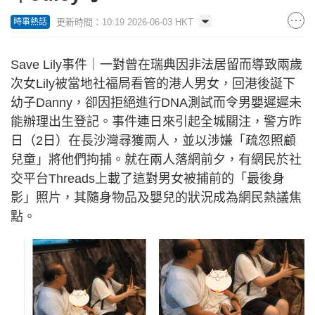
更新時間：10:19 2026-06-03 HKT
時事熱話
Save Lily事件｜一對曾在瑞典因非法居留而導致兩歲
次女Lily被當地社福局看管的港人男女，回港後誕下
幼子Danny，卻因拒絕進行DNA測試而令男嬰遲遲未
能辦理出生登記。事件連日來引起全城關注，警方昨
日（2日）在長沙灣尋獲兩人，並以涉嫌「疏忽照顧
兒童」將他們拘捕。就在兩人落網前夕，有網民於社
交平台Threads上載了這對男女被捕前的「最後身
影」照片，其隨身物品及嬰兒的狀況成為網民熱議焦
點。