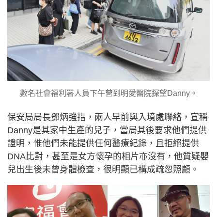
數名社會福利署人員下午曾到明愛醫院探望Danny。
保安局局長鄧炳強指，兩人早前與入境處聯絡，宣稱
Danny是其家中生產的兒子，當局其後要求他們提供
證明，惟他們未能提供任何醫療紀錄，且拒絕提供
DNA比對，甚至是女方懷孕的相片亦沒有，他質疑嬰
兒出生後未曾身體檢查，很明顯已構成疏忽照顧。