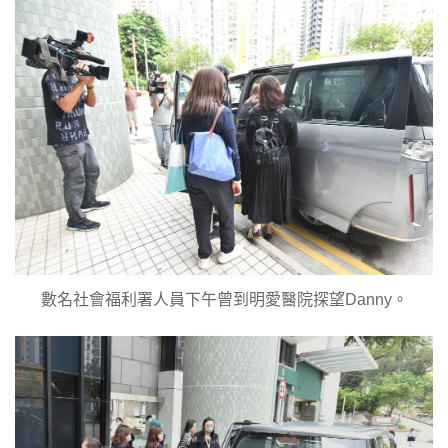
數名社會福利署人員下午曾到明愛醫院探望Danny。