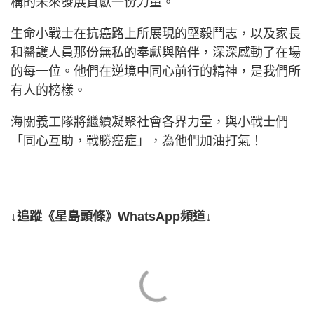
構的未來發展貢獻一份力量。
生命小戰士在抗癌路上所展現的堅毅鬥志，以及家長
和醫護人員那份無私的奉獻與陪伴，深深感動了在場
的每一位。他們在逆境中同心前行的精神，是我們所
有人的榜樣。
海關義工隊將繼續凝聚社會各界力量，與小戰士們
「同心互助，戰勝癌症」，為他們加油打氣！
↓追蹤《星島頭條》WhatsApp頻道↓