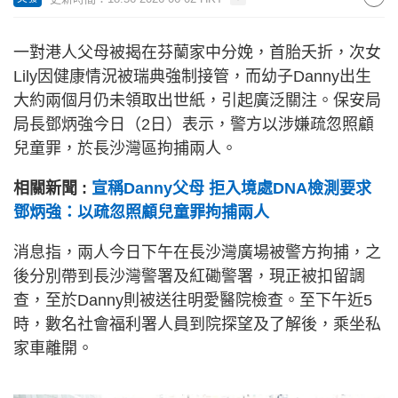
一對港人父母被揭在芬蘭家中分娩，首胎夭折，次女
Lily因健康情況被瑞典強制接管，而幼子Danny出生
大約兩個月仍未領取出世紙，引起廣泛關注。保安局
局長鄧炳強今日（2日）表示，警方以涉嫌疏忽照顧
兒童罪，於長沙灣區拘捕兩人。
相關新聞 :
宣稱Danny父母 拒入境處DNA檢測要求
鄧炳強：以疏忽照顧兒童罪拘捕兩人
消息指，兩人今日下午在長沙灣廣場被警方拘捕，之
後分別帶到長沙灣警署及紅磡警署，現正被扣留調
查，至於Danny則被送往明愛醫院檢查。至下午近5
時，數名社會福利署人員到院探望及了解後，乘坐私
家車離開。