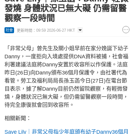
發燒 身體狀況已無大礙 仍需留醫
觀察一段時間
更新時間：09:59 2026-06-27 HKT
社會
「非常父母」曾先生及關小姐早前在家分娩誕下幼子
Danny，一度拒向入境處提供DNA資料被捕，社會福
利署建議法庭將Danny安置於收容所以作保護。法庭
昨日(26日)向Danny頒布36個月保護令，由社署代為
看管。勞工及福利局局長孫玉菡今日(27日)在電台節
目表示，據了解Danny目前仍然留院觀察，有輕微發
燒，身體狀況已無大礙，但仍需留醫觀察一段時間，
待完全康復就會回到收容所。
相關新聞：
Save Lily｜非常父母指少年庭頒布幼子Danny36個月