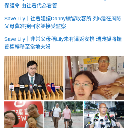
保護令 由社署代為看管
Save Lily｜社署建議Danny續留收容所 列5潛在風險
父母冀准接回家並接受監察
Save Lily｜非常父母稱Lily未有遣返安排 瑞典擬將撫
養權轉移至當地夫婦