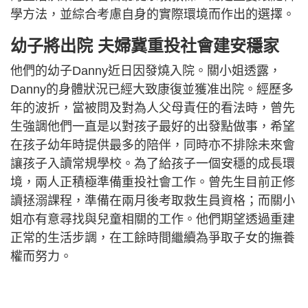
學方法，並綜合考慮自身的實際環境而作出的選擇。
幼子將出院 夫婦冀重投社會建安穩家
他們的幼子Danny近日因發燒入院。關小姐透露，
Danny的身體狀況已經大致康復並獲准出院。經歷多
年的波折，當被問及對為人父母責任的看法時，曾先
生強調他們一直是以對孩子最好的出發點做事，希望
在孩子幼年時提供最多的陪伴，同時亦不排除未來會
讓孩子入讀常規學校。為了給孩子一個安穩的成長環
境，兩人正積極準備重投社會工作。曾先生目前正修
讀拯溺課程，準備在兩月後考取救生員資格；而關小
姐亦有意尋找與兒童相關的工作。他們期望透過重建
正常的生活步調，在工餘時間繼續為爭取子女的撫養
權而努力。