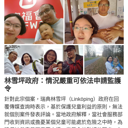
林雪坪政府：情況嚴重可依法申請監護
令
針對此宗個案，瑞典林雪坪（Linköping）政府在回
覆傳媒查詢時表示，基於保護兒童利益的原則，無法
就個別案件發表評論。當地政府解釋，當社會服務部
門收到資訊或擔憂某個兒童可能處於危險之中時，為