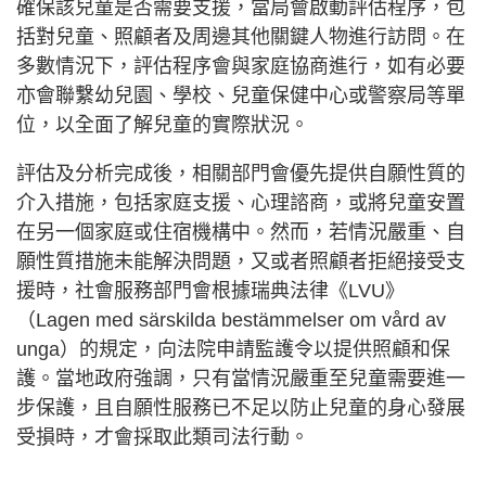
確保該兒童是否需要支援，當局會啟動評估程序，包
括對兒童、照顧者及周邊其他關鍵人物進行訪問。在
多數情況下，評估程序會與家庭協商進行，如有必要
亦會聯繫幼兒園、學校、兒童保健中心或警察局等單
位，以全面了解兒童的實際狀況。
評估及分析完成後，相關部門會優先提供自願性質的
介入措施，包括家庭支援、心理諮商，或將兒童安置
在另一個家庭或住宿機構中。然而，若情況嚴重、自
願性質措施未能解決問題，又或者照顧者拒絕接受支
援時，社會服務部門會根據瑞典法律《LVU》
（Lagen med särskilda bestämmelser om vård av
unga）的規定，向法院申請監護令以提供照顧和保
護。當地政府強調，只有當情況嚴重至兒童需要進一
步保護，且自願性服務已不足以防止兒童的身心發展
受損時，才會採取此類司法行動。