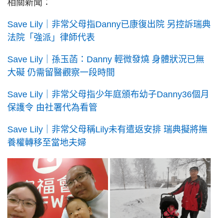
相關新聞：
Save Lily｜非常父母指Danny已康復出院 另控訴瑞典
法院「強派」律師代表
Save Lily｜孫玉菡：Danny 輕微發燒 身體狀況已無
大礙 仍需留醫觀察一段時間
Save Lily｜非常父母指少年庭頒布幼子Danny36個月
保護令 由社署代為看管
Save Lily｜非常父母稱Lily未有遣返安排 瑞典擬將撫
養權轉移至當地夫婦