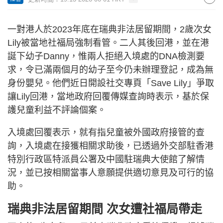
一對港人於2023年底在瑞典非法居留期間，2歲次女
Lily被當地社福局強制看管。二人其後回港，並在港
誕下幼子Danny，惟兩人拒絕入境處的DNA檢測要
求，令已滿兩個月的幼子至今仍未辦理登記，成為無
身份嬰兒。他們近日開設社交專頁「Save Lily」爭取
讓Lily回港，當地政府回覆傳媒查詢時表示，基於保
護兒童利益不評論個案。
入境處回覆表示，就有指兒童被外國政府接管的查
詢，入境處在接獲相關求助後，已透過外交部駐香港
特別行政區特派員公署及中國駐瑞典大使館了解情
況，並已按相關當事人意願提供適切意見及可行的協
助。
瑞典非法居留期間 次女遭社福局帶走