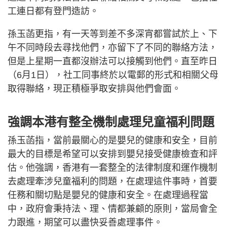
工連日都有登門造訪。
孫玉菡更指，有一天等到差不多深宵都嘗試於上、下
午不同時段去尋找他們，亦留下了不同的聯絡方法，
但是上星期一直都沒辦法可以接觸到他們。直至昨日
（6月1日），社工同事終於以電郵的形式和相關父母
取得聯絡，現正積極爭取安排與他們會面。
強調本港有整全機制處理兒童福利問題
孫玉菡指，當前最關心的是嬰兒的健康和安全，目前
最大的目標是希望可以安排到嬰兒接受健康檢查和評
估。他強調，香港有一套整全的法律制度和運作機制
去處理牽涉兒童福利的問題，在處理這件事時，首要
任務和關切點是嬰兒的健康和安全。在處理過程當
中，政府會秉持法、理、情都兼顧的原則，當局會全
力跟進，期望可以盡快妥善處理事件。