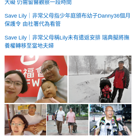
大礙 仍需留醫觀察一段時間
Save Lily｜非常父母指少年庭頒布幼子Danny36個月
保護令 由社署代為看管
Save Lily｜非常父母稱Lily未有遣返安排 瑞典擬將撫
養權轉移至當地夫婦