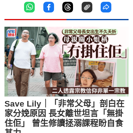
Save Lily｜「非常父母」剖白在
家分娩原因 長女離世坦言「無掛
住佢」 曾生修讀拯溺課程盼自食