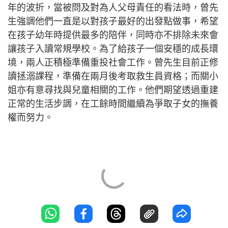
年的波折，當被問及對為人父母責任的看法時，曾先
生強調他們一直是以對孩子最好的出發點做事，希望
在孩子幼年時提供最多的陪伴，同時亦不排除未來會
讓孩子入讀常規學校。為了給孩子一個安穩的成長環
境，兩人正積極準備重投社會工作。曾先生目前正修
讀拯溺課程，準備在兩月後考取救生員資格；而關小
姐亦有意尋找與兒童相關的工作。他們期望透過重建
正常的生活步調，在工餘時間繼續為爭取子女的撫養
權而努力。