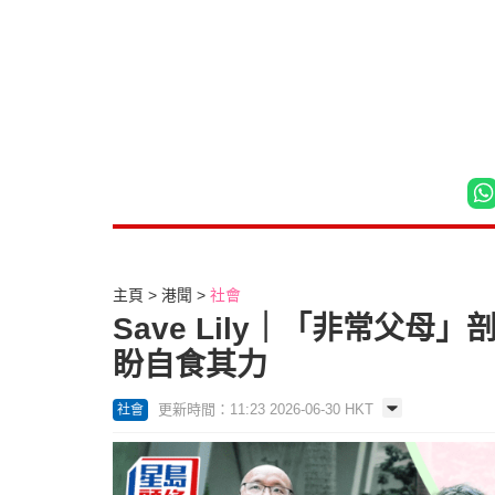
主頁
港聞
社會
Save Lily｜「非常父
盼自食其力
更新時間：11:23 2026-06-30 HKT
社會