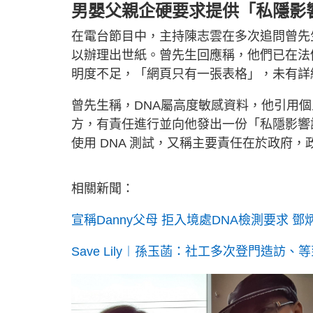
男嬰父親
企硬要求提供「私隱影
在電台節目中，主持陳志雲在多次追問曾先
以辦理出世紙。曾先生回應稱，他們已在法
明度不足，「網頁只有一張表格」，未有詳
曾先生稱，DNA屬高度敏感資料，他引用
方，有責任進行並向他發出一份「私隱影響
使用 DNA 測試，又稱主要責任在於政府，
相關新聞：
宣稱Danny父母 拒入境處DNA檢測要求
Save Lily︱孫玉菡：社工多次登門造