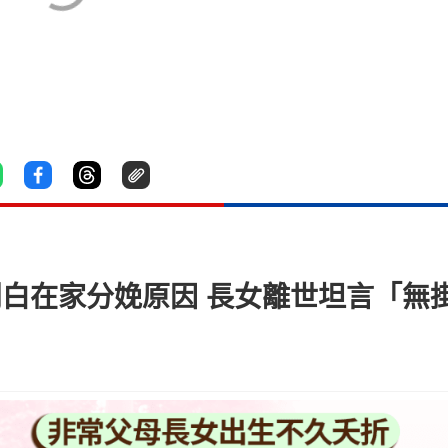
母」剖白在家分娩原因 長女離世坦言「