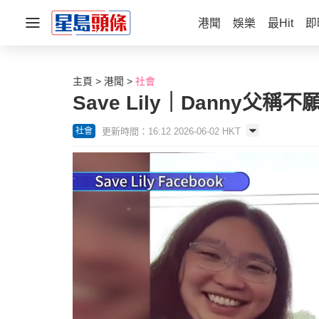
港聞
娛樂
最Hit
即
主頁
港聞
社會
Save Lily｜Danny
更新時間：16:12 2026-06-02 HKT
社會