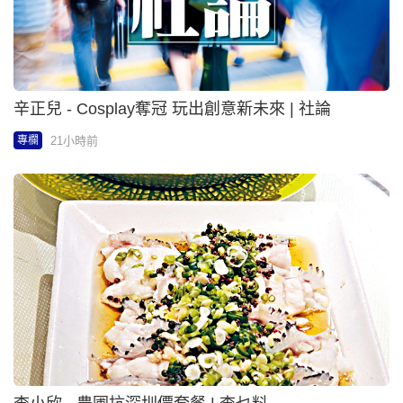
辛正兒 - Cosplay奪冠 玩出創意新未來 | 社論
21小時前
專欄