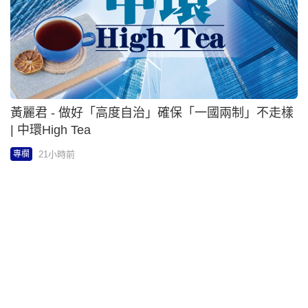
方保僑 - Apple發布策略或迎重大轉變 | 方程式
21小時前
專欄