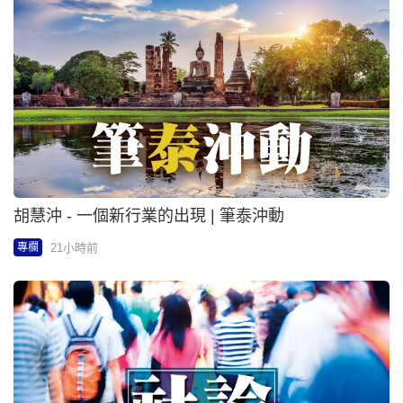
胡慧沖 - 一個新行業的出現 | 筆泰沖動
21小時前
專欄