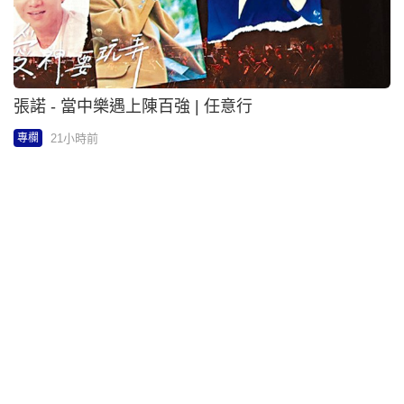
郭志仁 - 親密指導 | 九宮格
21小時前
專欄