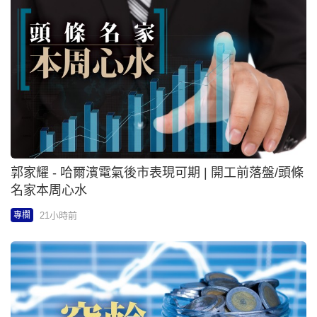
郭家耀 - 哈爾濱電氣後市表現可期 | 開工前落盤/頭條
名家本周心水
21小時前
專欄