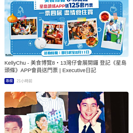
張諾 - 當中樂遇上陳百強 | 任意行
21小時前
專欄