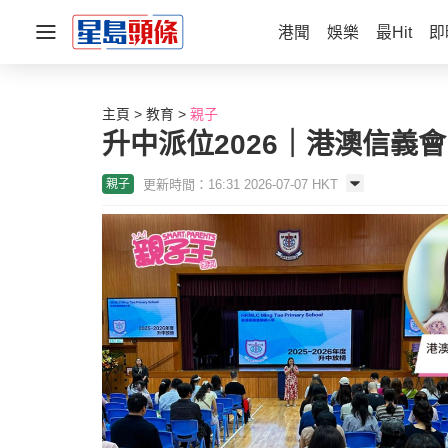
港聞
娛樂
最Hit
即
主頁
教育
親子
升中派位2026｜港澳信義
更新時間：16:31 2026-07-07 HKT
親子