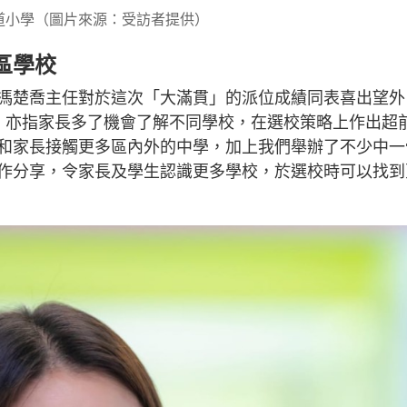
道小學（圖片來源：受訪者提供）
區學校
馮楚喬主任對於這次「大滿貫」的派位成績同表喜出望外
力，亦指家長多了機會了解不同學校，在選校策略上作出超
和家長接觸更多區內外的中學，加上我們舉辦了不少中一
作分享，令家長及學生認識更多學校，於選校時可以找到