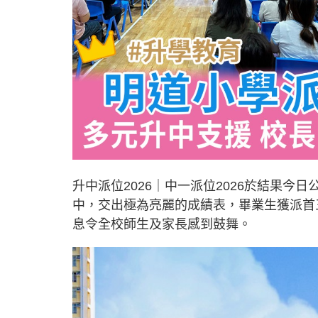
升中派位2026｜中一派位2026於結果
中，交出極為亮麗的成績表，畢業生獲派首三
息令全校師生及家長感到鼓舞。