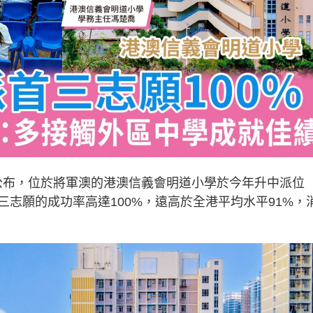
今日公布，位於將軍澳的港澳信義會明道小學於今年升中派位
志願的成功率高達100%，遠高於全港平均水平91%，