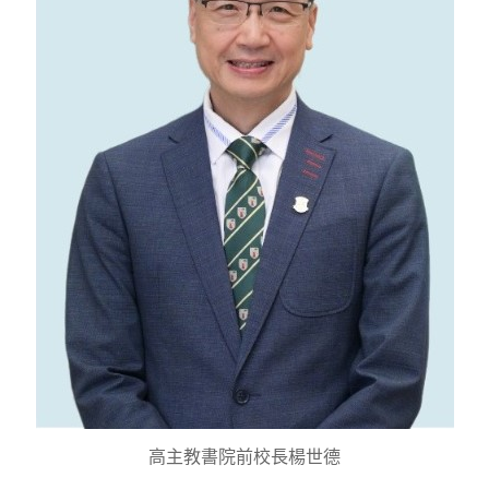
高主教書院前校長楊世德