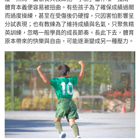
體育本義便容易被扭曲。有些孩子為了確保成績過關
而過度操練，甚至在受傷後仍硬撐，只因害怕影響呈
分試表現；也有教練為了維持成績與名氣，只聚焦精
英訓練，忽略一般學員的成長節奏。長此下去，體育
原本帶來的快樂與自由，可能逐漸變成另一種壓力。