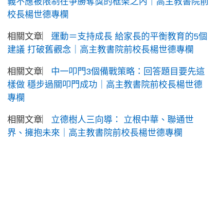
義不應被限制在爭勝奪獎的框架之內｜高主教書院前
校長楊世德專欄
相關文章︳
運動＝支持成長 給家長的平衡教育的5個
建議 打破舊觀念｜高主教書院前校長楊世德專欄
相關文章︳
中一叩門3個備戰策略：回答題目要先這
樣做 穩步過關叩門成功｜高主教書院前校長楊世德
專欄
相關文章︳
立德樹人三向導： 立根中華、聯通世
界、擁抱未來｜高主教書院前校長楊世德專欄