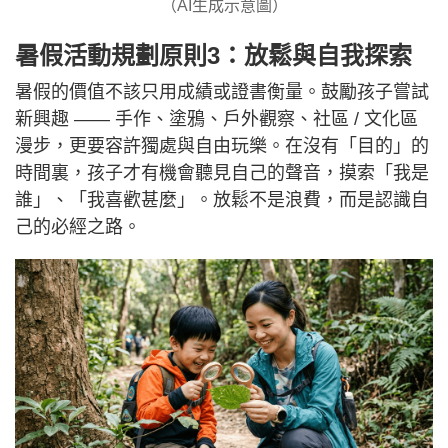
（AI生成示意圖）
暑假活動規劃原則3：放鬆與自我探索
暑假的價值不該只用成績或證書衡量。鼓勵孩子嘗試
新興趣 —— 手作、塗鴉、戶外觀察、社區 / 文化區
漫步，更要容許獨處與自由玩樂。在沒有「目的」的
時間裏，孩子才有機會聽見自己的聲音，摸索「我是
誰」、「我喜歡甚麼」。放鬆不是浪費，而是認識自
己的必經之路。