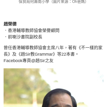
保良局何壽南小學（圖片來源：Oh爸媽）
趙榮德
．香港輔導教師協會榮譽顧問
．前喇沙書院副校長
曾任香港輔導教師協會主席八年，著有《不一樣的家
長》及《趙Sir教Grammar》等22本書。
Facebook專頁@趙Sir之友