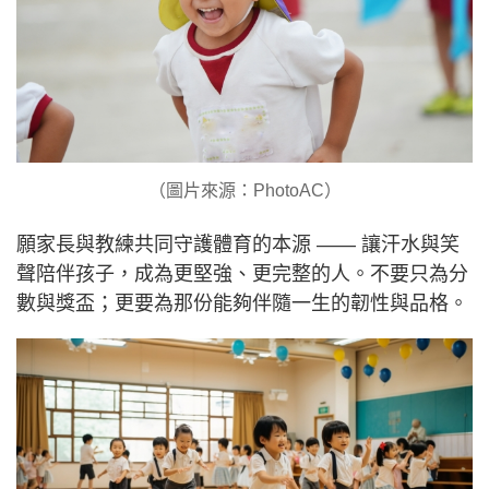
（圖片來源：PhotoAC）
願家長與教練共同守護體育的本源 —— 讓汗水與笑
聲陪伴孩子，成為更堅強、更完整的人。不要只為分
數與獎盃；更要為那份能夠伴隨一生的韌性與品格。