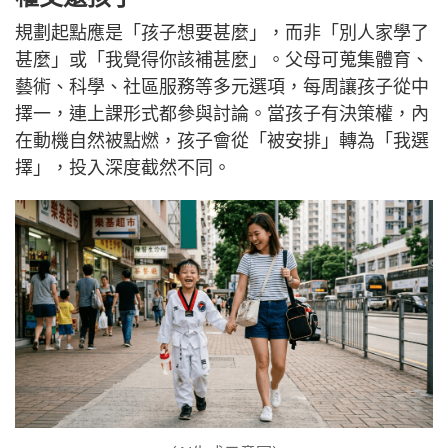
規劃起點應是「孩子想要甚麼」，而非「別人家學了
甚麼」或「我覺得你該補甚麼」。父母可蒐集體育、
藝術、科學、社區服務等多元選項，每周讓孩子從中
擇一，連上課形式都參與討論。當孩子有決策權，內
在動機自然被點燃，孩子會從「被安排」轉為「我選
擇」，投入深度截然不同。