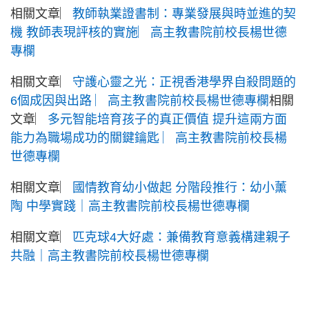
相關文章︳
教師執業證書制：專業發展與時並進的契
機 教師表現評核的實施︳高主教書院前校長楊世德
專欄
相關文章︳
守護心靈之光：正視香港學界自殺問題的
6個成因與出路 ︳高主教書院前校長楊世德專欄
相關
文章︳
多元智能培育孩子的真正價值 提升這兩方面
能力為職場成功的關鍵鑰匙 ︳高主教書院前校長楊
世德專欄
相關文章︳
國情教育幼小做起 分階段推行：幼小薰
陶 中學實踐｜高主教書院前校長楊世德專欄
相關文章︳
匹克球4大好處：兼備教育意義構建親子
共融｜高主教書院前校長楊世德專欄