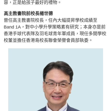
容，正是給孩子最好的禮物。
高主教書院前校長楊世德
曾任高主教書院校長，任內大幅提昇學校成績至
Band 1A，對中小學升學策略素有研究；本身亦是前
香港手球代表隊及羽毛球青年軍成員，現任多間學校
校董並擔任香港島校長聯會榮譽會員部執委。