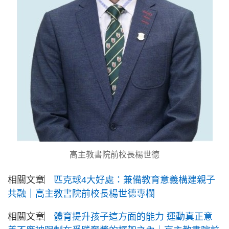
高主教書院前校長楊世德
相關文章︳
匹克球4大好處：兼備教育意義構建親子
共融｜高主教書院前校長楊世德專欄
相關文章︳
體育提升孩子這方面的能力 運動真正意