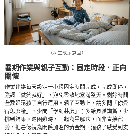
（AI生成示意圖）
暑期作業與親子互動：固定時段、正向
關懷
作業建議每天設定一小段固定時間完成，完成即停，
強調「做夠就好」，避免零散地塞滿整天。剩餘時間
全數歸還孩子自行運用。親子互動上，請多問「你覺
得怎麼樣」，少問「學到甚麼」；多給具體讚賞，少
挑剔結果。遇困難時，一起商量解法，而非直接代
勞。把暑假視為關係加溫的黃金期，讓孩子感受到支