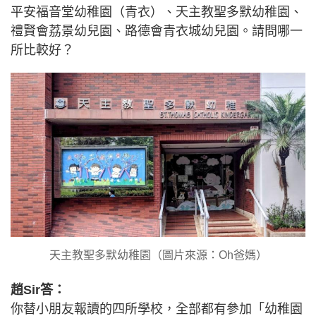
平安福音堂幼稚園（青衣）、天主教聖多默幼稚園、
禮賢會荔景幼兒園、路德會青衣城幼兒園。請問哪一
所比較好？
天主教聖多默幼稚園（圖片來源：Oh爸媽）
趙Sir答：
你替小朋友報讀的四所學校，全部都有參加「幼稚園