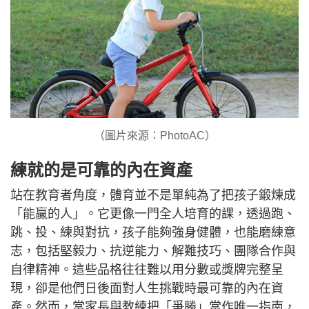
（圖片來源：PhotoAC）
練就的是可靠的內在資產
站在教育者角度，體育並不是單純為了把孩子鍛煉成
「能贏的人」。它更像一門全人培育的課，透過跑、
跳、投、練與對抗，孩子能夠強身健體，也能磨練意
志，包括堅毅力、抗逆能力、解難技巧、團隊合作與
自律精神。這些品格往往難以用分數或獎牌完整呈
現，卻是他們日後面對人生挑戰時最可靠的內在資
產。然而，當家長與教練把「爭勝」當作唯一指南，