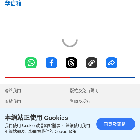
學信箱
聯絡我們
版權及免責聲明
關於我們
幫助及反饋
隱私政策聲明
我要爆料
本網站正使用 Cookies
使用條款
無障礙網頁
同意及關閉
我們使用 Cookie 改善網站體驗。 繼續使用我們
的網站即表示您同意我們的 Cookie 政策。