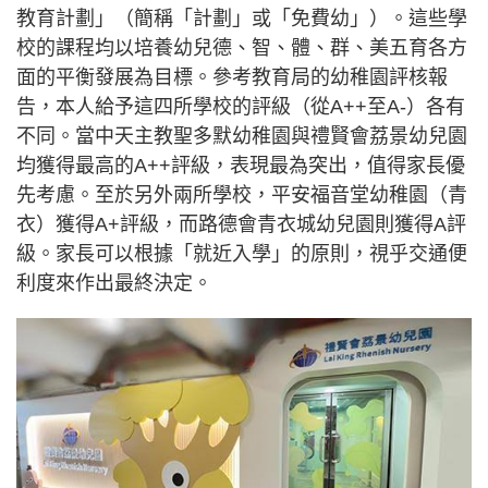
教育計劃」（簡稱「計劃」或「免費幼」）。這些學
校的課程均以培養幼兒德、智、體、群、美五育各方
面的平衡發展為目標。參考教育局的幼稚園評核報
告，本人給予這四所學校的評級（從A++至A-）各有
不同。當中天主教聖多默幼稚園與禮賢會荔景幼兒園
均獲得最高的A++評級，表現最為突出，值得家長優
先考慮。至於另外兩所學校，平安福音堂幼稚園（青
衣）獲得A+評級，而路德會青衣城幼兒園則獲得A評
級。家長可以根據「就近入學」的原則，視乎交通便
利度來作出最終決定。