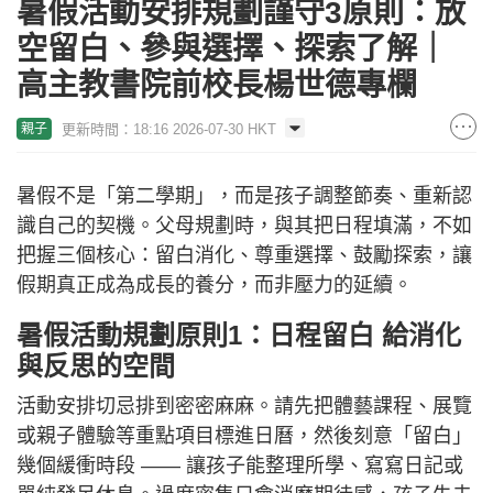
暑假活動安排規劃謹守3原則：放
空留白、參與選擇、探索了解｜
高主教書院前校長楊世德專欄
更新時間：18:16 2026-07-30 HKT
親子
暑假不是「第二學期」，而是孩子調整節奏、重新認
識自己的契機。父母規劃時，與其把日程填滿，不如
把握三個核心：留白消化、尊重選擇、鼓勵探索，讓
假期真正成為成長的養分，而非壓力的延續。
暑假活動規劃原則1：日程留白 給消化
與反思的空間
活動安排切忌排到密密麻麻。請先把體藝課程、展覽
或親子體驗等重點項目標進日曆，然後刻意「留白」
幾個緩衝時段 —— 讓孩子能整理所學、寫寫日記或