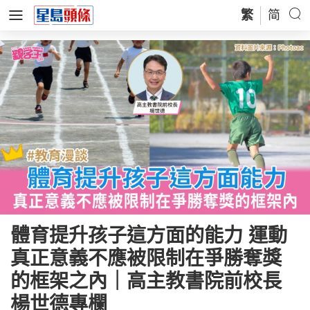
繁
简
體育提升孩子這方面的能力 運動
真正意義不應被限制在爭勝奪獎
的框架之內｜高主教書院前校長
楊世德專欄