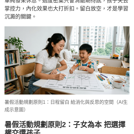
單純發呆休息。過度密集只會消磨期待感，孩子失去
掌控力，內化效果也大打折扣。留白放空，才是學習
沉澱的關鍵。
暑假活動規劃原則1：日程留白 給消化與反思的空間（AI生
成示意圖） ​
暑假活動規劃原則2：子女為本 把選擇
權交還孩子