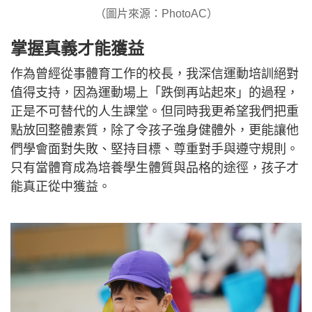
（圖片來源：PhotoAC）
掌握真義才能獲益
作為曾經從事體育工作的校長，我深信運動培訓絕對
值得支持，因為運動場上「跌倒再站起來」的過程，
正是不可替代的人生課堂。但同時我更希望我們把重
點放回整體素質，除了令孩子強身健體外，更能讓他
們學會面對失敗、堅持目標、尊重對手與遵守規則。
只有當體育成為培養學生體質與品格的途徑，孩子才
能真正從中獲益。