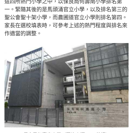
這四所熱門小學之中，以保良局何壽南小學排名第
一。緊隨其後的是馬頭涌官立小學，以及排名第三的
聖公會聖十架小學，而農圃道官立小學則排名第四。
家長在選校填表時，可參考上述的熱門程度與排名來
作適當的調整。