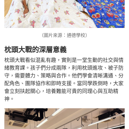
（圖片來源：通德學校）
枕頭大戰的深層意義
枕頭大戰看似混亂有趣，實則是一堂生動的社交與情
緒教育課。孩子們分成兩隊，利用枕頭進攻、被子防
守，需要體力、策略與合作。他們學會清晰溝通、分
配角色、團隊協作和即時支援。當同學跌倒時，大家
會立刻扶起關心，培養難能可貴的同理心與互助精
神。