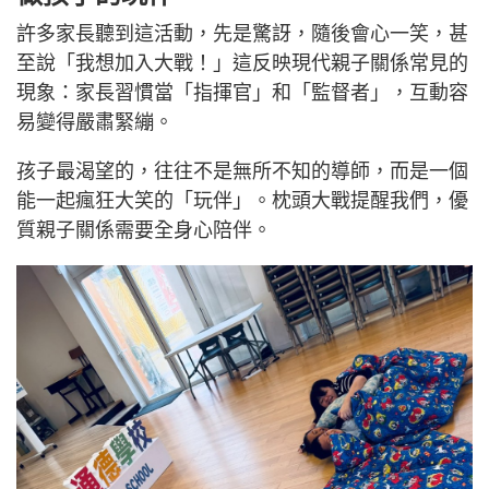
許多家長聽到這活動，先是驚訝，隨後會心一笑，甚
至說「我想加入大戰！」這反映現代親子關係常見的
現象：家長習慣當「指揮官」和「監督者」，互動容
易變得嚴肅緊繃。
孩子最渴望的，往往不是無所不知的導師，而是一個
能一起瘋狂大笑的「玩伴」。枕頭大戰提醒我們，優
質親子關係需要全身心陪伴。