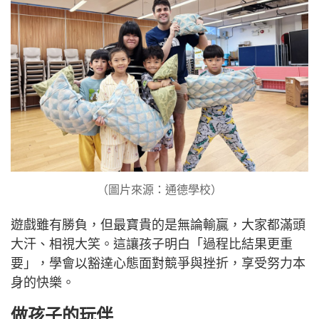
（圖片來源：通德學校）
遊戲雖有勝負，但最寶貴的是無論輸贏，大家都滿頭
大汗、相視大笑。這讓孩子明白「過程比結果更重
要」，學會以豁達心態面對競爭與挫折，享受努力本
身的快樂。
做孩子的玩伴