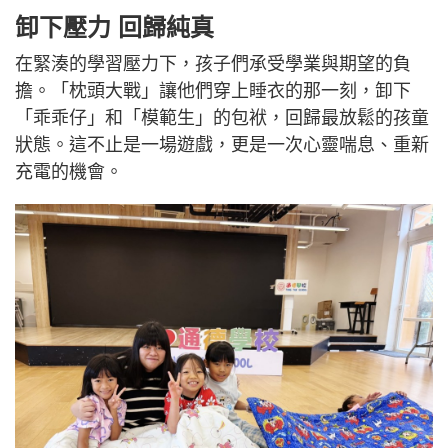
卸下壓力 回歸純真
在緊湊的學習壓力下，孩子們承受學業與期望的負
擔。「枕頭大戰」讓他們穿上睡衣的那一刻，卸下
「乖乖仔」和「模範生」的包袱，回歸最放鬆的孩童
狀態。這不止是一場遊戲，更是一次心靈喘息、重新
充電的機會。