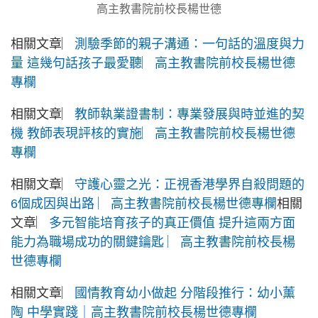
高主教書院前校長楊世德
相關文章︳
測驗季節的親子溝通：一句話的溫度與力
量 這幾句話孩子最愛聽︳高主教書院前校長楊世德
專欄
相關文章︳
教師執業證書制：專業發展與時並進的契
機 教師表現評核的實施︳高主教書院前校長楊世德
專欄
相關文章︳
守護心靈之光：正視香港學界自殺問題的
6個成因與出路 ︳高主教書院前校長楊世德專欄
相關
文章︳
多元智能培育孩子的真正價值 提升這兩方面
能力為職場成功的關鍵鑰匙 ︳高主教書院前校長楊
世德專欄
相關文章︳
國情教育幼小做起 分階段推行：幼小薰
陶 中學實踐｜高主教書院前校長楊世德專欄