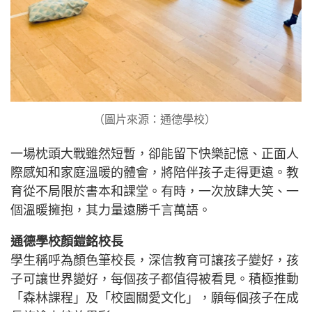
（圖片來源：通德學校） ​
一場枕頭大戰雖然短暫，卻能留下快樂記憶、正面人
際感知和家庭溫暖的體會，將陪伴孩子走得更遠。教
育從不局限於書本和課堂。有時，一次放肆大笑、一
個溫暖擁抱，其力量遠勝千言萬語。
通德學校顏鎧銘校長
學生稱呼為顏色筆校長，深信教育可讓孩子變好，孩
子可讓世界變好，每個孩子都值得被看見。積極推動
「森林課程」及「校園關愛文化」，願每個孩子在成