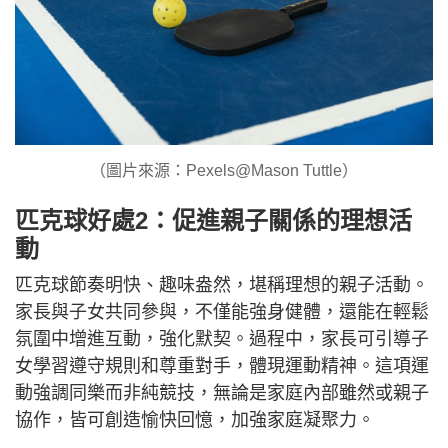
（圖片來源：Pexels@Mason Tuttle）
匹克球好處2：促進親子關係的理想活
動
匹克球節奏明快、趣味盎然，堪稱理想的親子活動。
家長與子女共同參與，不僅能強身健體，還能在輕鬆
氛圍中增進互動，強化默契。過程中，家長可引導子
女學習遵守規則和尊重對手，體現運動精神。這項運
動強調同樂而非純競技，無論是家庭內部雖然或親子
協作，皆可創造愉快回憶，加強家庭凝聚力。