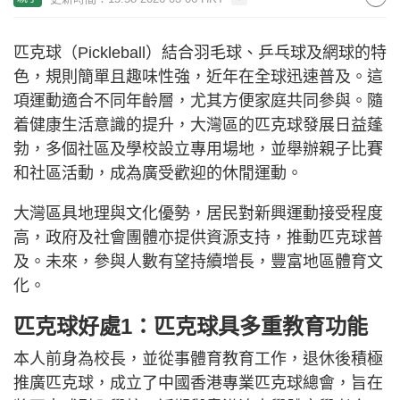
匹克球（Pickleball）結合羽毛球、乒乓球及網球的特
色，規則簡單且趣味性強，近年在全球迅速普及。這
項運動適合不同年齡層，尤其方便家庭共同參與。隨
着健康生活意識的提升，大灣區的匹克球發展日益蓬
勃，多個社區及學校設立專用場地，並舉辦親子比賽
和社區活動，成為廣受歡迎的休閒運動。
大灣區具地理與文化優勢，居民對新興運動接受程度
高，政府及社會團體亦提供資源支持，推動匹克球普
及。未來，參與人數有望持續增長，豐富地區體育文
化。
匹克球好處1：匹克球具多重教育功能
本人前身為校長，並從事體育教育工作，退休後積極
推廣匹克球，成立了中國香港專業匹克球總會，旨在