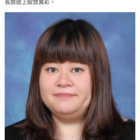
長旅途上綻放異彩。