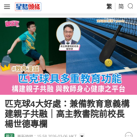
繁
简
匹克球4大好處：兼備教育意義構
建親子共融｜高主教書院前校長
楊世德專欄
更新時間：15:58 2026-03-06 HKT
親子