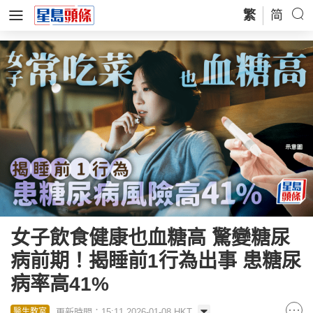
繁
简
女子飲食健康也血糖高 驚變糖尿
病前期！揭睡前1行為出事 患糖尿
病率高41%
更新時間：15:11 2026-01-08 HKT
醫生教室