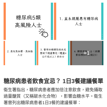
+1
糖尿病患者飲食宜忌？ 1日3餐建議餐單
衞生署指出，糖尿病患者應加倍注意飲食，避免攝取
過量醣質（又稱碳水化合物），影響血糖水平。衞生
署曾列出糖尿病患者1日3餐的建議餐單：