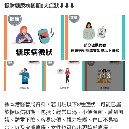
提防糖尿病初期8大症狀⬇⬇⬇
+13
據本港醫管局資料，若出現以下8種症狀，可能已屬
於糖尿病初期，包括：經常口渴、小便頻密、感到飢
餓、體重下降、容易疲倦、視力模糊、傷口不易癒
合，以及皮膚痕癢，女性也可能出現陰部痕癢。