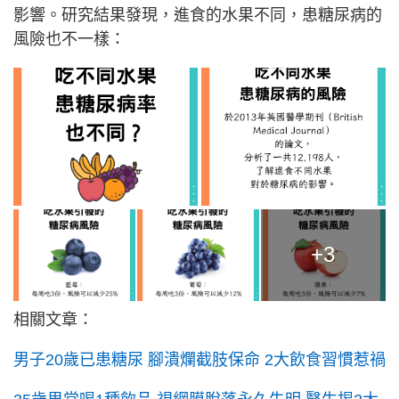
影響。研究結果發現，進食的水果不同，患糖尿病的
風險也不一樣：
+3
相關文章：
男子20歲已患糖尿 腳潰爛截肢保命 2大飲食習慣惹禍