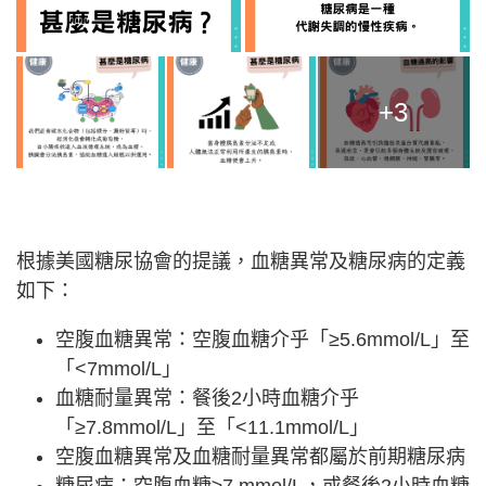
+3
根據美國糖尿協會的提議，血糖異常及糖尿病的定義
如下：
空腹血糖異常：空腹血糖介乎「≥5.6mmol/L」至
「<7mmol/L」
血糖耐量異常：餐後2小時血糖介乎
「≥7.8mmol/L」至「<11.1mmol/L」
空腹血糖異常及血糖耐量異常都屬於前期糖尿病