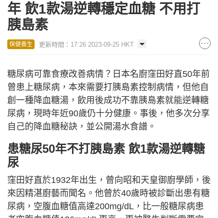
年 飲1款湯逆轉穩定血糖 不用打
胰島素
更新時間：17:26 2023-09-25 HKT
保健養生
糖尿病可靠食療改善病情？日本名廚窪田好直50年前
曾患上糖尿病，本來需要打胰島素控制病情，但他自
創一種降血糖湯，飲用後成功不靠胰島素就能逆轉糖
尿病，現時年近90歲仍十分健康。事後，他多次分享
自己的降血糖秘訣，並公開湯水食譜。
患糖尿50年不打胰島素 飲1款湯逆轉糖
尿
窪田好直於1932年出生，曾向昭和天皇御廚學師，後
來因精湛廚藝而聞名。他曾於40歲時被診斷出患有糖
尿病，空腹血糖值高達200mg/dL，比一般糖尿病患