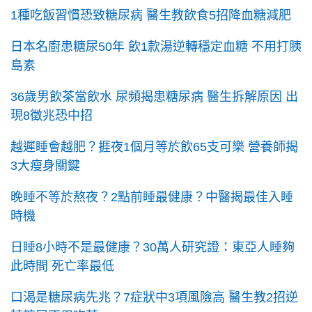
1種吃飯習慣恐致糖尿病 醫生教飲食5招降血糖減肥
日本名廚患糖尿50年 飲1款湯逆轉穩定血糖 不用打胰
島素
36歲男飲茶當飲水 尿頻揭患糖尿病 醫生拆解原因 出
現8徵兆恐中招
越遲睡會越肥？捱夜1個月等於飲65支可樂 營養師揭
3大瘦身關鍵
晚睡不等於熬夜？2點前睡最健康？中醫揭最佳入睡
時機
日睡8小時不是最健康？30萬人研究證：東亞人睡夠
此時間 死亡率最低
口渴是糖尿病先兆？7症狀中3項風險高 醫生教2招逆