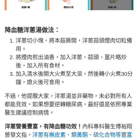
降血糖洋蔥湯做法：
洋蔥切小塊，將本菇撕開，洋蔥蒜頭煙肉切粒備
用。
將煙肉煎出油香，加入洋蔥、蒜頭、薑片略炒
後，加入所有食材。
加入清水後開大火煮至大滾，然後轉小火煮30分
鐘，熄火後可食用。
不過，他提醒大家，洋蔥湯並非藥物，未必對所有人
都能見效。如果想要逆轉糖尿病，最好還是依照專業
醫生建議控制病情。
洋蔥營養豐富，有降血糖功效！
內科專科醫生傅裕翔
曾發文指，
洋蔥有槲皮素、類黃酮、硫化合物等豐富