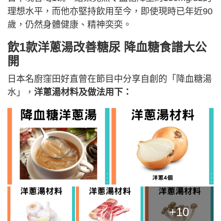
理想水平，而他亦堅持飲用至今，即使現時已年近90
歲，仍然身體健康、精神奕奕。
飲1款洋蔥湯改善糖尿 降血糖食譜大公
開
日本名廚窪田好直曾在節目中分享自創的「降血糖湯
水」，
洋蔥湯材料及做法用下：
+10