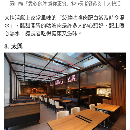
第四輪「愛心食肆 賞你惠食」$25長者餐飲券｜大快活
大快活獻上家常風味的「菠蘿咕嚕肉配白飯及時令湯
水」，酸甜開胃的咕嚕肉是許多人的心頭好，配上暖
心湯水，讓長者吃得健康又滋味。
3. 太興