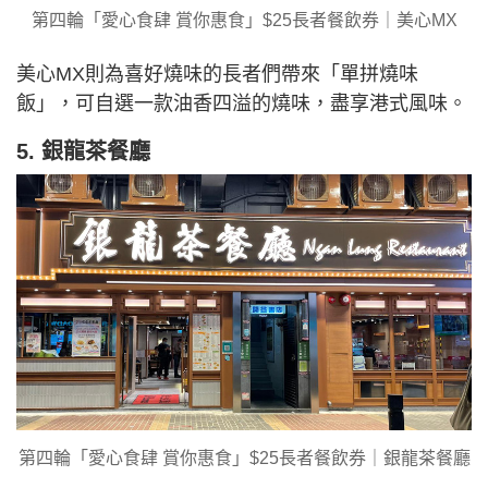
第四輪「愛心食肆 賞你惠食」$25長者餐飲券｜美心MX
美心MX則為喜好燒味的長者們帶來「單拼燒味
飯」，可自選一款油香四溢的燒味，盡享港式風味。
5. 銀龍茶餐廳
第四輪「愛心食肆 賞你惠食」$25長者餐飲券｜銀龍茶餐廳