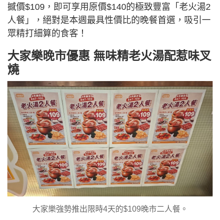
撼價$109，即可享用原價$140的極致豐富「老火湯2
人餐」，絕對是本週最具性價比的晚餐首選，吸引一
眾精打細算的食客！
大家樂晚市優惠 無味精老火湯配惹味叉
燒
大家樂強勢推出限時4天的$109晚市二人餐。