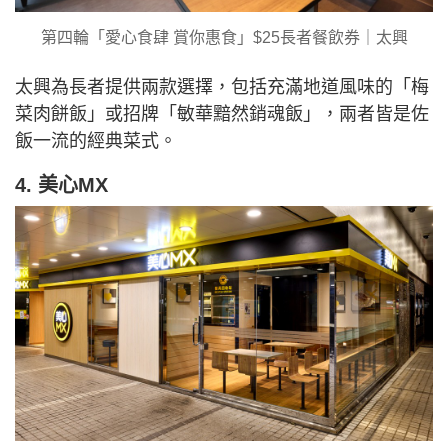
第四輪「愛心食肆 賞你惠食」$25長者餐飲券｜太興
太興為長者提供兩款選擇，包括充滿地道風味的「梅
菜肉餅飯」或招牌「敏華黯然銷魂飯」，兩者皆是佐
飯一流的經典菜式。
4. 美心MX