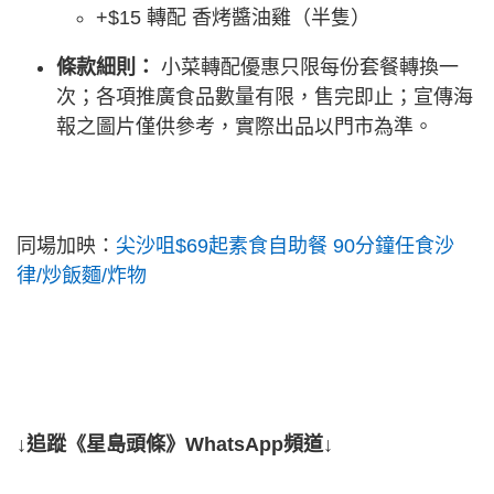
+$15 轉配 香烤醬油雞（半隻）
條款細則：
小菜轉配優惠只限每份套餐轉換一
次；各項推廣食品數量有限，售完即止；宣傳海
報之圖片僅供參考，實際出品以門市為準。
同場加映：
尖沙咀$69起素食自助餐 90分鐘任食沙
律/炒飯麵/炸物
↓追蹤《星島頭條》WhatsApp頻道↓