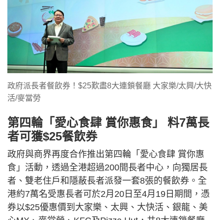
政府派長者餐飲券！$25歎盡8大連鎖餐廳 大家樂/太興/大快
活/麥當勞
第四輪「愛心食肆 賞你惠食」 料7萬長
者可獲$25餐飲券
政府與商界再度合作推出第四輪「愛心食肆 賞你惠
食」活動，透過全港超過200間長者中心，向獨居長
者、雙老住戶和隱蔽長者派發一套8張的餐飲券。全
港約7萬名受惠長者可於2月20日至4月19日期間，憑
券以$25優惠價到大家樂、太興、大快活、銀龍、美