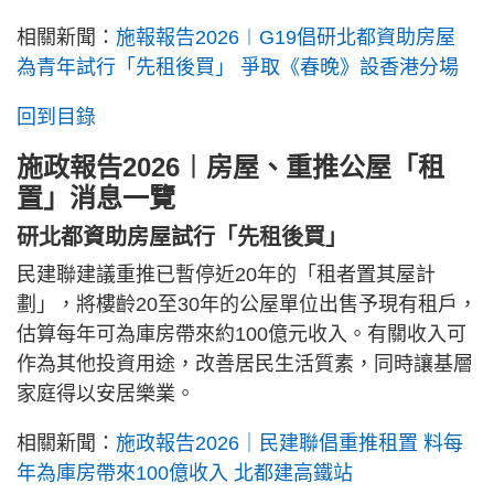
相關新聞：
施報報告2026︱G19倡研北都資助房屋
為青年試行「先租後買」 爭取《春晚》設香港分場
回到目錄
施政報告2026︱房屋、重推公屋「租
置」消息一覽
研北都資助房屋試行「先租後買」
民建聯建議重推已暫停近20年的「租者置其屋計
劃」，將樓齡20至30年的公屋單位出售予現有租戶，
估算每年可為庫房帶來約100億元收入。有關收入可
作為其他投資用途，改善居民生活質素，同時讓基層
家庭得以安居樂業。
相關新聞：
施政報告2026｜民建聯倡重推租置 料每
年為庫房帶來100億收入 北都建高鐵站