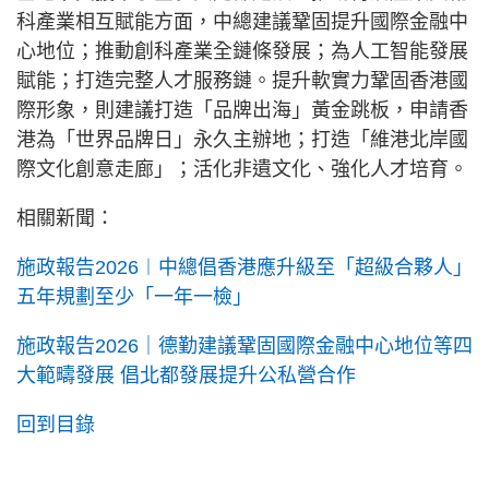
科產業相互賦能方面，中總建議鞏固提升國際金融中
心地位；推動創科產業全鏈條發展；為人工智能發展
賦能；打造完整人才服務鏈。提升軟實力鞏固香港國
際形象，則建議打造「品牌出海」黃金跳板，申請香
港為「世界品牌日」永久主辦地；打造「維港北岸國
際文化創意走廊」；活化非遺文化、強化人才培育。
相關新聞：
施政報告2026︱中總倡香港應升級至「超級合夥人」
五年規劃至少「一年一檢」
施政報告2026｜德勤建議鞏固國際金融中心地位等四
大範疇發展 倡北都發展提升公私營合作
回到目錄