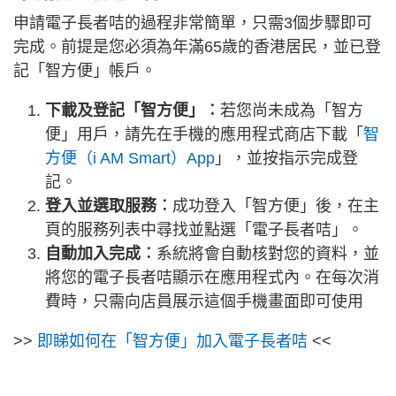
申請電子長者咭的過程非常簡單，只需3個步驟即可
完成。前提是您必須為年滿65歲的香港居民，並已登
記「智方便」帳戶。
下載及登記「智方便」︰
若您尚未成為「智方
便」用戶，請先在手機的應用程式商店下載「
智
方便（i AM Smart）App
」，並按指示完成登
記。
登入並選取服務︰
成功登入「智方便」後，在主
頁的服務列表中尋找並點選「電子長者咭」。
自動加入完成︰
系統將會自動核對您的資料，並
將您的電子長者咭顯示在應用程式內。在每次消
費時，只需向店員展示這個手機畫面即可使用
>>
即睇如何在「智方便」加入電子長者咭
<<