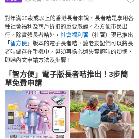
對年滿65歲或以上的香港長者來說，長者咭是享用各
種社會福利及商戶折扣的重要憑證。為方便市民出
行，除實體長者咭外，
社會福利署
（社署）現已推出
「
智方便
」版本的電子長者咭，讓老友記們可以將長
者咭儲存在手機中，毋須再擔心遺失實體咭的煩惱，
即睇內文申請方法及步驟！
「智方便」電子版長者咭推出！3步簡
單免費申請