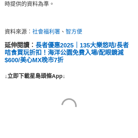
時提供的資料為準。
資料來源︰
社會福利署
、
智方便
延伸閱讀︰
長者優惠2025｜135大樂悠咭/長者
咭食買玩折扣！海洋公園免費入場/配眼鏡減
$600/美心MX晚市7折
↓立即下載星島頭條App↓