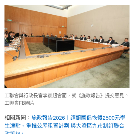
工聯會與行政長官李家超會面，就《施政報告》提交意見。
工聯會FB圖片
相關新聞：
施政報告2026︱譚鎮國倡恢復2500元學
生津貼、重推公屋租置計劃 與大灣區九市制訂聯合