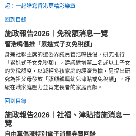
超：一起譜寫香港更精彩樂章
回到目錄
施政報告2026︱免稅額消息一覽
管浩鳴倡推「累進式子女免稅額」
身兼社聯主席的選委界議員管浩鳴提倡，研究推行
「累進式子女免稅額」，建議遞增第二名或以上子女
的免稅額度，以減輕多孩家庭的經濟負擔，另提出研
究為祖父母發放「照顧親屬幼兒津貼或免稅額」，紓
緩在職家庭壓力並肯定長者的家庭貢獻。
回到目錄
施政報告2026︱社福、津貼措施消息一
覽
自由黨倡派特別電子消費券賀回歸