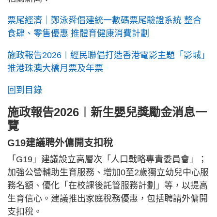
票尾經濟｜鄭泳舜倡建統一數碼票尾驗證系統 整合
食肆、零售優惠 推體育健康消費計劃
施政報告2026︱經民聯倡打造香港電影主題「影城」
推港珠澳大橋月票及年票
回到目錄
施政報告2026︱新生嬰兒獎勵金消息一
覽
G19建議聘外傭開支扣稅
「G19」建議設立高層次「人口戰略專責委員會」；
加強公營輔助生育服務、增加0至2歲獨立幼兒中心服
務名額、優化「在校課後託管服務計劃」等，以提高
生育信心。建議推出家庭稅務優惠，包括聘請外傭開
支扣稅。