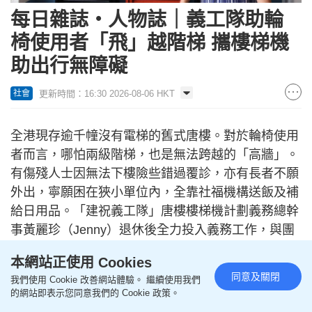
每日雜誌‧人物誌｜義工隊助輪
椅使用者「飛」越階梯 攜樓梯機
助出行無障礙
更新時間：16:30 2026-08-06 HKT
社會
全港現存逾千幢沒有電梯的舊式唐樓。對於輪椅使用
者而言，哪怕兩級階梯，也是無法跨越的「高牆」。
有傷殘人士因無法下樓險些錯過覆診，亦有長者不願
外出，寧願困在狹小單位內，全靠社福機構送飯及補
給日用品。「建祝義工隊」唐樓樓梯機計劃義務總幹
事黃麗珍（Jenny）退休後全力投入義務工作，與團
隊帶着樓梯機登上一座座階梯，看到受助者重拾笑
本網站正使用 Cookies
容，深感一切付出皆值得。她堅定地說：「出行是每
同意及關閉
我們使用 Cookie 改善網站體驗。 繼續使用我們
個人的基本權利，希望大家都能無障礙地出去曬太
的網站即表示您同意我們的 Cookie 政策。
陽，與家人共享天倫之樂。」