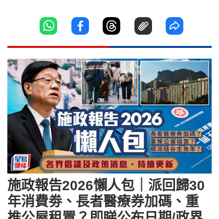
施政報告2026懶人包｜派回歸30
年消費劵、長者醫療券加碼、重
推公屋租置？即睇公布日期/政界