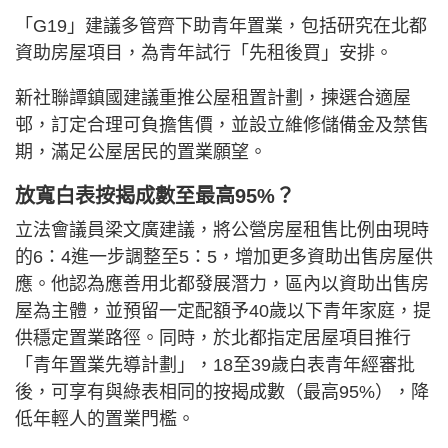
「G19」建議多管齊下助青年置業，包括研究在北都
資助房屋項目，為青年試行「先租後買」安排。
新社聯譚鎮國建議重推公屋租置計劃，揀選合適屋
邨，訂定合理可負擔售價，並設立維修儲備金及禁售
期，滿足公屋居民的置業願望。
放寬白表按揭成數至最高95%？
立法會議員梁文廣建議，將公營房屋租售比例由現時
的6：4進一步調整至5：5，增加更多資助出售房屋供
應。他認為應善用北都發展潛力，區內以資助出售房
屋為主體，並預留一定配額予40歲以下青年家庭，提
供穩定置業路徑。同時，於北都指定居屋項目推行
「青年置業先導計劃」，18至39歲白表青年經審批
後，可享有與綠表相同的按揭成數（最高95%），降
低年輕人的置業門檻。