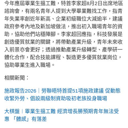
今年應屆畢業生搵工難，特首李家超8月2日出席地區
諮詢會，有兩名青年人提到大學畢業難找工作，指青
年失業率創近年新高、企業初級職位大減逾半，建議
政府參考內地及新加坡做法，推出初入職場青年的資
助，協助他們站穩陣腳。李家超回應指，科技發展是
創造優質就業的關鍵，將帶動產業升級，青年未來收
入前景亦會更好；透過推動產業升級轉型、產學研一
體化合作，配合技能課程、製造更多優質就業崗位，
協助畢業生進入職場。
相關新聞：
施政報告2026｜勞聯晤特首提51項施政建議 促動態
收緊外勞、倡設兩級制資助吸初老族投身職場
大棋盤︱畢業生搵工難 經濟增長勝預期青年無法受
惠 「體感」有落差