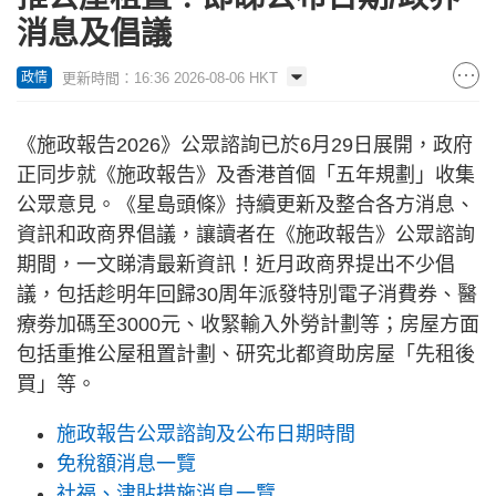
消息及倡議
更新時間：16:36 2026-08-06 HKT
政情
《施政報告2026》公眾諮詢已於6月29日展開，政府
正同步就《施政報告》及香港首個「五年規劃」收集
公眾意見。《星島頭條》持續更新及整合各方消息、
資訊和政商界倡議，讓讀者在《施政報告》公眾諮詢
期間，一文睇清最新資訊！近月政商界提出不少倡
議，包括趁明年回歸30周年派發特別電子消費券、醫
療劵加碼至3000元、收緊輸入外勞計劃等；房屋方面
包括重推公屋租置計劃、研究北都資助房屋「先租後
買」等。
施政報告公眾諮詢及公布日期時間
免稅額消息一覽
社福、津貼措施消息一覽