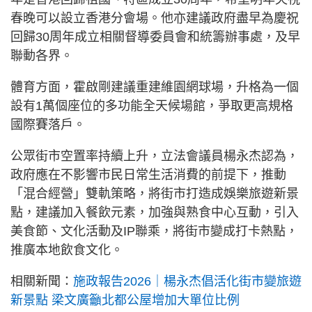
春晚可以設立香港分會場。他亦建議政府盡早為慶祝
回歸30周年成立相關督導委員會和統籌辦事處，及早
聯動各界。
體育方面，霍啟剛建議重建維園網球場，升格為一個
設有1萬個座位的多功能全天候場館，爭取更高規格
國際賽落戶。
公眾街市空置率持續上升，立法會議員楊永杰認為，
政府應在不影響市民日常生活消費的前提下，推動
「混合經營」雙軌策略，將街市打造成娛樂旅遊新景
點，建議加入餐飲元素，加強與熟食中心互動，引入
美食節、文化活動及IP聯乘，將街市變成打卡熱點，
推廣本地飲食文化。
相關新聞：
施政報告2026｜楊永杰倡活化街市變旅遊
新景點 梁文廣籲北都公屋增加大單位比例