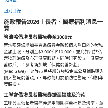
政策包」
回到目錄
施政報告2026︱長者、醫療福利消息一
覽
管浩鳴倡增長者醫療券至3000元
管浩鳴建議增加長者醫療券金額和個人戶口內的累積
金額上限，分別至$3,000和$10,000，並允許用於私
營物理治療及心理健康服務。同時研究設立「健康儲
蓄賬戶」：參考新加坡「保健儲蓄計劃」
(MediSave)，允許市民將部分強積金或公帑補貼轉入
個人醫療儲蓄賬戶，專款能用於預防性醫療，例如年
度體檢。
工聯會倡增長者醫療券擴至福建及海南
工聯會主張長者醫療券適用範圍擴至福建及海南，並