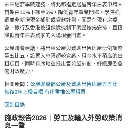
未來經濟學院建議，將北都指定居屋青年白表申請人
首期由10%下調至5%，降低青年置業門檻。學院強
調並非新增現金補貼或貸款計劃，而是在現有房委
會、銀行及香港按證保險機制下調整按揭安排，直接
降低青年白表買家的入場現金門檻。
公屋聯會建議，將出租公屋與資助出售房屋比例調整
至五比五，設置入息限額較寬鬆、租金水平稍高的出
租項目，同時有序地重推出售公屋計劃，紓緩房委會
的財政壓力。
相關新聞：
公屋聯會倡公屋及資助出售房屋五五比
恢復3年上樓目標 有序重推公屋租置
回到目錄
施政報告2026︱勞工及輸入外勞政策消
息一覽