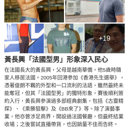
+19
黃長興「法國型男」形象深入民心
在法國長大的黃長興，父母是越南華僑，他5歲時隨
家人移居法國。2005年回港參加《香港先生選舉》，
憑著俊朗不羈的外型和一口流利的法語，雖然最終未
能奪冠，但其「法國型男」的獨特形象，賽後順利簽
約入行，黃長興參演過多部經典劇集，包括《古靈精
探》、《乘勝狙擊》及《BB來了》等。除了演藝事
業，他亦曾涉足商界，開設過法國餐廳，但最終結業
收場；之後嘗試直播帶貨，也因銷量不佳而告終。