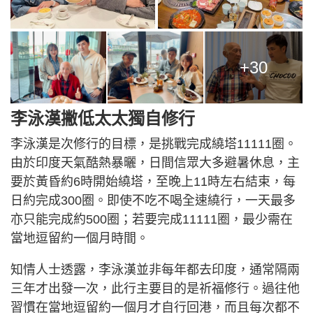
+30
李泳漢撇低太太獨自修行
李泳漢是次修行的目標，是挑戰完成繞塔11111圈。
由於印度天氣酷熱暴曬，日間信眾大多避暑休息，主
要於黃昏約6時開始繞塔，至晚上11時左右結束，每
日約完成300圈。即使不吃不喝全速繞行，一天最多
亦只能完成約500圈；若要完成11111圈，最少需在
當地逗留約一個月時間。
知情人士透露，李泳漢並非每年都去印度，通常隔兩
三年才出發一次，此行主要目的是祈福修行。過往他
習慣在當地逗留約一個月才自行回港，而且每次都不