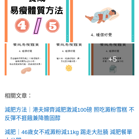
+5
相關文章：
減肥方法｜港夫婦齊減肥激減100磅 照吃澱粉雪糕 不
反彈不捱餓兼降膽固醇
減肥｜46歲女不戒澱粉減11kg 踢走大肚腩 減肥餐單