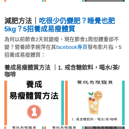
減肥方法｜
吃很少仍變肥？睡覺也肥
5kg？5招養成易瘦體質
為何以前節食2天就變瘦，現在節食1周但體重卻不
變？營養師李婉萍在其
facebook專頁
發布影片指，5
招養成易瘦體質：
養成易瘦體質方法 ｜1. 戒含糖飲料，喝水/茶/
咖啡