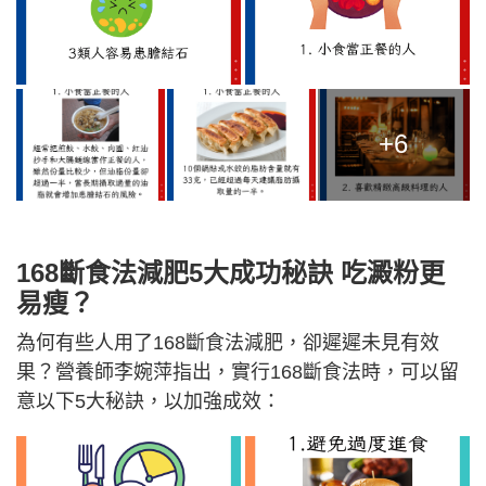
+6
168斷食法減肥5大成功秘訣 吃澱粉更
易瘦？
為何有些人用了168斷食法減肥，卻遲遲未見有效
果？營養師李婉萍指出，實行168斷食法時，可以留
意以下5大秘訣，以加強成效：