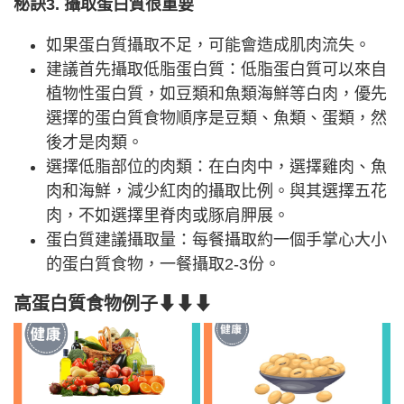
秘訣3. 攝取蛋白質很重要
如果蛋白質攝取不足，可能會造成肌肉流失。
建議首先攝取低脂蛋白質：低脂蛋白質可以來自
植物性蛋白質，如豆類和魚類海鮮等白肉，優先
選擇的蛋白質食物順序是豆類、魚類、蛋類，然
後才是肉類。
選擇低脂部位的肉類：在白肉中，選擇雞肉、魚
肉和海鮮，減少紅肉的攝取比例。與其選擇五花
肉，不如選擇里脊肉或豚肩胛展。
蛋白質建議攝取量：每餐攝取約一個手掌心大小
的蛋白質食物，一餐攝取2-3份。
高蛋白質食物例子⬇⬇⬇