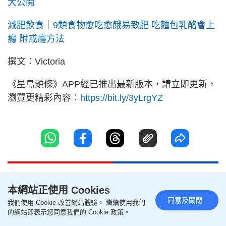
大公開
減肥飲食｜9類食物愈吃愈餓易致肥 吃麵包乳酪會上
癮 附戒癮方法
撰文：Victoria
《星島頭條》APP經已推出最新版本，請立即更新，
瀏覽更精彩內容：
https://bit.ly/3yLrgYZ
聯絡我們
版權及免責聲明
本網站正使用 Cookies
同意及關閉
關於我們
幫助及反饋
我們使用 Cookie 改善網站體驗。 繼續使用我們
的網站即表示您同意我們的 Cookie 政策。
隱私政策聲明
我要爆料