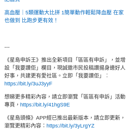
高血壓｜5類運動大比拼 1簡單動作輕鬆降血壓 在家
也做到 比跑步更有效！
---
《星島申訴王》推出全新項目「區區有申訴」，並增
設「我要讚佢」欄目，現誠邀市民投稿讚揚身邊好人
好事，共建更有愛社區。立即「我要讚佢」︰
https://bit.ly/3uJ3yyF
想睇更多精彩內容，請立即瀏覽「區區有申訴」活動
專頁，
https://bit.ly/41hgS9E
《星島頭條》APP經已推出最新版本，請立即更新，
瀏覽更精彩內容：
https://bit.ly/3yLrgYZ