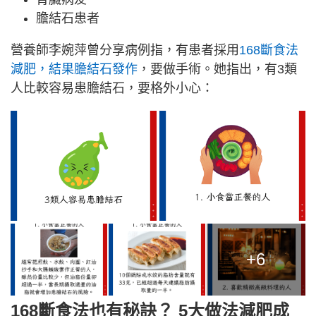
膽結石患者
營養師李婉萍曾分享病例指，有患者採用
168斷食法
減肥，結果膽結石發作
，要做手術。她指出，有3類
人比較容易患膽結石，要格外小心：
+6
168斷食法也有秘訣？ 5大做法減肥成