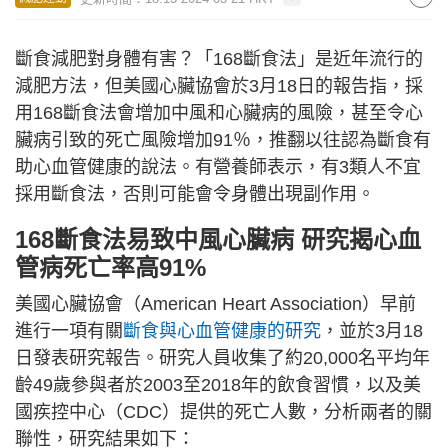
斷食減肥對身體有害？「168斷食法」是近年流行的
減肥方法，但美國心臟協會於3月18日的報告指，採
用168斷食法會增加中風和心臟病的風險，甚至令心
臟病引致的死亡風險增加91％，推翻以往認為斷食有
助心血管健康的說法。有營養師表示，有3類人不宜
採用斷食法，否則可能會令身體出現副作用。
168斷食法易致中風心臟病 研究揭心血
管病死亡率高91%
美國心臟協會（American Heart Association）早前
進行一項有關
斷食與心血管健康的研究
，並於3月18
日發表研究報告。研究人員收集了約20,000名平均年
齡49歲參與者於2003至2018年的飲食習慣，以及美
國疾控中心（CDC）提供的死亡人數，分析兩者的關
聯性，研究結果如下：