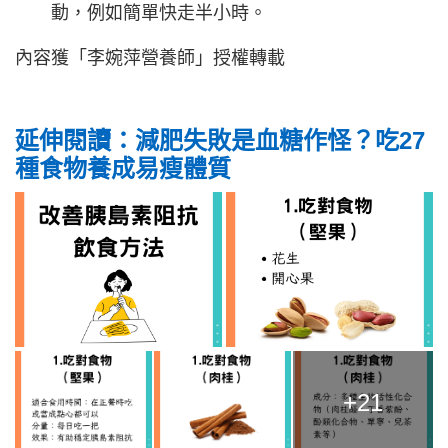
動，例如簡單快走半小時。
內容獲「李婉萍營養師」授權轉載
延伸閱讀：減肥失敗是血糖作怪？吃27
種食物養成易瘦體質
+21