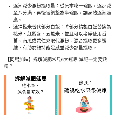
逐漸減少澱粉攝取量：從原本吃一碗飯，逐步減
至八分滿，再慢慢調整為半碗飯，讓身體逐漸適
應。
選擇糙米替代部分白飯：將部分精製白飯替換為
糙米、紅藜麥、五穀米，並且可以考慮使用番
薯、南瓜或薏仁來取代澱粉。混合攝取更多纖
維，有助於維持飽足感並減少熱量攝取。
【同場加映】拆解減肥常見6大迷思 減肥一定要澱
粉？