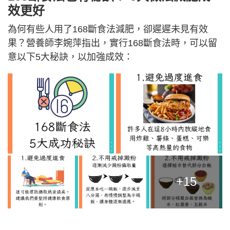
效更好
為何有些人用了168斷食法減肥，卻遲遲未見有效
果？營養師李婉萍指出，實行168斷食法時，可以留
意以下5大秘訣，以加強成效：
+15