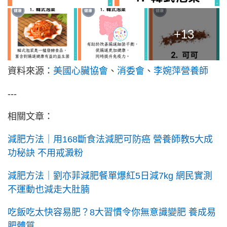
+13
資料來源：
美國心臟協會
、
消委會
、
李婉萍營養師
---
相關文章：
減肥方法｜用168斷食法減肥可防癌 營養師教5大成
功秘訣 不用戒澱粉
減肥方法｜劉亦菲減肥餐單爆紅5日減7kg 網民實測
不運動也減走大肚腩
吃飯吃太快容易肥？8大習慣令你無意識變肥 養成易
肥體質