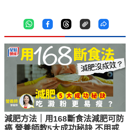
減肥方法｜用168斷食法減肥可防
癌 營養師教5大成功秘訣 不用戒