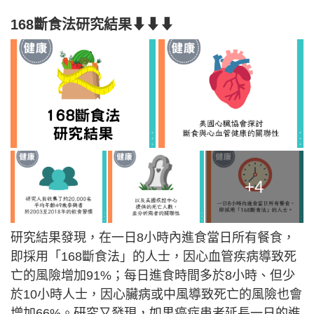
168斷食法研究結果⬇⬇⬇
+4
研究結果發現，在一日8小時內進食當日所有餐食，
即採用「168斷食法」的人士，因心血管疾病導致死
亡的風險增加91%；每日進食時間多於8小時、但少
於10小時人士，因心臟病或中風導致死亡的風險也會
增加66%。研究又發現，如果癌症患者延長一日的進