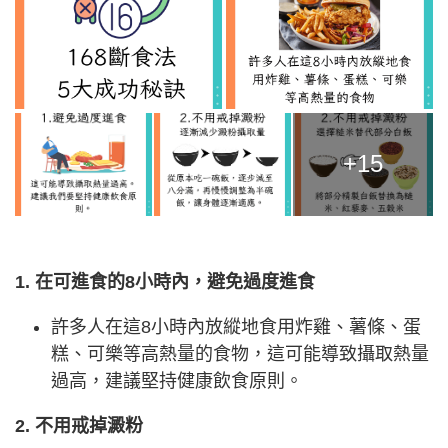
+15
1. 在可進食的8小時內，避免過度進食
許多人在這8小時內放縱地食用炸雞、薯條、蛋
糕、可樂等高熱量的食物，這可能導致攝取熱量
過高，建議堅持健康飲食原則。
2. 不用戒掉澱粉