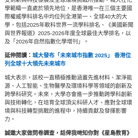
學範疇一直處於領先地位，是香港唯一在三個主要國
際權威學科排名中均位列全港第一、全球40大的大
學，包括2025年軟科世界一流學科排名、《美國新聞
與世界報道》2025-2026年度全球最佳大學排名，以
及「2026年自然指數化學增刊」。
延伸閱讀：
城大發布「未來城市指數 2025」 香港位
列全球十大領先未來城市
城大表示，該校一直積極推動涵蓋先進材料、潔淨能
源、人工智能、生物醫學及環境科學等領域的創新及
跨學科研究。未來，大學亦會進一步推動跨學科創新
與技術轉化，在培育全球頂尖科研人才、應對全球環
境與科技轉型挑戰的進程中，持續貢獻及發揮影響
力。
誠邀大家做問卷調查，話俾我哋知你對《星島教育》