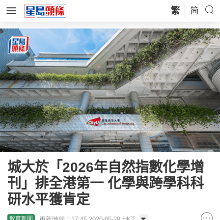
繁
简
城大於「2026年自然指數化學增
刊」排全港第一 化學與跨學科科
研水平獲肯定
更新時間：17:45 2026-05-29 HKT
教育新聞