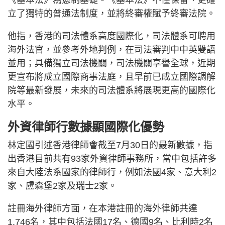
立了獨特的普通法制度，並將終審權賦予終審法院。
他指，香港的司法體系高度國際化，司法體系可聘用
海外法官，並參考外地判例，在司法審判中中英雙語
並用；具備獨立司法機關，司法機關享譽全球，近期
更宣布將成立國際商事法庭，且早前已成立國際調解
院等最新發展，未來的司法體系將展現更高的國際化
水平。
外資律師行數據顯國際化優勢
林定國引述香港律師會截至7月30日的最新數據，指
出香港目前共有93家外資律師事務所，當中包括許多
來自大陸法系國家的律師行，例如法國4家、意大利2
家、盧森堡2家及瑞士2家。
註冊海外律師方面，在本港註冊的海外律師共達
1,746名，其中包括法國17名、德國9名、比利時2名