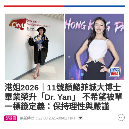
港姐2026｜11號顏懿菲城大博士
畢業榮升「Dr. Yan」 不希望被單
一標籤定義：保持理性與嚴謹
更新時間：22:00 2026-08-01 HKT
影視圈