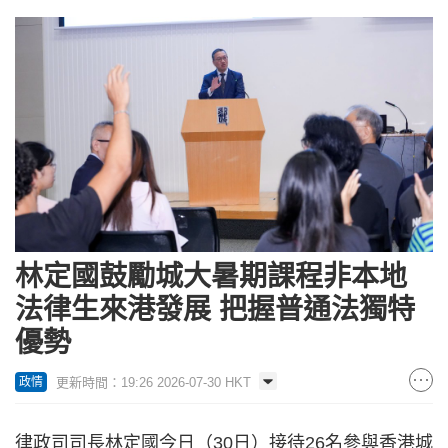
林定國鼓勵城大暑期課程非本地
法律生來港發展 把握普通法獨特
優勢
更新時間：19:26 2026-07-30 HKT
政情
律政司司長林定國今日（30日）接待26名參與香港城