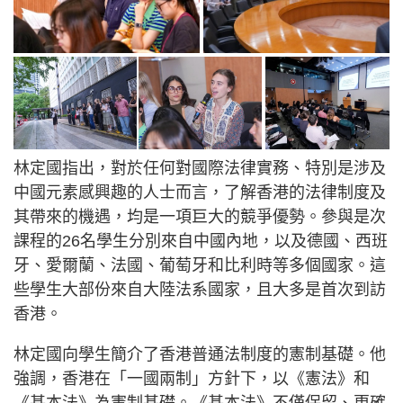
林定國指出，對於任何對國際法律實務、特別是涉及
中國元素感興趣的人士而言，了解香港的法律制度及
其帶來的機遇，均是一項巨大的競爭優勢。參與是次
課程的26名學生分別來自中國內地，以及德國、西班
牙、愛爾蘭、法國、葡萄牙和比利時等多個國家。這
些學生大部份來自大陸法系國家，且大多是首次到訪
香港。
林定國向學生簡介了香港普通法制度的憲制基礎。他
強調，香港在「一國兩制」方針下，以《憲法》和
《基本法》為憲制基礎。《基本法》不僅保留、更確