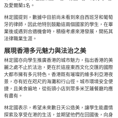
及愛爾蘭1名。
林定國提到，數據中目前尚未看到來自西班牙和葡萄
牙的律師，因此他特別鼓勵這兩個國家的學生，在畢
業後或遇到合適機會時，積極考慮來港發展，開拓其
法律職業生涯。
展現香港多元魅力與法治之美
林定國亦向學生推廣香港的城市魅力，指出香港的美
麗之處不止於法治，更在於這座東西文化交匯的國際
大都市擁有多元特色。香港既有璀璨的維多利亞港夜
景，亦有近在咫尺的海灘和行山徑。城市環境安全便
捷，且美食遍地，從街頭小店到眾多米芝蓮餐廳均應
有盡有。
林定國表示，希望未來數日天公造美，讓學生能盡情
探索及享受在港的生活，並期望他們在回國後，向身