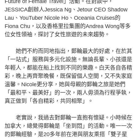
Future of Female Travel」活動。在對談中，
JESSICA創辦人Jessica Ng、Jetour CEO Shadow
Lau、YouTuber Nicole Ho、Oceania Cruises的
Fiona Chu，以及香格里拉集團的Andrea Wong等多
位女性領袖，探討了女性旅遊的未來趨勢。
她們不約而同地指出，郵輪最大的好處，在於其
「一站式」服務與多元化設施。無論長輩、小孩還是
年輕人，都能在船上找到不同的樂趣。白天各自各精
彩，晚上再齊聚晚餐，既保留個人空間，又不失家庭
溫馨。Nicole更分享，她與母親的郵輪之旅是她們
「最和平、最美好」的一次，兩人毋須為行程爭執，
真正做到「各自精彩，共同相聚」。
老實說，我過去對郵輪一直抱有懷疑。小時候在
加拿大，總覺得郵輪是「坐到悶」的活動。唯一一次
的郵輪經驗，是20多年前在港與朋友乘搭「雙子星