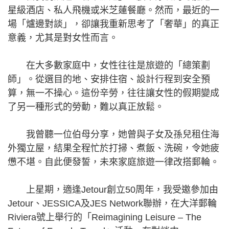
星級酒店、私人飛機或米芝蓮餐廳。然而，最近的一
場「爐邊對談」，卻讓我重新思考了「奢華」的真正
意義，尤其是對女性而言。
在大多數家庭中，女性往往是旅遊的「總策劃
師」。從選目的地、安排住宿、設計行程到安全預
算，無一不操心。這份辛勞，往往讓女性的假期變成
了另一種形式的勞動，難以真正放鬆。
我曾聽一位伯母分享，她曾與子女及孫兒租住海
外獨立屋，結果全程忙於打掃、煮飯、洗碗，令她疲
憊不堪。自此便發誓，未來家庭旅遊一律改搭郵輪。
上星期，適逢Jetour創立50周年，我受邀參加由
Jetour、JESSICA及JES Network聯辦，在大洋郵輪
Riviera號上舉行的「Reimagining Leisure – The