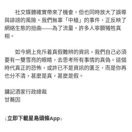
社交媒體確實帶來了機會，但也同時放大了誤導
與誹謗的風險。我們無辜「中槍」的事件，正反映了
網絡生態的扭曲——為了流量，許多人寧願犧牲真
相。
如今網上充斥着真假難辨的資訊，我們自己必須
要有一雙雪亮的眼睛，去思考所有事情的真偽。這個
時代真正的恐怖，或許已不是資訊的匱乏，而是你再
也分不清，甚麼是真，甚麼是假。
鏞記酒家行政總裁
甘蕎因
↓立即下載星島頭條App↓