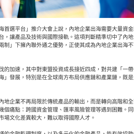
首選平台」推介大會上說，內地企業出海需要大量資金
台，讓產品及技術與國際接軌。這項判斷精準切中了內地
兩制」下擁內聯外通之優勢，正使其成為內地企業出海不
的加速，其中對東盟投資成長接近四成，對共建「一帶
海」發展，特別是在全球南方布局供應鏈和產業鏈，既是
地企業不再局限於傳統產品的輸出，而是轉向高階和全
幾個痛點：跨國資金管理、匯率風險管理等遇到困難。同
市場文化差異較大，難以取得國際人才。
的金融監理制度，以及多元化的金融產品，能有效協助