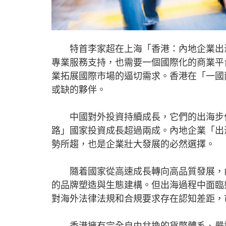
特首李家超在上海「香港：內地企業出海
專業服務支持，也需要一個國際化的商業平
業拓展國際市場的逼切需求。香港在「一國
或缺的夥伴。
中國對外投資持續成長，它們的出海步伐
路」國家投資成長超過兩成。內地企業「出
勢所趨，也是企業壯大發展的必然選擇。
隨着國家從高速成長轉向高品質發展，內
的品牌塑造與生態建構。但出海過程中面臨
對海外法律法規和合規要求存在認知差距，
香港擁有完全自由兌換的貨幣體系、嚴謹