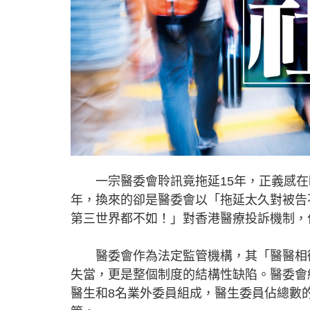
一宗醫委會聆訊竟拖延15年，正義感在時
年，換來的卻是醫委會以「拖延太久對被告
第三世界都不如！」對香港醫療投訴機制，
醫委會作為法定監管機構，其「醫醫相衛
失當，更是整個制度的結構性缺陷。醫委會
醫生和8名業外委員組成，醫生委員佔總數