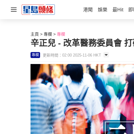
港聞
娛樂
最Hit
即
主頁
專欄
專欄
辛正兒 - 改革醫務委員會 打
更新時間：02:00 2025-11-06 HKT
專欄