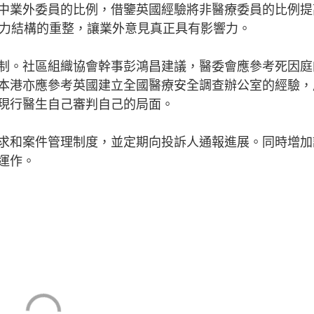
中業外委員的比例，借鑒英國經驗將非醫療委員的比例提
權力結構的重整，讓業外意見真正具有影響力。
。社區組織協會幹事彭鴻昌建議，醫委會應參考死因庭
本港亦應參考英國建立全國醫療安全調查辦公室的經驗，
現行醫生自己審判自己的局面。
和案件管理制度，並定期向投訴人通報進展。同時增加
運作。