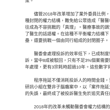
策。
儘管2018年改革增加了業外委員比例，
種封閉的權力結構，難免給公眾造成「醫醫
往成為不容挑戰的「真理」。醫療事故的調
了醫生的話語權。在這種不平衡權力結構下
壘，還要挑戰一個由同行組成的封閉圈子。
醫委會處理投訴的效率低下，已成制度性問
訴，當中8成被駁回，只有不足3%個案需要
年處理，更有3宗耗時超過10年。這些數
程序拖延不僅消耗投訴人的時間金錢，更
研訊小組在雙非子腦癱案中，以「案件拖延
的失誤，最終成了被投訴醫生免於追究責任
2018年的改革未觸動醫委會權力結構的