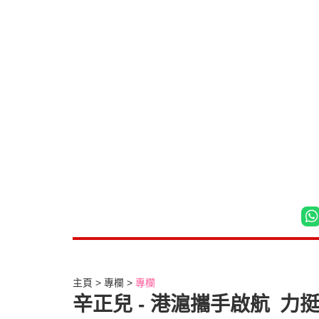
主頁
專欄
專欄
辛正兒 - 港滬攜手啟航 力挺