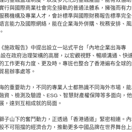
實行與國際商業社會完全接軌的普通法體系，擁強而有力
服務機構及專業人才，會計標準與國際財務報告標準完全
語言能力及國際網絡，能在企業海外併購、稅務安排、風
。
施政報告》中提出設立一站式平台「內地企業出海專
透過設在政府治理架構的高層，以宏觀視野、暢順溝通、快
的工作更有力度、更及時。專班也整合了香港遍布全球的
貿易辦事處等。
的重要助力，不同的專業人士都熟識不同海外市場，能
融資、檢測及驗證、ESG、智慧財產權保障等多面向，
展，達到互相成就的局面。
子山下的奮鬥動力，正透過「香港通道」緊密相連。內
股不可阻擋的經濟合力，推動更多中國品牌在世界舞台上