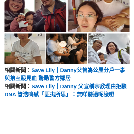
相關新聞：
Save Lily｜Danny父曾為公屋分戶一事
與弟互毆見血 驚動警方鄰居
相關新聞：
Save Lily｜Danny 父宣稱宗教理由拒驗
DNA 管浩鳴感「匪夷所思」：無咩聽過呢樣嘢