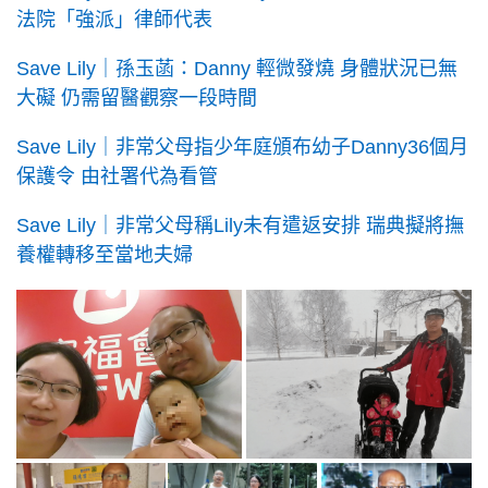
法院「強派」律師代表
Save Lily｜孫玉菡：Danny 輕微發燒 身體狀況已無
大礙 仍需留醫觀察一段時間
Save Lily｜非常父母指少年庭頒布幼子Danny36個月
保護令 由社署代為看管
Save Lily｜非常父母稱Lily未有遣返安排 瑞典擬將撫
養權轉移至當地夫婦