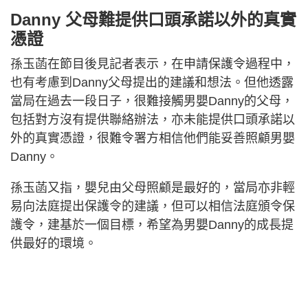
Danny 父母難提供口頭承諾以外的真實
憑證
孫玉菡在節目後見記者表示，在申請保護令過程中，
也有考慮到Danny父母提出的建議和想法。但他透露
當局在過去一段日子，很難接觸男嬰Danny的父母，
包括對方沒有提供聯絡辦法，亦未能提供口頭承諾以
外的真實憑證，很難令署方相信他們能妥善照顧男嬰
Danny。
孫玉菡又指，嬰兒由父母照顧是最好的，當局亦非輕
易向法庭提出保護令的建議，但可以相信法庭頒令保
護令，建基於一個目標，希望為男嬰Danny的成長提
供最好的環境。