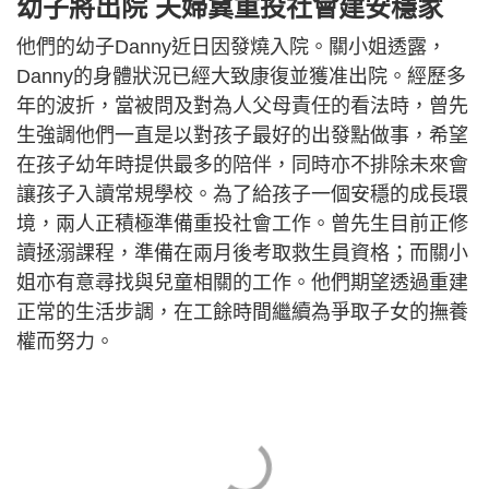
幼子將出院 夫婦冀重投社會建安穩家
他們的幼子Danny近日因發燒入院。關小姐透露，
Danny的身體狀況已經大致康復並獲准出院。經歷多
年的波折，當被問及對為人父母責任的看法時，曾先
生強調他們一直是以對孩子最好的出發點做事，希望
在孩子幼年時提供最多的陪伴，同時亦不排除未來會
讓孩子入讀常規學校。為了給孩子一個安穩的成長環
境，兩人正積極準備重投社會工作。曾先生目前正修
讀拯溺課程，準備在兩月後考取救生員資格；而關小
姐亦有意尋找與兒童相關的工作。他們期望透過重建
正常的生活步調，在工餘時間繼續為爭取子女的撫養
權而努力。