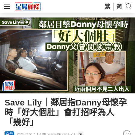
繁
简
Save Lily｜鄰居指Danny母懷孕
時「好大個肚」會打招呼為人
「幾好」
更新時間：13:09 2026-06-03 HKT
突發