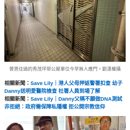
曾男住過的秀茂坪邨公屋單位今早無人應門。劉漢權攝
相關新聞：
Save Lily｜港人父母押返警署扣查 幼子
Danny送明愛醫院檢查 社署人員到場了解
相關新聞：
Save Lily｜Danny父稱不願做DNA測試
非拒絕：政府需保障私隱權 拒公開宗教信仰