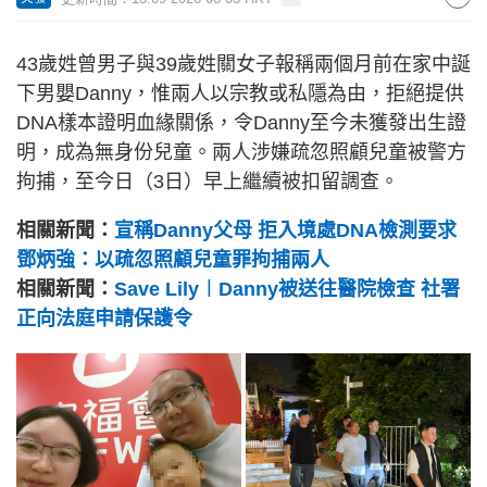
43歲姓曾男子與39歲姓關女子報稱兩個月前在家中誕
下男嬰Danny，惟兩人以宗教或私隱為由，拒絕提供
DNA樣本證明血緣關係，令Danny至今未獲發出生證
明，成為無身份兒童。兩人涉嫌疏忽照顧兒童被警方
拘捕，至今日（3日）早上繼續被扣留調查。
相關新聞：
宣稱Danny父母 拒入境處DNA檢測要求
鄧炳強：以疏忽照顧兒童罪拘捕兩人
相關新聞：
Save Lily︱Danny被送往醫院檢查 社署
正向法庭申請保護令