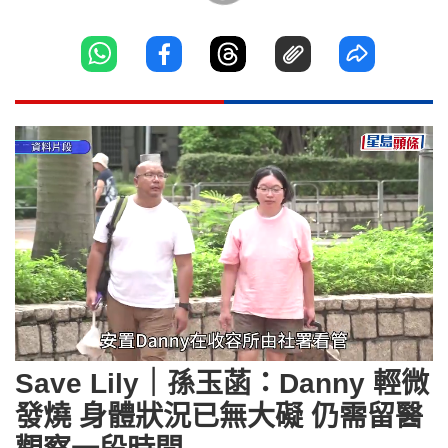
Loaded
:
Unmute
36.84%
Save Lily｜孫玉菡：Danny 輕微
發燒 身體狀況已無大礙 仍需留醫