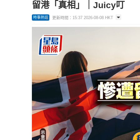
留港「真相」｜Juicy叮
更新時間：15:37 2026-08-08 HKT
時事熱話