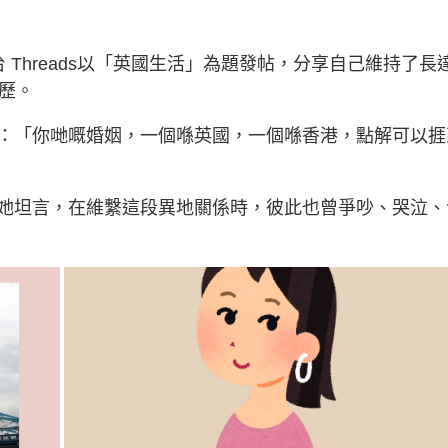
Threads以「英國生活」為題發帖，分享自己維持了長
歷。
：「你哋嘅婚姻，一個喺英國，一個喺香港，點解可以捱
她坦言，在維繫這段異地關係時，彼此也曾爭吵、哭泣、