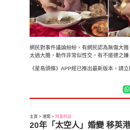
網民對事件議論紛紛，有網民認為無傷大雅
太過大膽，動作非常似性交，有不道德之嫌
《星島頭條》APP經已推出最新版本，請
主頁
港聞
時事熱話
20年「太空人」婚變 移英