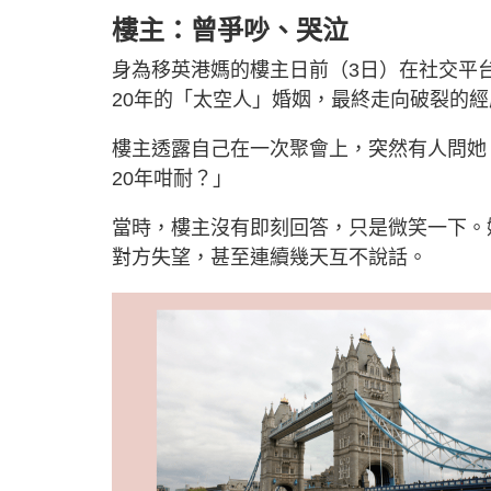
樓主：曾爭吵、哭泣
身為移英港媽的樓主日前（3日）在社交平台 
20年的「太空人」婚姻，最終走向破裂的經
樓主透露自己在一次聚會上，突然有人問她
20年咁耐？」
當時，樓主沒有即刻回答，只是微笑一下。
對方失望，甚至連續幾天互不說話。