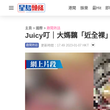
港聞
娛樂
最Hit
即
主頁
國際
趣聞熱話
Juicy叮｜大媽黐「近全
更新時間：17:49 2023-01-07 HKT
趣聞熱話