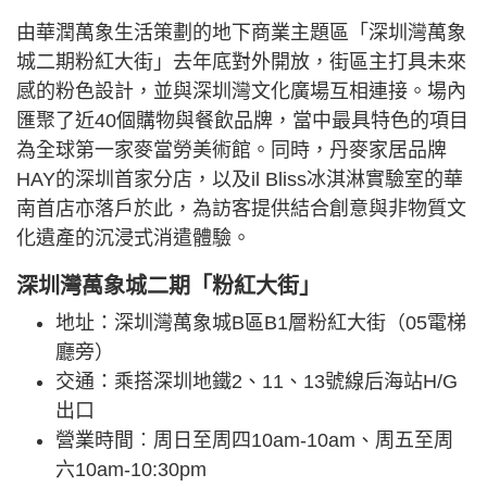
由華潤萬象生活策劃的地下商業主題區「深圳灣萬象
城二期粉紅大街」去年底對外開放，街區主打具未來
感的粉色設計，並與深圳灣文化廣場互相連接。場內
匯聚了近40個購物與餐飲品牌，當中最具特色的項目
為全球第一家麥當勞美術館。同時，丹麥家居品牌
HAY的深圳首家分店，以及il Bliss冰淇淋實驗室的華
南首店亦落戶於此，為訪客提供結合創意與非物質文
化遺產的沉浸式消遣體驗。
深圳灣萬象城二期「粉紅大街」
地址：深圳灣萬象城B區B1層粉紅大街（05電梯
廳旁）
交通：乘搭深圳地鐵2、11、13號線后海站H/G
出口
營業時間︰周日至周四10am-10am、周五至周
六10am-10:30pm