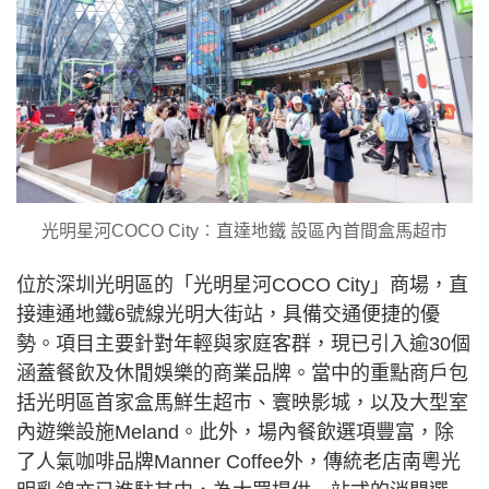
光明星河COCO City︰直達地鐵 設區內首間盒馬超市
位於深圳光明區的「光明星河COCO City」商場，直
接連通地鐵6號線光明大街站，具備交通便捷的優
勢。項目主要針對年輕與家庭客群，現已引入逾30個
涵蓋餐飲及休閒娛樂的商業品牌。當中的重點商戶包
括光明區首家盒馬鮮生超市、寰映影城，以及大型室
內遊樂設施Meland。此外，場內餐飲選項豐富，除
了人氣咖啡品牌Manner Coffee外，傳統老店南粵光