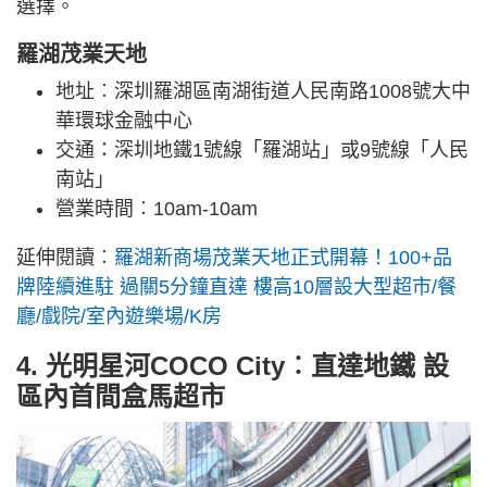
選擇。
羅湖茂業天地
地址︰深圳羅湖區南湖街道人民南路1008號大中
華環球金融中心
交通：深圳地鐵1號線「羅湖站」或9號線「人民
南站」
營業時間︰10am-10am
延伸閱讀︰
羅湖新商場茂業天地正式開幕！100+品
牌陸續進駐 過關5分鐘直達 樓高10層設大型超市/餐
廳/戲院/室內遊樂場/K房
4. 光明星河COCO City︰直達地鐵 設
區內首間盒馬超市