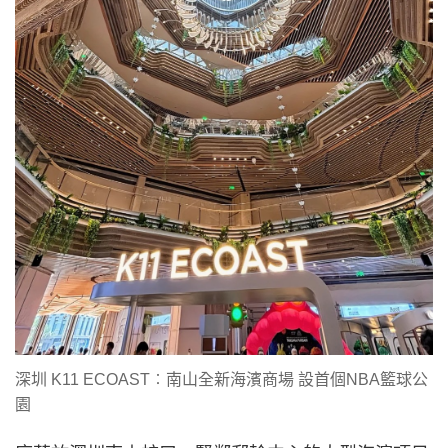
深圳 K11 ECOAST︰南山全新海濱商場 設首個NBA籃球公
園