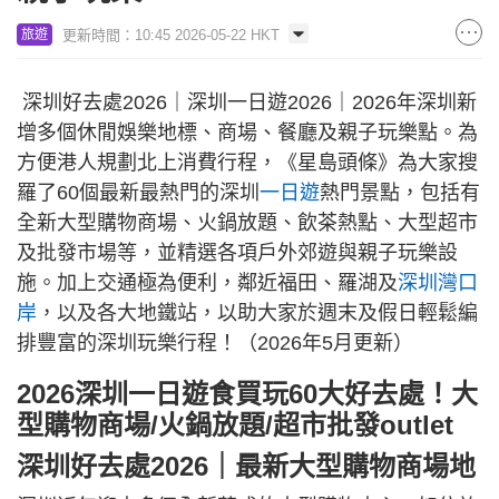
更新時間：10:45 2026-05-22 HKT
旅遊
深圳好去處2026｜深圳一日遊2026｜2026年深圳新
增多個休閒娛樂地標、商場、餐廳及親子玩樂點。為
方便港人規劃北上消費行程，《星島頭條》為大家搜
羅了60個最新最熱門的深圳
一日遊
熱門景點，包括有
全新大型購物商場、火鍋放題、飲茶熱點、大型超市
及批發市場等，並精選各項戶外郊遊與親子玩樂設
施。加上交通極為便利，鄰近福田、羅湖及
深圳灣口
岸
，以及各大地鐵站，以助大家於週末及假日輕鬆編
排豐富的深圳玩樂行程！（2026年5月更新）
2026深圳一日遊食買玩60大好去處！大
型購物商場/火鍋放題/超市批發outlet
深圳好去處2026｜最新大型購物商場地