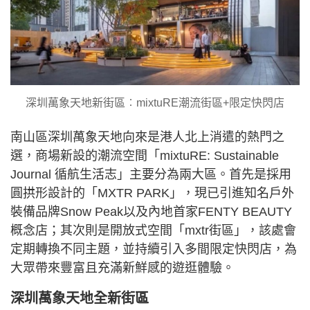
深圳萬象天地新街區︰mixtuRE潮流街區+限定快閃店
南山區深圳萬象天地向來是港人北上消遣的熱門之
選，商場新設的潮流空間「mixtuRE: Sustainable
Journal 循航生活志」主要分為兩大區。首先是採用
圓拱形設計的「MXTR PARK」，現已引進知名戶外
裝備品牌Snow Peak以及內地首家FENTY BEAUTY
概念店；其次則是開放式空間「mxtr街區」，該處會
定期轉換不同主題，並持續引入多間限定快閃店，為
大眾帶來豐富且充滿新鮮感的遊逛體驗。
深圳萬象天地全新街區