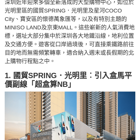
深圳近年迎來多個全新落成的大型購物中心，如位於
光明里區的國貿SPRING．光明里及星河COCO
City、寶安區的懷德萬象匯等，以及有特別主題的
MINISO LAND及京東MALL。這些嶄新的人氣消費地
標，選址大部分集中於深圳各大地鐵沿線，地利位置
及交通方便。遊客從口岸過境後，可直接乘鐵路前往
目的地而無需頻繁轉車，適合納入週末或長假期的北
上購物行程點之中。
1. 國貿SPRING．光明里︰引入盒馬平
價副線「超盒算NB」