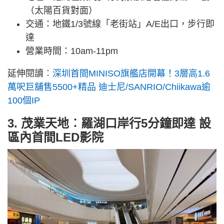
（太陽百貨對面）
交通：地鐵1/3號線「⽼街站」A/E出口，步行即
達
營業時間：10am-11pm
延伸閱讀︰
深圳首間MINISO旗艦店開幕！3層高1.6
萬呎巨舖售5500+精品 迪士尼/SANRIO/Chiikawa逾
100個IP
3. 茂業天地︰羅湖口岸行5分鐘即達 設
區內首間LED影院