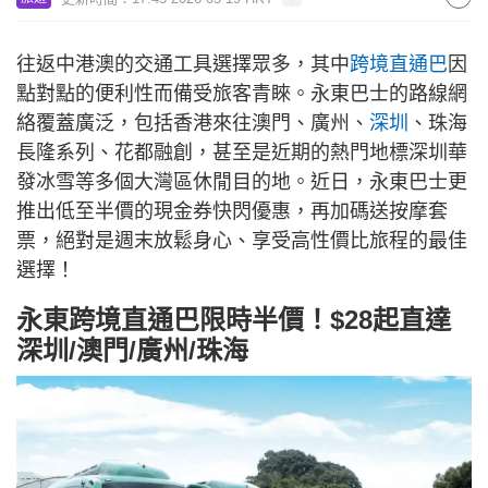
往返中港澳的交通工具選擇眾多，其中
跨境直通巴
因
點對點的便利性而備受旅客青睞。永東巴士的路線網
絡覆蓋廣泛，包括香港來往澳門、廣州、
深圳
、珠海
長隆系列、花都融創，甚至是近期的熱門地標深圳華
發冰雪等多個大灣區休閒目的地。近日，永東巴士更
推出低至半價的現金券快閃優惠，再加碼送按摩套
票，絕對是週末放鬆身心、享受高性價比旅程的最佳
選擇！
永東跨境直通巴限時半價！$28起直達
深圳/澳門/廣州/珠海