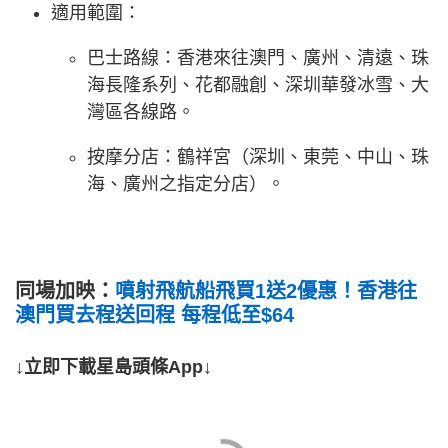
適用範圍：
巴士路線：香港來往澳門、廣州、清遠、珠
海長隆系列、花都融創、深圳華發冰雪、大
灣區各線路。
按摩分店：鶴祥宮（深圳、東莞、中山、珠
海、廣州之指定分店）。
同場加映：
噴射飛航船飛買1送2優惠！香港往
澳門買去程送回程 每程低至$64
↓立即下載星島頭條App↓