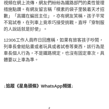
視頻在網上流傳，網友們紛紛為鐵路部門的柔性管理
措施點讚。有網友留言稱「樸素的袋子里裝着天才招
數」「高鐵在編班主任」，亦有網友笑稱，孩子平常
不寫試卷，在列車上竟乖巧接受挑戰，直呼「穿制服
的人說話就是好使」。
12306工作人員昨日回應稱，如果有旅客孩子吵鬧，
列車長會給貼畫或者玩具或者試卷等東西，該行為是
車長個人行為，不是鐵路規定，也沒有固定車次，具
體要以上車為準。
↓追蹤《星島頭條》WhatsApp頻道↓