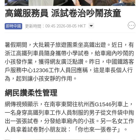
高鐵服務員 派試卷治吵鬧孩童
更新時間：09:45 2026-08-05 HKT
即時中國
暑假期間，大批親子旅遊團乘坐高鐵出遊。近日，有
浙江高鐵列車員隨身攜帶小學試卷，給車廂內吵鬧的
小孩發作業，獲得網友廣泛點讚。昨日，中國鐵路客
戶服務中心12306工作人員回應稱，這是車長個人行
為，起到讓小孩安靜的作用。
網民讚柔性管理
網傳視頻顯示，在南寧東開往杭州西G1546列車上，
一名身穿高鐵列車工作人員制服的男子從文件袋中掏
出一張張試卷，分發給車廂內的小孩。另一名女工作
人員拿着試卷對小朋友說：「你也來一張卷子」。