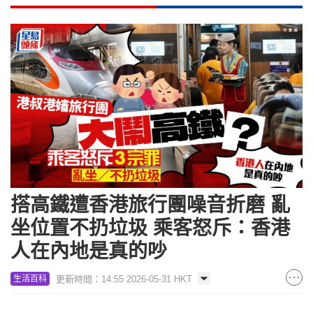
搭高鐵遭香港旅行團噪音折磨 亂
坐位置不扔垃圾 乘客怒斥：香港
人在內地是真的吵
更新時間：14:55 2026-05-31 HKT
生活百科