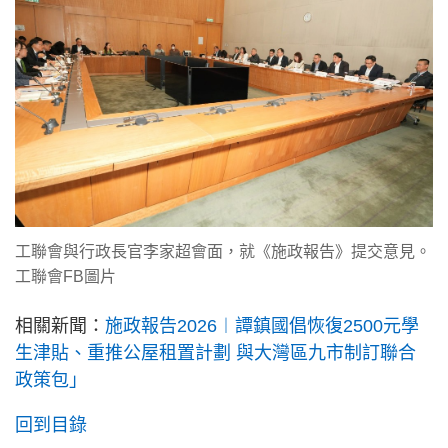
工聯會與行政長官李家超會面，就《施政報告》提交意見。
工聯會FB圖片
相關新聞：
施政報告2026︱譚鎮國倡恢復2500元學
生津貼、重推公屋租置計劃 與大灣區九市制訂聯合
政策包」
回到目錄