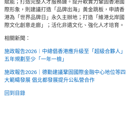
賦能；打造完整人才服務鏈。提升軟實力鞏固香港國
際形象，則建議打造「品牌出海」黃金跳板，申請香
港為「世界品牌日」永久主辦地；打造「維港北岸國
際文化創意走廊」；活化非遺文化、強化人才培育。
相關新聞：
施政報告2026︱中總倡香港應升級至「超級合夥人」
五年規劃至少「一年一檢」
施政報告2026｜德勤建議鞏固國際金融中心地位等四
大範疇發展 倡北都發展提升公私營合作
回到目錄