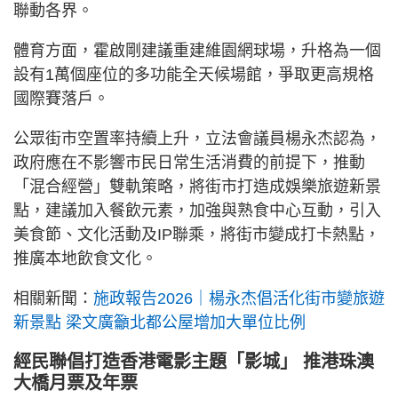
聯動各界。
體育方面，霍啟剛建議重建維園網球場，升格為一個
設有1萬個座位的多功能全天候場館，爭取更高規格
國際賽落戶。
公眾街市空置率持續上升，立法會議員楊永杰認為，
政府應在不影響市民日常生活消費的前提下，推動
「混合經營」雙軌策略，將街市打造成娛樂旅遊新景
點，建議加入餐飲元素，加強與熟食中心互動，引入
美食節、文化活動及IP聯乘，將街市變成打卡熱點，
推廣本地飲食文化。
相關新聞：
施政報告2026｜楊永杰倡活化街市變旅遊
新景點 梁文廣籲北都公屋增加大單位比例
經民聯倡打造香港電影主題「影城」 推港珠澳
大橋月票及年票