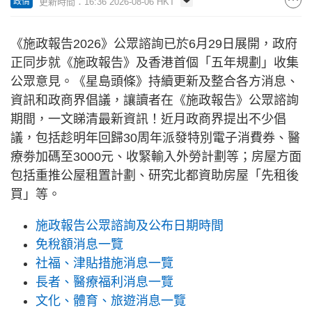
更新時間：16:36 2026-08-06 HKT
政情
《施政報告2026》公眾諮詢已於6月29日展開，政府
正同步就《施政報告》及香港首個「五年規劃」收集
公眾意見。《星島頭條》持續更新及整合各方消息、
資訊和政商界倡議，讓讀者在《施政報告》公眾諮詢
期間，一文睇清最新資訊！近月政商界提出不少倡
議，包括趁明年回歸30周年派發特別電子消費券、醫
療劵加碼至3000元、收緊輸入外勞計劃等；房屋方面
包括重推公屋租置計劃、研究北都資助房屋「先租後
買」等。
施政報告公眾諮詢及公布日期時間
免稅額消息一覽
社福、津貼措施消息一覽
長者、醫療福利消息一覽
文化、體育、旅遊消息一覽