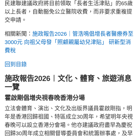
民建聯建議政府將目前領取「長者生活津貼」的65歲
以上長者，自動豁免公立醫院收費，而非要求重複提
交申請。
相關新聞：
施政報告2026｜管浩鳴倡增長者醫療券至
3000元 向祖父母發「照顧親屬幼兒津貼」 研新型消
費稅
回到目錄
施政報告2026︱文化、體育、旅遊消息
一覽
霍啟剛倡增央視春晚香港分場
立法會體育、演出、文化及出版界議員霍啟剛指，明
年是香港回歸祖國、特區成立30周年，希望明年央視
春晚可以設立香港分會場。他亦建議政府盡早為慶祝
回歸30周年成立相關督導委員會和統籌辦事處，及早