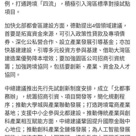
例，打通跨境「四流」，積極引入灣區標準對接試點
項目。
加快北部都會區建設方面，德勤提出4個領域建議，
首要是拓寬資金來源，可引入政策性貸款及專項債
券、深化公私營合作、設立產業發展引導基金；亦加
快基建建設，引導多元投資方參與基建、借助大灣區
建造業優勢降本增效；要加強園區公司招商引資統
籌；加強跨境協同，包括要創新、產業、資金及人才
協同。
中總建議推出先行先試創新制度安排，成立「北都事
務辦」，統籌招商引資、項目開發等，簡化規劃程
序；推動大學城與產業聯動發展；打造跨境電商產業
基地；支援中小企參與北都建設。推動傳統產業與創
科產業相互賦能方面，中總建議鞏固提升國際金融中
心地位；推動創科產業全鏈條發展；為人工智能發展