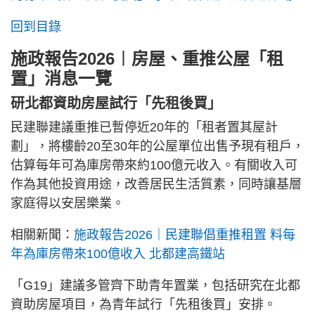
回到目錄
施政報告2026︱房屋、重推公屋「租
置」消息一覽
研北都資助房屋試行「先租後買」
民建聯建議重推已暫停近20年的「租者置其屋計
劃」，將樓齡20至30年的公屋單位出售予現有租戶，
估算每年可為庫房帶來約100億元收入。有關收入可
作為其他投資用途，改善居民生活質素，同時讓基層
家庭得以安居樂業。
相關新聞：
施政報告2026｜民建聯倡重推租置 料每
年為庫房帶來100億收入 北都建高鐵站
「G19」建議多管齊下助青年置業，包括研究在北都
資助房屋項目，為青年試行「先租後買」安排。