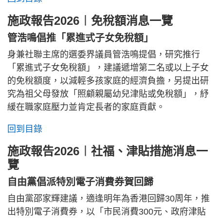
施政報告2026︱免稅額消息一覽
管浩鳴倡推「累進式子女免稅額」
身兼社聯主席的選委界議員管浩鳴提倡，研究推行
「累進式子女免稅額」，建議遞增第二名或以上子女
的免稅額度，以減輕多孩家庭的經濟負擔，另提出研
究為祖父母發放「照顧親屬幼兒津貼或免稅額」，紓
緩在職家庭壓力並肯定長者的家庭貢獻。
回到目錄
施政報告2026︱社福、津貼措施消息一
覽
自由黨倡派特別電子消費券賀回歸
自由黨邵家輝建議，適逢明年為香港回歸30周年，推
出特別電子消費券，以「市民消費300元、政府津貼