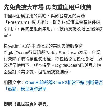
先免費擴大市場 再向重度用戶收費
中國AI企業採用的策略，與矽谷常見的開源
「Freemium」模式相似，即先以低價或免費軟件吸
引用戶，再向重度商業用戶、技術支援及增值服務收
費。
提供Kimi K3等中國模型的美國雲端服務商
DigitalOcean行政總裁Paddy Srinivasan表示，企業
付費除了取得模型使用權，亦包括協助優化部署，以
及提早使用下一版本模型。DigitalOcean已與月之暗
面簽訂商業協議，但拒絕披露細節。
相關文章：
OpenAI總裁稱Kimi K3相當不錯 判斷是否
「蒸餾」模型為時過早
即睇《亂世投資》專頁↓