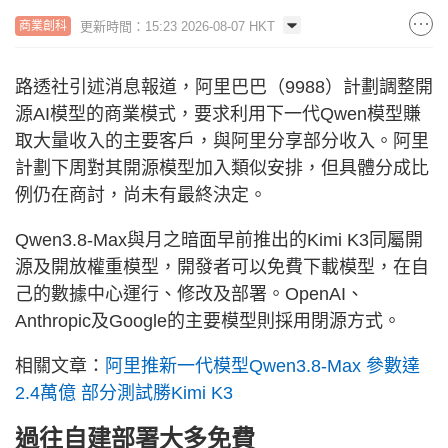
更新時間：15:23 2026-08-07 HKT
商業創科
路透社引述消息報道，阿里巴巴（9988）計劃調整開
源AI模型的商業模式，要求利用下一代Qwen模型賺
取大量收入的主要客戶，與阿里分享部分收入。阿里
計劃下周對其開源模型加入類似安排，但具體分成比
例仍在商討，尚未有最終決定。
Qwen3.8-Max與月之暗面早前推出的Kimi K3同屬開
源及開放權重模型，開發者可以免費下載模型，在自
己的數據中心運行、修改及部署。OpenAI、
Anthropic及Google的主要模型則採用閉源方式。
相關文章：
阿里推新一代模型Qwen3.8-Max 參數達
2.4萬億 部分測試勝Kimi K3
過往自建部署大多免費