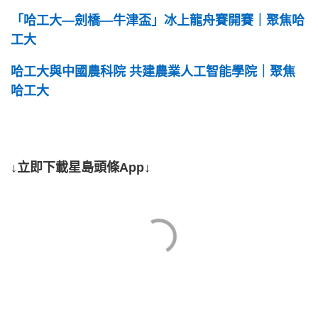
「哈工大—劍橋—牛津盃」冰上龍舟賽開賽｜聚焦哈
工大
哈工大與中國農科院 共建農業人工智能學院｜聚焦
哈工大
↓立即下載星島頭條App↓