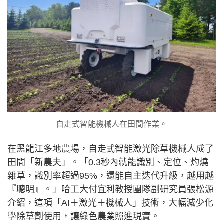
自走式智能機械人在田間作業。
在黑龍江多地農場，自走式智能激光除草機械人成了
田間「新農夫」。「0.3秒內就能識別、定位、灼燒
雜草，識別率超過95%，還能自主迭代升級，越用越
『聰明』。」哈工大付宜利教授團隊副研究員張松源
介紹，這項「AI＋激光＋機械人」技術，大幅減少化
學除草劑使用，讓綠色農業照進現實。