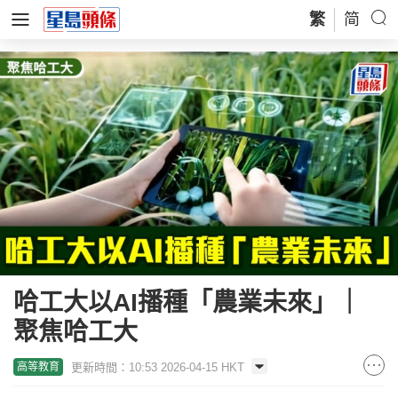
繁
简
哈工大以AI播種「農業未來」｜
聚焦哈工大
更新時間：10:53 2026-04-15 HKT
高等教育