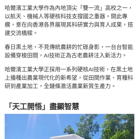
哈爾濱工業大學作為內地頂尖「雙一流」高校之一，
以航天、機械人等硬核科技支撐國之重器。開此專
欄，意在向香港各界展現其科研實力與育人成果，搭
建交流橋樑。
春日黑土地，不見傳統農耕的忙碌身影，一台台智能
設備穿梭田間，AI技術正為古老農耕注入新活力。
哈爾濱工業大學正採用一系列硬核AI技術，在黑土地
上播種出農業現代化的新希望，從田間作業、育種科
研到產業加工，全鏈條激活農業新質生產力。
「天工開悟」盡顯智慧