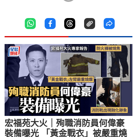
宏福苑大火｜殉職消防員何偉豪
裝備曝光 「黃金戰衣」被嚴重燒