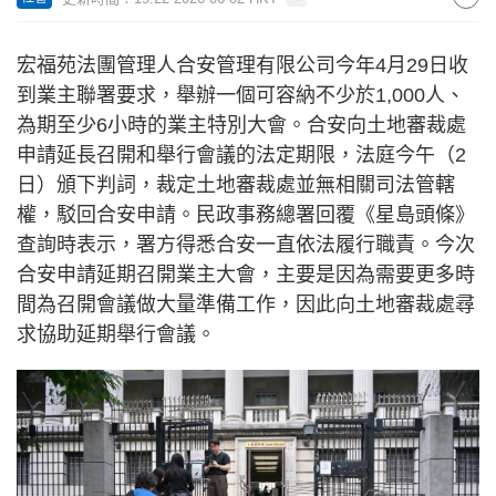
宏福苑法團管理人合安管理有限公司今年4月29日收
到業主聯署要求，舉辦一個可容納不少於1,000人、
為期至少6小時的業主特別大會。合安向土地審裁處
申請延長召開和舉行會議的法定期限，法庭今午（2
日）頒下判詞，裁定土地審裁處並無相關司法管轄
權，駁回合安申請。民政事務總署回覆《星島頭條》
查詢時表示，署方得悉合安一直依法履行職責。今次
合安申請延期召開業主大會，主要是因為需要更多時
間為召開會議做大量準備工作，因此向土地審裁處尋
求協助延期舉行會議。