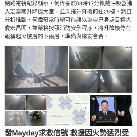
閉路電視紀錄顯示，何偉豪於03時17分佩戴呼吸器進
入宏泰閣升降機大堂，並乘搭升降機前往25樓。調查
分析推斷，何偉豪當時極可能誤以為自己身處目標大
廈宏昌閣，並嚴格按照消防安全程序，將升降機停在
報稱起火樓層的下兩層，準備與隊友會合。
發Mayday求救信號 救援因火勢猛烈受