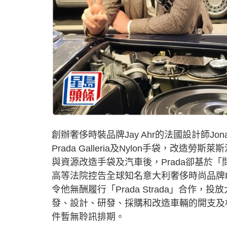
創辦奢侈時裝品牌Jay Ahr的法國設計師Jona
Prada Galleria及Nylon手袋，改造勞
與資源改造手袋及汽車後，Prada卻基於「問責
高等法院控告全球知名意大利奢侈時尚品牌Pr
令他無酬履行「Prada Strada」合
發、設計、研發、採購和改造車輛的開支及相
件暫無聆訊排期。