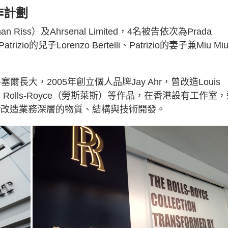
作計劃
than Riss）及Ahrsenal Limited，4名被告依次為Prada
Patrizio的兒子Lorenzo Bertelli、Patrizio的妻子兼Miu Mi
魯塞爾長大，2005年創立個人品牌Jay Ahr，曾改造Louis
）、Rolls-Royce（勞斯萊斯）等作品，在香港設有工作室
y Ahr改造業務深層的物質、結構與技術開發。