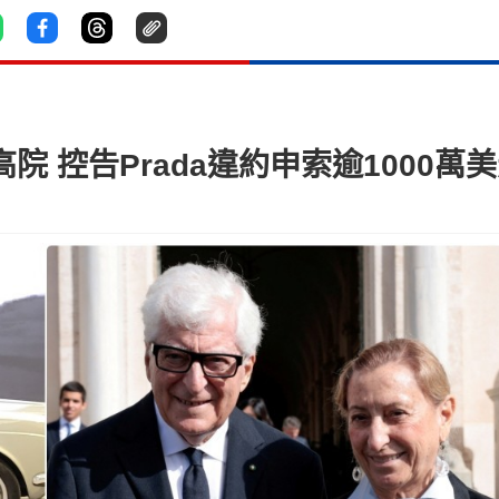
入稟高院 控告Prada違約申索逾1000萬