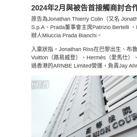
2024年2月與被告首接觸商討合
原告為Jonathan Thierry Colin（又名 Jona
S.p.A、Prada董事會主席Patrizio Bertelli 、
辦人Miuccia Prada Bianchi。
入稟狀指，Jonathan Riss在巴黎出生、布
Vuitton（路易威登）、Hermès（愛馬仕
過香港的ARNBE Limited營運，負責Ja