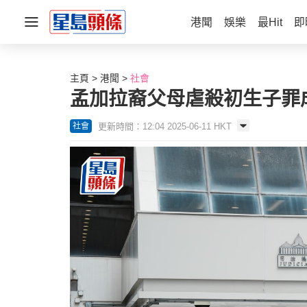
港聞
娛樂
最Hit
即
主頁
港聞
社會
孟加拉裔父母虐殺初生子罪
更新時間：12:04 2025-06-11 HKT
社會