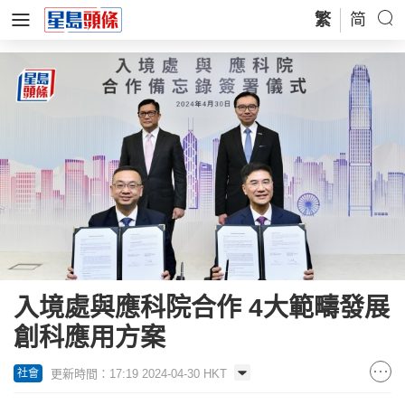
繁
简
入境處與應科院合作 4大範疇發展
創科應用方案
更新時間：17:19 2024-04-30 HKT
社會