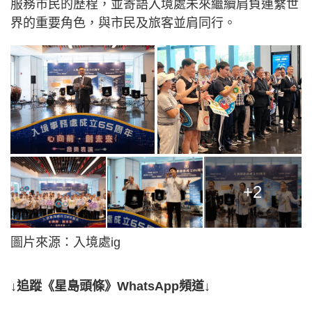
服務市民的歷程，並寄語入境處未來繼續肩負連繫世
界的重要角色，與市民及旅客並肩同行。
+2
圖片來源：入境處ig
↓追蹤《星島頭條》WhatsApp頻道↓