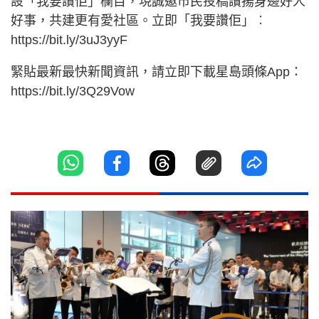
設「我要讚佢」欄目，現誠邀市民投稿讚揚身邊好人
好事，共建更有愛社區。立即「我要讚佢」︰
https://bit.ly/3uJ3yyF
緊貼最新最快新聞資訊，請立即下載星島頭條App：
https://bit.ly/3Q29Vow