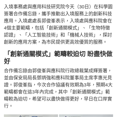
入境事務處與應用科技研究院今天（30日）在科學園
簽署合作備忘錄，攜手推動出入境服務上的創新科技
應用。入境處處長郭俊峯表示，入境處與應科院會在
4個主要範疇，包括「創新通關模式」、「生物特徵
認證」、「人工智能技術」和「機械人技術」，探討
創新的應用方案，為市民提供更高效優質的服務。
「創新通關模式」範疇較迫切 盼盡快做
好
合作備忘錄由郭俊峯與應科院行政總裁葉成輝簽署，
並由保安局局長鄧炳強和應科院董事局主席李惠光見
證。郭俊峯指，今次合作協議有效期為3年，預期4大
範疇都會在這3年內完成，其中「創新通關模式」範
疇較為迫切，希望可以盡快做得更好，早日在口岸實
行。