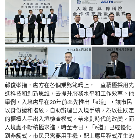
+1
郭俊峯指，處方在各個業務範疇上，一直積極採用先
進科技和創新思維，去提升服務水平和工作效率。他
舉例，入境處早在20年前率先推出「e道」，讓市民
以身份證和指紋，自助辦理出入境手續，為以往既定
的櫃檯人手出入境檢查模式，帶來劃時代的改變。而
入境處不斷積極求進，時至今日，「e道」已經優化
到非觸式，市民只需要用手機，配上應用程式產生的