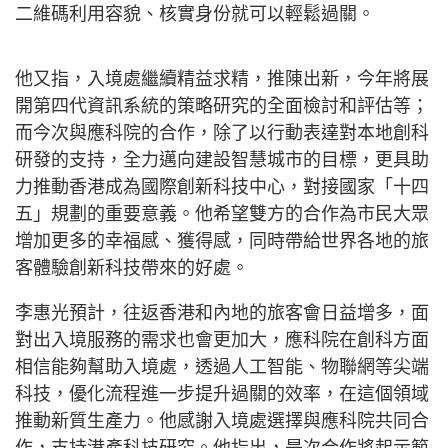
二維碼利用容貌、核實身份就可以輕鬆過關。
他又指，入境處繼續精益求精，推陳出新，今年將展
開第四代資訊系統的策略研究的全面檢討和評估等；
而今次與應科院的合作，除了以行動表達對本地創科
研發的支持，全力邁向建設智慧城市的目標，更具助
力推動香港成為國際創新科技中心，對接國家「十四
五」規劃的重要意義。他希望雙方的合作為市民大眾
增加更多的幸福感、獲得感，同時帶給世界各地的旅
客體驗創新科技帶來的好處。
李惠光預計，往返香港和內地的旅客會日益增多，面
對出入境服務的需求也會更加大，應科院在創科方面
相信能夠幫助入境處，透過人工智能、物聯網等尖端
科技，優化流程進一步提升過關的效率，在這個領域
推動新質生產力。他感謝入境處選擇與應科院共同合