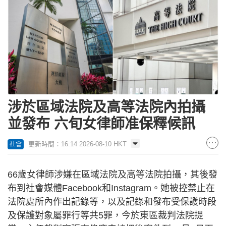
涉於區域法院及高等法院內拍攝
並發布 六旬女律師准保釋候訊
更新時間：16:14 2026-08-10 HKT
社會
66歲女律師涉嫌在區域法院及高等法院拍攝，其後發
布到社會媒體Facebook和Instagram。她被控禁止在
法院處所內作出記錄等，以及記錄和發布受保護時段
及保護對象屬罪行等共5罪，今於東區裁判法院提