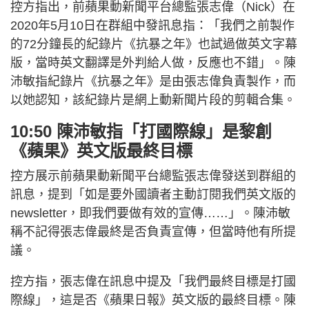
控方指出，前蘋果動新聞平台總監張志偉（Nick）在
2020年5月10日在群組中發訊息指：「我們之前製作
的72分鐘長的紀錄片《抗暴之年》也試過做英文字幕
版，當時英文翻譯是外判給人做，反應也不錯」。陳
沛敏指紀錄片《抗暴之年》是由張志偉負責製作，而
以她認知，該紀錄片是網上動新聞片段的剪輯合集。
10:50 陳沛敏指「打國際線」是黎創
《蘋果》英文版最終目標
控方展示前蘋果動新聞平台總監張志偉發送到群組的
訊息，提到「如是要外國讀者主動訂閱我們英文版的
newsletter，即我們要做有效的宣傳……」。陳沛敏
稱不記得張志偉最終是否負責宣傳，但當時他有所提
議。
控方指，張志偉在訊息中提及「我們最終目標是打國
際線」，這是否《蘋果日報》英文版的最終目標。陳