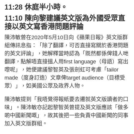
11:28 休庭半小時。
11:10 陳向黎建議英文版為外國受眾直
接以英文寫香港問題評論
陳沛敏曾在2020年5月10日向《蘋果日報》英文版群
組傳訊息指：「除了翻譯，可否直接寫關於香港問題
的英文評論」，她解釋當時認為「既然都係俾錢人哋
翻譯，點解唔直接搵人用first language（母語）寫出
嚟呢」，她便建議黎智英及張劍虹可考慮「tailor
made（度身訂造）文章俾target audience（目標受
眾）」，如美國公眾及政界人物。
陳沛敏提到「我唔覺得報紙要去遷就英文版讀者的口
味」。陳沛敏亦記起黎智英曾提及英文版應該「做多
啲中國新聞嘅」，故其後把一些負責中國新聞的同事
加入英文版群組。