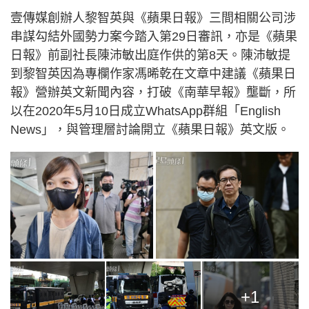
壹傳媒創辦人黎智英與《蘋果日報》三間相關公司涉
串謀勾結外國勢力案今踏入第29日審訊，亦是《蘋果
日報》前副社長陳沛敏出庭作供的第8天。陳沛敏提
到黎智英因為專欄作家馮晞乾在文章中建議《蘋果日
報》營辦英文新聞內容，打破《南華早報》壟斷，所
以在2020年5月10日成立WhatsApp群組「English
News」，與管理層討論開立《蘋果日報》英文版。
+1