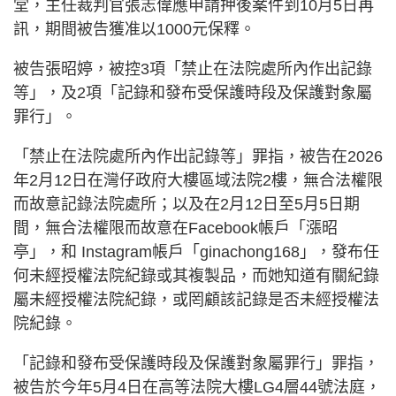
堂，主任裁判官張志偉應申請押後案件到10月5日再
訊，期間被告獲准以1000元保釋。
被告張昭婷，被控3項「禁止在法院處所內作出記錄
等」，及2項「記錄和發布受保護時段及保護對象屬
罪行」。
「禁止在法院處所內作出記錄等」罪指，被告在2026
年2月12日在灣仔政府大樓區域法院2樓，無合法權限
而故意記錄法院處所；以及在2月12日至5月5日期
間，無合法權限而故意在Facebook帳戶「漲昭
亭」，和 Instagram帳戶「ginachong168」，發布任
何未經授權法院紀錄或其複製品，而她知道有關紀錄
屬未經授權法院紀錄，或罔顧該記錄是否未經授權法
院紀錄。
「記錄和發布受保護時段及保護對象屬罪行」罪指，
被告於今年5月4日在高等法院大樓LG4層44號法庭，