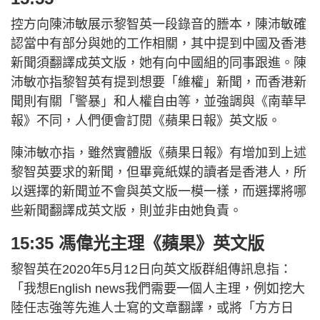
控方向陳沛敏展示黎智英一段錄音的謄本，陳沛敏確
認當中有部分與她的工作相關，其中提到中國及香港
新聞須翻譯成英文版，她有向中國組的同事跟進。陳
沛敏亦指黎智英有提到想要「維權」新聞，而香港新
聞則有關「警暴」和人權自由等，並強調與《南華早
報》不同，人們便會訂閱《蘋果日報》英文版。
陳沛敏亦指，雖然實體版《蘋果日報》有增加到上述
黎智英要求的新聞，但畢竟紙媒的讀者是香港人，所
以選擇的新聞並不會與英文版一模一樣，而選擇將哪
些新聞翻譯成英文版，則並非由她負責。
15:35 馮偉光主理《蘋果》英文版
黎智英在2020年5月12日向英文版群組傳訊息指：
「我想English news我們需要一個人主理，例如挖大
陸任志強等先進人士寫的文章翻譯，或將「方方日