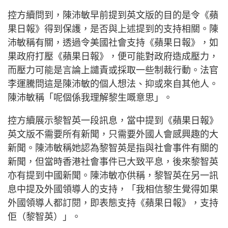
控方續問到，陳沛敏早前提到英文版的目的是令《蘋
果日報》得到保護，是否與上述提到的支持相關。陳
沛敏稱有關，透過令美國社會支持《蘋果日報》，如
果政府打壓《蘋果日報》，便可能對政府造成壓力，
而壓力可能是言論上譴責或採取一些制裁行動。法官
李運騰問這是陳沛敏的個人想法、抑或來自其他人。
陳沛敏稱「呢個係我理解黎生嘅意思」。
控方續展示黎智英一段訊息，當中提到《蘋果日報》
英文版不需要所有新聞，只需要外國人會感興趣的大
新聞。陳沛敏稱她認為黎智英是指與社會事件有關的
新聞，但當時香港社會事件已大致平息，後來黎智英
亦有提到中國新聞。陳沛敏亦供稱，黎智英在另一訊
息中提及外國領導人的支持，「我相信黎生覺得如果
外國領導人都訂閱，即表態支持《蘋果日報》，支持
佢（黎智英）」。