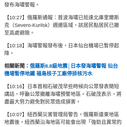
發布海嘯警報。
【10:27】俄羅斯通報：首波海嘯已抵達北庫里爾斯
克（Severo-Kurilsk）週邊區域，該居民點居民已撤
至高處避險。
【10:18】海嘯警報發布後，日本仙台機場已暫停起
降。
相關新聞：
俄羅斯8.8級地震│日本發海嘯警報 仙台
機場暫停地鐵 福島核子工廠停排核污水
【10:16】日本首相石破茂早些時候向公眾發表簡短
講話，呼籲公眾撤離海嘯預警地區。石破茂表示，將
盡最大努力避免對民眾造成損害。
【10:07】紐西蘭災害管理局警告，俄羅斯遠東地區
地震後，紐西蘭沿海地區可能會出現「強勁且異常的