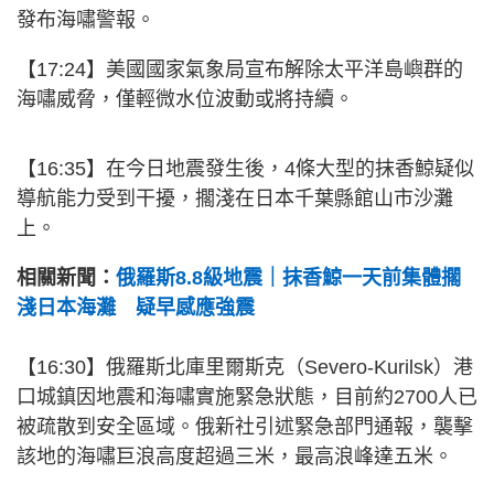
發布海嘯警報。
【17:24】美國國家氣象局宣布解除太平洋島嶼群的
海嘯威脅，僅輕微水位波動或將持續。
【16:35】
在今日地震發生後，4條大型的抹香鯨疑似
導航能力受到干擾，擱淺在日本千葉縣館山市沙灘
上。
相關新聞：
俄羅斯8.8級地震｜抹香鯨一天前集體擱
淺日本海灘 疑早感應強震
【16:30】
俄羅斯北庫里爾斯克（Severo-Kurilsk）港
口城鎮因地震和海嘯實施緊急狀態，目前約2700人已
被疏散到安全區域。俄新社引述緊急部門通報，襲擊
該地的海嘯巨浪高度超過三米，最高浪峰達五米。