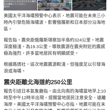
美國太平洋海嘯預警中心表示，地震可能在未來三小
時內引發危險海嘯波，影響俄羅斯和日本部分沿海地
區。
報告指，震央距俄羅斯堪察加半島約324公里。地震
深度極淺，為19.3公里，導致震源在震央附近的震感
極為強烈，許多當地居民有明顯感受。
根據路透社，這次地震震源較淺，但強度足以引發海
浪或海嘯。
震央距離北海道約250公里
報告引述日本氣象廳指，由北向南的海嘯當地早上10
時至中午12時半出現，提醒當地居民注意安全、遠離
海岸。美國太平洋海嘯預警中心亦指，地震可能在未