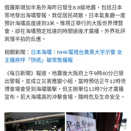
俄羅斯堪加半島外海昨日發生8.8級地震，包括日本
等地發出海嘯警報，敦促居民疏散。日本氣象廳一度
預計海嘯高度達到3米。惟現正舉行的大阪世界博覽
會，卻在海嘯預定抵達的時間過後才廣播，外界批評
其慢半拍的反應。
相關新聞：
日本海嘯︱NHK電視台黃黑大字示警 女
主播疾呼「快逃」破常態播報
《每日新聞》報道，地震後大阪府上午9時40分已發
出警報，並成立災害應變小組，當時預估正午12時世
博會場會受到海嘯襲擊，但主辦單位12時7分才廣播
宣布。若大海嘯真的沖擊會場，隨時危及生命安全。