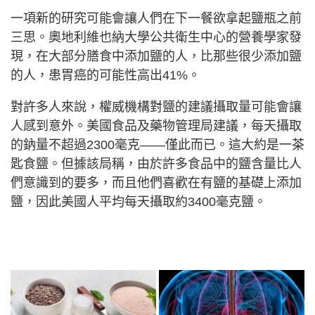
一項新的研究可能會讓人們在下一餐欲拿起鹽瓶之前
三思。奧地利維也納大學公共衛生中心的營養學家發
現，在大部分膳食中添加鹽的人，比那些很少添加鹽
的人，患胃癌的可能性高出41%。
對許多人來說，權威機構對鹽的建議攝取量可能會讓
人感到意外。美國食品及藥物管理局建議，每天攝取
的鈉量不超過2300毫克——僅此而已。這大約是一茶
匙食鹽。但據該局稱，由於許多食品中的鹽含量比人
們意識到的要多，而且他們喜歡在有鹽的基礎上添加
鹽，因此美國人平均每天攝取約3400毫克鹽。