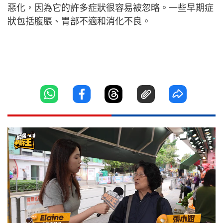
惡化，因為它的許多症狀很容易被忽略。一些早期症
狀包括腹脹、胃部不適和消化不良。