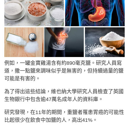
例如，一罐金寶雞湯含有約890毫克鹽。研究人員寫
道，撒一點鹽來調味似乎是無害的，但持續過量的鹽
可能是有害的。
為了得出這些結論，維也納大學研究人員檢查了英國
生物銀行中包含逾47萬名成年人的資料庫。
研究發現，在11年的期間，重鹽者罹患胃癌的可能性
比起很少在飲食中加鹽的人，高出41%。