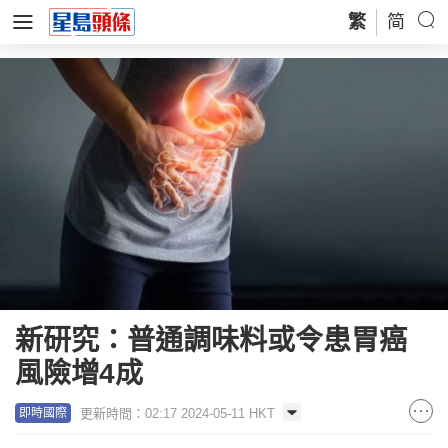
繁
简
新研究：普通調味料或令患胃癌
風險增4成
更新時間：02:17 2024-05-11 HKT
即時國際