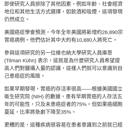
即使研究人員排除了其他因素，例如年齡、社會經濟
地位和其他生活方式選擇，如飲酒和吸煙，這項發現
仍然成立。
美國癌症學會預測，今年全年美國將新增約26,890宗
胃癌病例。他們估計其中大約有10,880人將死亡。
參與這項研究的另一位維也納大學研究人員庫恩
(Tilman Kühn) 表示，這就是為什麼研究人員希望提
高人們對鹽攝入量的認識，這樣人們就可以意識到自
己患癌症的風險。
如果早期發現，胃癌的存活率很高——根據美國國立
衛生研究院 (NIH) 的數據，患有早期胃癌的人存活五
年的可能性，只及未患癌症者的75%。但如果癌細胞
蔓延，比率將急劇下降至35%。
更糟的是，這種疾病很容易在患者意識到之前就已經