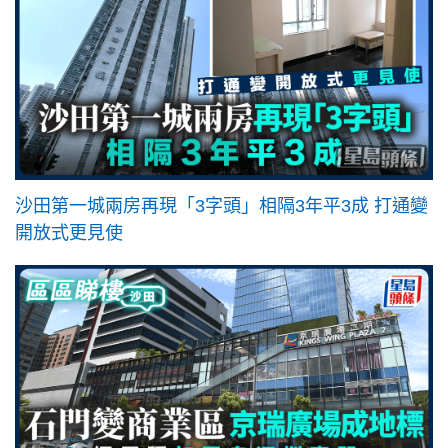
沙田第一城兩房再現「3字頭」相隔3年平3成 打通變
開放式更見使