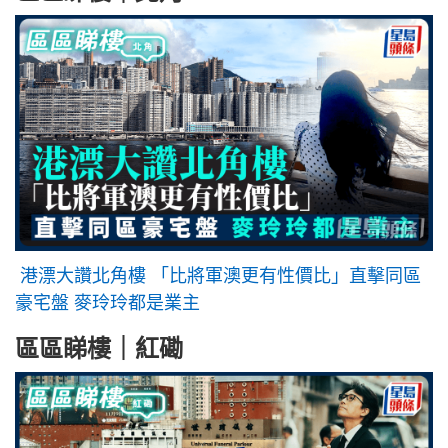
港漂大讚北角樓 「比將軍澳更有性價比」直擊同區
豪宅盤 麥玲玲都是業主
區區睇樓｜紅磡