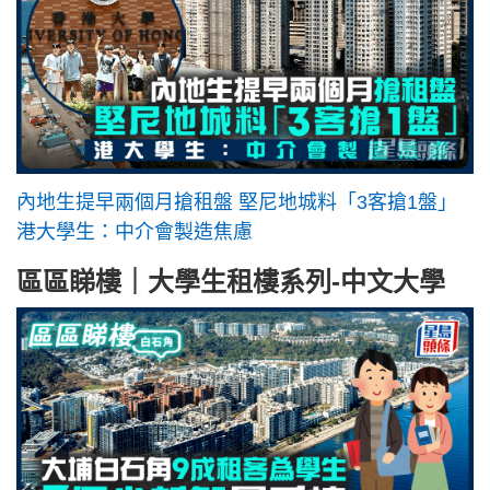
內地生提早兩個月搶租盤 堅尼地城料「3客搶1盤」
港大學生：中介會製造焦慮
區區睇樓｜大學生租樓系列-中文大學