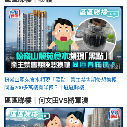
粉嶺山麗苑食水頻現「黑點」業主禁售期後想換樓
同區200多萬樓有咩揀？｜區區睇樓
區區睇樓｜何文田VS將軍澳