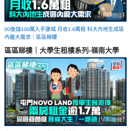
00後儲100萬入手康城 月收1.6萬租 科大內地生成區
內龐大需求｜區區睇樓
區區睇樓｜大學生租樓系列-嶺南大學