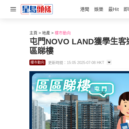
港聞
娛樂
最Hit
即
主頁
地產
樓市動向
屯門NOVO LAND獲學生
區睇樓
更新時間：15:05 2025-07-08 HKT
樓市動向