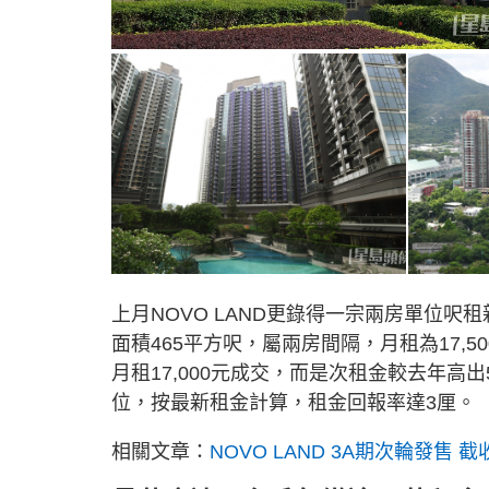
上月NOVO LAND更錄得一宗兩房單位呎租
面積465平方呎，屬兩房間隔，月租為17,
月租17,000元成交，而是次租金較去年高出5
位，按最新租金計算，租金回報率達3厘。
相關文章：
NOVO LAND 3A期次輪發售 