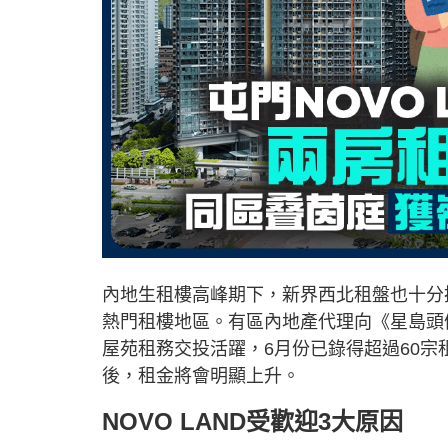
內地生租樓高峰期下，新界西北租盤也十分
熱門租樓地區。有區內地產代理向《星島頭條》
屋苑租務交投活躍，6月份已錄得超過60宗
後，租金將會明顯上升。
NOVO LAND受歡迎3大原因