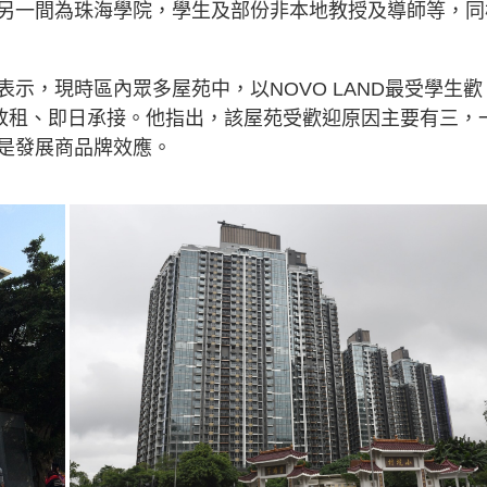
另一間為珠海學院，學生及部份非本地教授及導師等，同
示，現時區內眾多屋苑中，以NOVO LAND最受學生歡
日放租、即日承接。他指出，該屋苑受歡迎原因主要有三，
是發展商品牌效應。