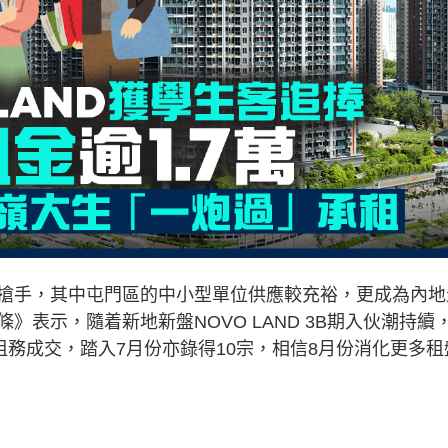
搶手，其中屯門區的中小型單位供應較充裕，更成為內地
表示，隨着新地新盤NOVO LAND 3B期入伙潮持續
租務成交，踏入7月份亦錄得10宗，相信8月份消化更多租