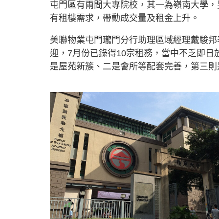
屯門區有兩間大專院校，其一為嶺南大學，
有租樓需求，帶動成交量及租金上升。
美聯物業屯門瓏門分行助理區域經理戴駿邦表
迎，7月份已錄得10宗租務，當中不乏即
是屋苑新簇、二是會所等配套完善，第三則