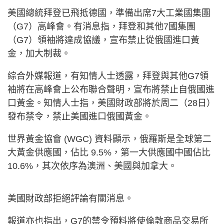
美國總統拜登已飛抵德國，準備出席7大工業國集團
（G7）高峰會。有消息指，拜登和其他7國集團
（G7）領袖將達成協議，宣布禁止從俄國進口黃
金，加大制裁。
綜合外媒報道，有知情人士透露，拜登與其他G7領
袖將在高峰會上公布聯合聲明，宣布將禁止自俄國進
口黃金。知情人士指，美國財政部將於周二（28日）
發布禁令，禁止美國進口俄國黃金。
世界黃金協會 (WGC) 資料顯示，俄羅斯是全球第二
大黃金供應國，佔比 9.5%，第一大供應國中國佔比
10.6%，其次依序為澳洲、美國與加拿大。
美國財政部拒絕評論有關消息。
報道亦也指出，G7的禁令預料將使倫敦商品交易所