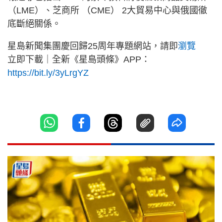
（LME）、芝商所 （CME） 2大貿易中心與俄國徹
底斷絕關係。
星島新聞集團慶回歸25周年專題網站，請即
瀏覽
立即下載｜全新《星島頭條》APP：
https://bit.ly/3yLrgYZ