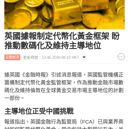
英國據報制定代幣化黃金框架 盼
推動數碼化及維持主導地位
更新時間：13:46 2026-08-10 HKT
宏觀經濟
據英國《金融時報》引述消息報道，英國監管機構正
籌備制定代幣化黃金監管框架，作為推動金融市場數
碼化及維持倫敦在全球黃金交易市場主導地位的計劃
一部份。
主導地位正受中國挑戰
報道指出，英國金融行為監管局（FCA）已與業界商