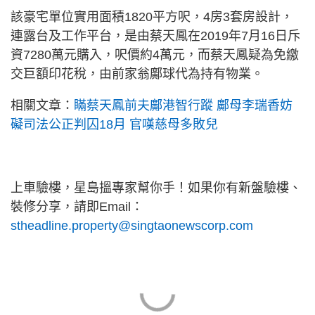
該豪宅單位實用面積1820平方呎，4房3套房設計，
連露台及工作平台，是由蔡天鳳在2019年7月16日斥
資7280萬元購入，呎價約4萬元，而蔡天鳳疑為免繳
交巨額印花稅，由前家翁鄺球代為持有物業。
相關文章：
瞞蔡天鳳前夫鄺港智行蹤 鄺母李瑞香妨
礙司法公正判囚18月 官嘆慈母多敗兒
上車驗樓，星島搵專家幫你手！如果你有新盤驗樓、
裝修分享，請即Email：
stheadline.property@singtaonewscorp.com