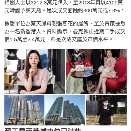
相關人士以3212.8萬元購入，至2018年再以4100萬
元轉讓予蔡天鳳。是次成交面蝕約300萬元或7.3%。
據悉單位為蔡天鳳母親張燕花的居所，至於買家據悉
為一名新香港人。資料顯示，曼克頓山近期二手成交
價1.5萬至2.4萬元，料是次成交屬於市價水平。