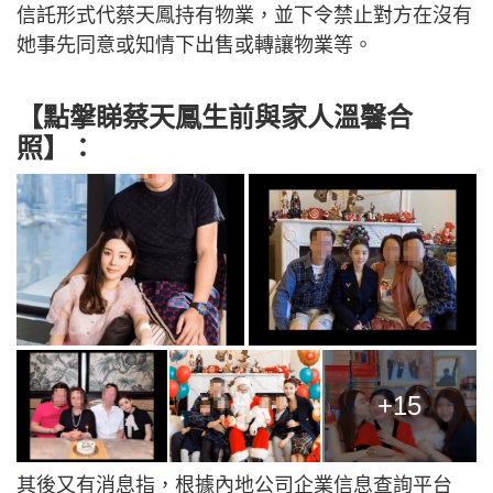
信託形式代蔡天鳳持有物業，並下令禁止對方在沒有
她事先同意或知情下出售或轉讓物業等。
【點搫睇蔡天鳳生前與家人溫馨合
照】
：
+15
其後又有消息指，根據內地公司企業信息查詢平台