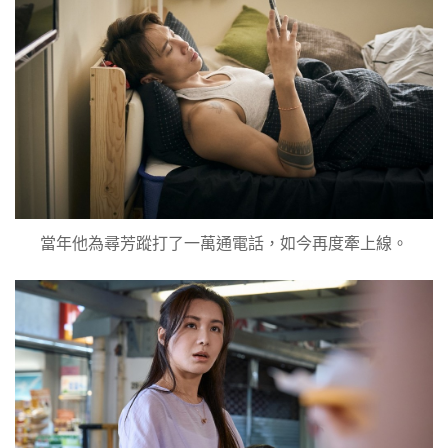
當年他為尋芳蹤打了一萬通電話，如今再度牽上線。