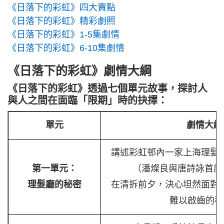
《日落下的彩虹》四大賣點
《日落下的彩虹》精彩劇照
《日落下的彩虹》1-5集劇情
《日落下的彩虹》6-10集劇情
《日落下的彩虹》劇情大綱
《日落下的彩虹》透過七個單元故事，探討人
與人之間在面臨「限期」時的抉擇：
單元
劇情大
講述彩虹邨內一家上海理髮
第一單元：
（潘燦良與唐詩詠首度
理髮廳的秘密
在清拆前夕，決心坦然面對
難以啟齒的秘