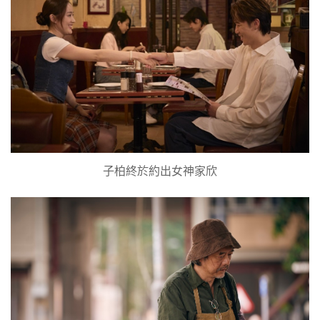
子柏終於約出女神家欣