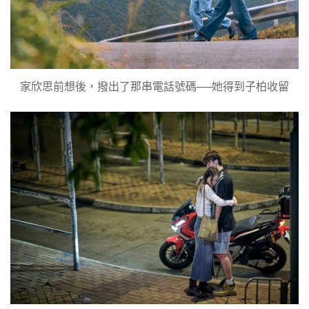
家欣思前想後，撥出了那串電話號碼──她得到子柏收留