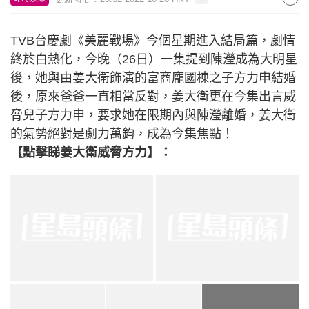
TVB台慶劇《美麗戰場》今個星期進入結局篇，劇情
終於白熱化，今晚（26日）一集提到陳瀅成為大明星
後，她與由姜大衛飾演的富商龐國棟之子方力申結婚
後，原來爸爸一直相當反對，姜大衛更在今集出言威
脅兒子方力申，要求她在限期內與陳瀅離婚，姜大衛
的氣勢絕對是劇力萬鈞，成為今集焦點！
【點擊睇姜大衛威脅方力】：