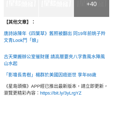
+40
【其他文章】：
唐詩詠陳年《四葉草》舊照被翻出 同19年前姚子羚
文青Look鬥「娘」
古天樂搬辦公室催財運 請高層要夾八字靠風水陣風
山水起
「影壇長青樹」楊群於美國因癌逝世 享年88歲
《星島頭條》APP經已推出最新版本，請立即更新，
瀏覽更精彩內容：
https://bit.ly/3yLrgYZ