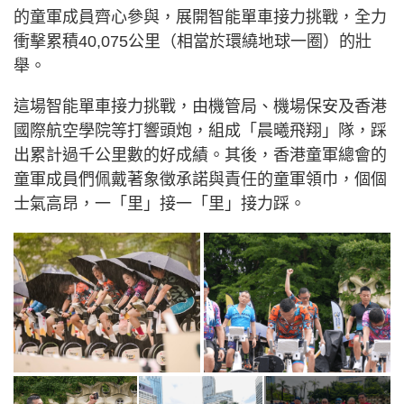
的童軍成員齊心參與，展開智能單車接力挑戰，全力
衝擊累積40,075公里（相當於環繞地球一圈）的壯
舉。
這場智能單車接力挑戰，由機管局、機場保安及香港
國際航空學院等打響頭炮，組成「晨曦飛翔」隊，踩
出累計過千公里數的好成績。其後，香港童軍總會的
童軍成員們佩戴著象徵承諾與責任的童軍領巾，個個
士氣高昂，一「里」接一「里」接力踩。