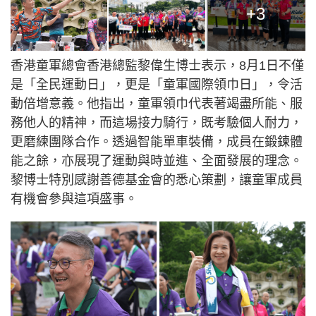
+3
香港童軍總會香港總監黎偉生博士表示，8月1日不僅
是「全民運動日」，更是「童軍國際領巾日」，令活
動倍增意義。他指出，童軍領巾代表著竭盡所能、服
務他人的精神，而這場接力騎行，既考驗個人耐力，
更磨練團隊合作。透過智能單車裝備，成員在鍛鍊體
能之餘，亦展現了運動與時並進、全面發展的理念。
黎博士特別感謝善德基金會的悉心策劃，讓童軍成員
有機會參與這項盛事。