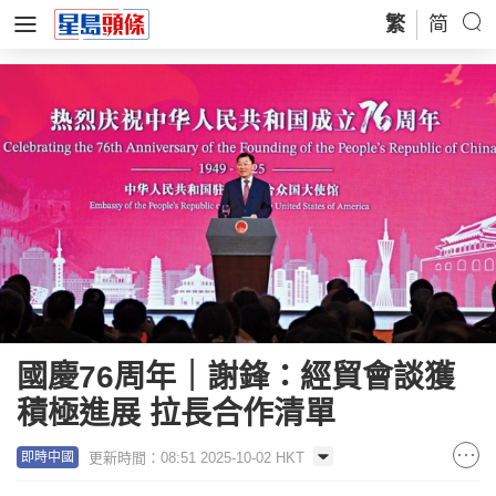
繁
简
國慶76周年｜謝鋒：經貿會談獲
積極進展 拉長合作清單
更新時間：08:51 2025-10-02 HKT
即時中國