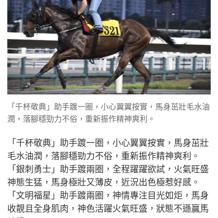
「千杯敬典」助手踱一圈，小心翼翼按實，馬身茁壯毛水油
潤，落腳穩勁力不俗，重新振作精神爽利。
「千杯敬典」助手踱一圈，小心翼翼按實，馬身茁壯
毛水油潤，落腳穩勁力不俗，重新振作精神爽利。
「銀刺勇士」助手踱兩圈，全程躍躍欲試，火氣旺盛
神態生猛，馬身極壯又薄皮，近況出色極惹好感。
「文明福星」助手踱兩圈，神情專注目光如炬，馬身
收靚且全身肌肉，神色活躍火氣旺盛，狀態不遜贏馬