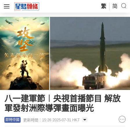
繁
简
八一建軍節︱央視首播節目 解放
軍發射洲際導彈畫面曝光
更新時間：15:26 2025-07-31 HKT
即時中國