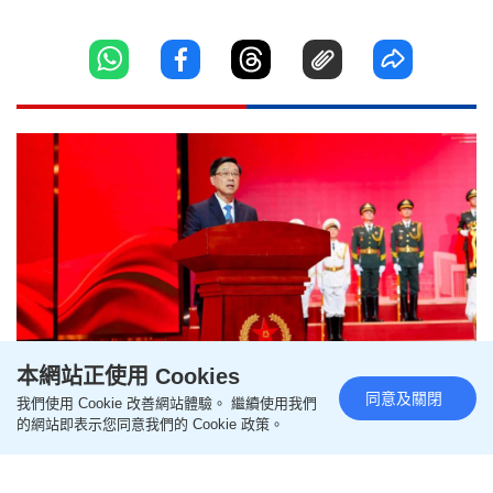
本網站正使用 Cookies
同意及關閉
我們使用 Cookie 改善網站體驗。 繼續使用我們
李家超出席解放軍建軍99周年招
的網站即表示您同意我們的 Cookie 政策。
待會 讚揚駐港部隊為「定海神
針」