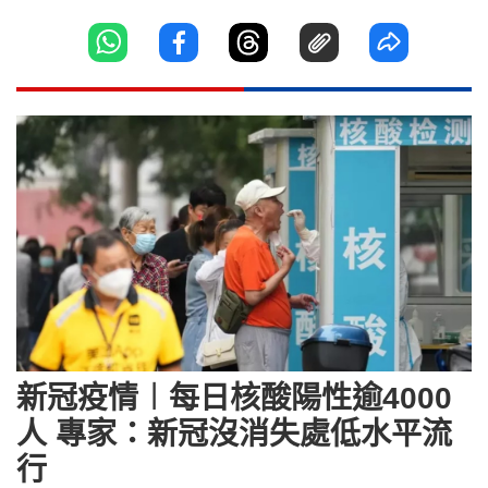
新冠疫情︱每日核酸陽性逾4000
人 專家：新冠沒消失處低水平流
行