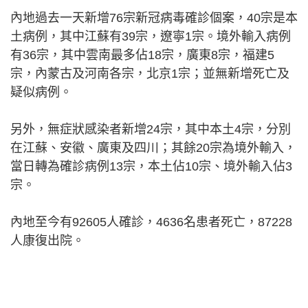
內地過去一天新增76宗新冠病毒確診個案，40宗是本
土病例，其中江蘇有39宗，遼寧1宗。境外輸入病例
有36宗，其中雲南最多佔18宗，廣東8宗，福建5
宗，內蒙古及河南各宗，北京1宗；並無新增死亡及
疑似病例。
另外，無症狀感染者新增24宗，其中本土4宗，分別
在江蘇、安徽、廣東及四川；其餘20宗為境外輸入，
當日轉為確診病例13宗，本土佔10宗、境外輸入佔3
宗。
內地至今有92605人確診，4636名患者死亡，87228
人康復出院。