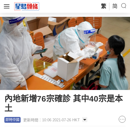
繁
简
內地新增76宗確診 其中40宗是本
土
更新時間：10:06 2021-07-26 HKT
即時中國