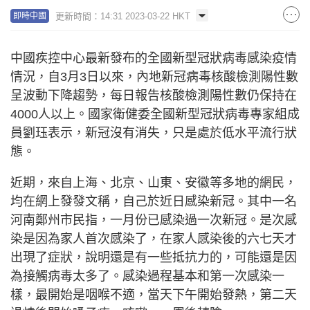
更新時間：14:31 2023-03-22 HKT
即時中國
中國疾控中心最新發布的全國新型冠狀病毒感染疫情
情況，自3月3日以來，內地新冠病毒核酸檢測陽性數
呈波動下降趨勢，每日報告核酸檢測陽性數仍保持在
4000人以上。國家衛健委全國新型冠狀病毒專家組成
員劉珏表示，新冠沒有消失，只是處於低水平流行狀
態。
近期，來自上海、北京、山東、安徽等多地的網民，
均在網上發發文稱，自己於近日感染新冠。其中一名
河南鄭州市民指，一月份已感染過一次新冠。是次感
染是因為家人首次感染了，在家人感染後的六七天才
出現了症狀，說明還是有一些抵抗力的，可能還是因
為接觸病毒太多了。感染過程基本和第一次感染一
樣，最開始是咽喉不適，當天下午開始發熱，第二天