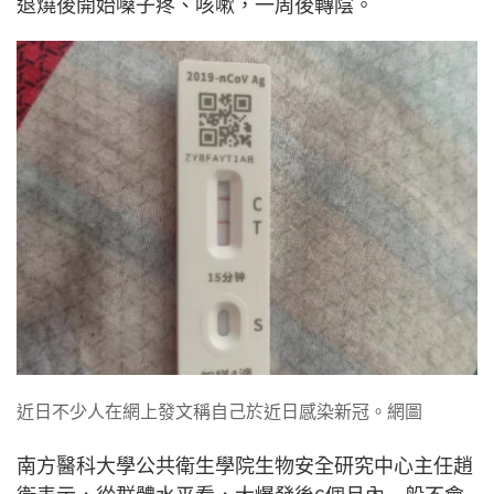
退燒後開始嗓子疼、咳嗽，一周後轉陰。
近日不少人在網上發文稱自己於近日感染新冠。網圖
南方醫科大學公共衛生學院生物安全研究中心主任趙